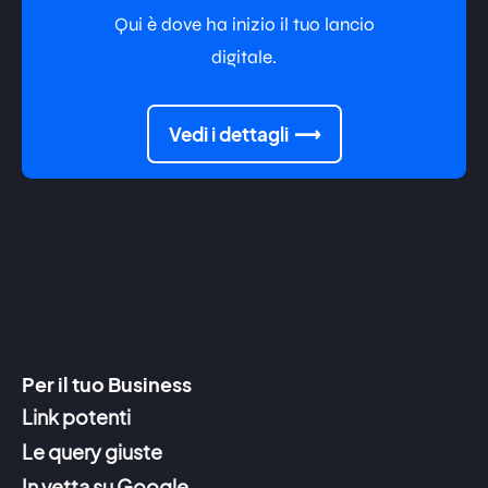
Qui è dove ha inizio il tuo lancio
digitale.
Vedi i dettagli
Per il tuo Business
Link potenti
Le query giuste
In vetta su Google