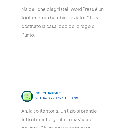
Ma dai, che piagnistei. WordPress è un
tool, mica un bambino viziato. Chi ha
costruito la casa, decide le regole.
Punto.
NOEMI BARBATO
28 LUGLIO 2025 ALLE 10:09
Ah, la solita storia. Un tizio si prende
tutto il merito, gli altri a masticare
polvere. Chi ha costruito questo