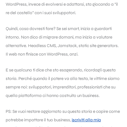
WordPress, invece di evolversi e adattarsi, sta giocando a “il
re del castello” con i suoi sviluppatori.
Quindi, cosa dovresti fare? Se sei smart, inizia a guardarti
intorno. Non dico di migrare domani, ma inizia a valutare
alternative. Headless CMS, Jamstack, static site generators.
Il web non finisce con WordPress, anzi.
E se qualcuno ti dice che sto esagerando, ricordagli questa
storia. Perché quando il potere va alla testa, le vittime siamo
sempre noi: sviluppatori, imprenditori, professionisti che su
quella piattaforma ci hanno costruito un business.
PS: Se vuoi restare aggiornato su questa storia e capire come
potrebbe impattare il tuo business,
iscriviti alla mia