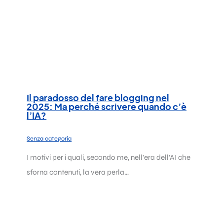
Il paradosso del fare blogging nel
2025: Ma perché scrivere quando c’è
l’IA?
Senza categoria
I motivi per i quali, secondo me, nell’era dell’AI che
sforna contenuti, la vera perla…