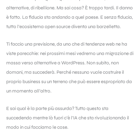
alternative, di ribellione. Ma sai cosa? È troppo tardi. Il danno
è fatto. La fiducia sta andando a quel paese. E senza fiducia,
tutto l’ecosistema open source diventa una barzelletta.
Ti faccio una previsione, da uno che di tendenze web ne ha
viste parecchie: nei prossimi mesi vedremo una migrazione di
massa verso alternative a WordPress. Non subito, non
domani, ma succederà. Perché nessuno vuole costruire il
proprio business su un terreno che può essere espropriato da
un momento all’altro.
E sai qual è la parte più assurda? Tutto questo sta
succedendo mentre là fuori c’è l’IA che sta rivoluzionando il
modo in cui facciamo le cose.