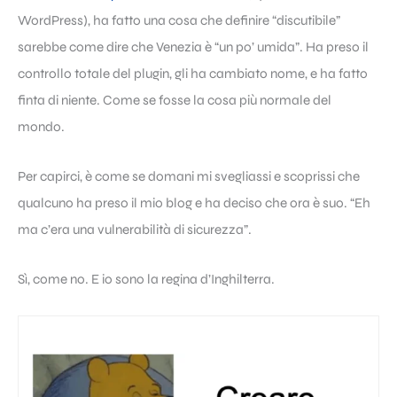
WordPress), ha fatto una cosa che definire “discutibile”
sarebbe come dire che Venezia è “un po’ umida”. Ha preso il
controllo totale del plugin, gli ha cambiato nome, e ha fatto
finta di niente. Come se fosse la cosa più normale del
mondo.
Per capirci, è come se domani mi svegliassi e scoprissi che
qualcuno ha preso il mio blog e ha deciso che ora è suo. “Eh
ma c’era una vulnerabilità di sicurezza”.
Sì, come no. E io sono la regina d’Inghilterra.