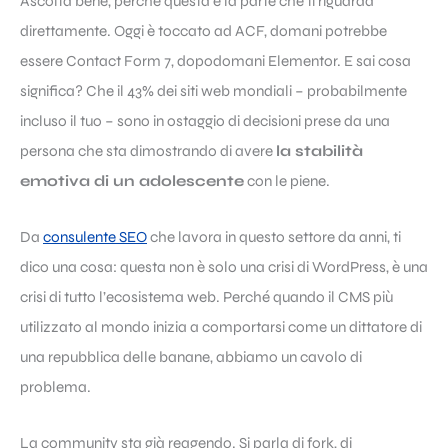
Ascolta bene, perché questa è la parte che ti riguarda
direttamente. Oggi è toccato ad ACF, domani potrebbe
essere Contact Form 7, dopodomani Elementor. E sai cosa
significa? Che il 43% dei siti web mondiali – probabilmente
incluso il tuo – sono in ostaggio di decisioni prese da una
persona che sta dimostrando di avere
la stabilità
emotiva di un adolescente
con le piene.
Da
consulente SEO
che lavora in questo settore da anni, ti
dico una cosa: questa non è solo una crisi di WordPress, è una
crisi di tutto l’ecosistema web. Perché quando il CMS più
utilizzato al mondo inizia a comportarsi come un dittatore di
una repubblica delle banane, abbiamo un cavolo di
problema.
La community sta già reagendo. Si parla di fork, di