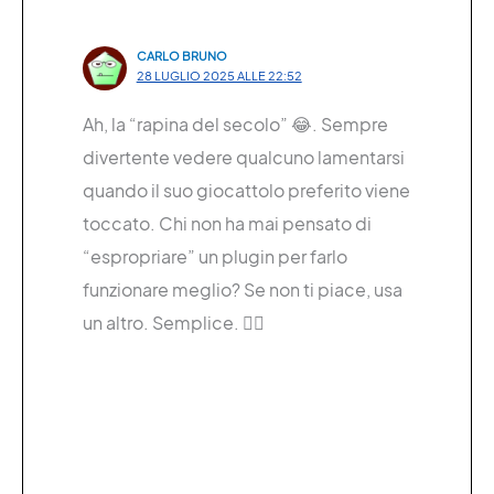
CARLO BRUNO
28 LUGLIO 2025 ALLE 22:52
Ah, la “rapina del secolo” 😂. Sempre
divertente vedere qualcuno lamentarsi
quando il suo giocattolo preferito viene
toccato. Chi non ha mai pensato di
“espropriare” un plugin per farlo
funzionare meglio? Se non ti piace, usa
un altro. Semplice. 🤷‍♂️