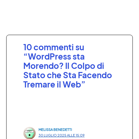
10 commenti su
“WordPress sta
Morendo? Il Colpo di
Stato che Sta Facendo
Tremare il Web”
MELISSA BENEDETTI
30 LUGLIO 2025 ALLE 15:09