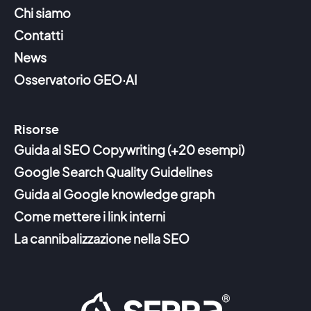
Chi siamo
Contatti
News
Osservatorio GEO·AI
Risorse
Guida al SEO Copywriting (+20 esempi)
Google Search Quality Guidelines
Guida al Google knowledge graph
Come mettere i link interni
La cannibalizzazione nella SEO