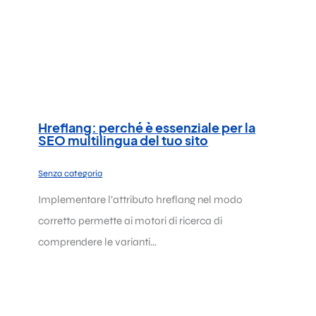
Hreflang: perché è essenziale per la
SEO multilingua del tuo sito
Senza categoria
Implementare l’attributo hreflang nel modo
corretto permette ai motori di ricerca di
comprendere le varianti…