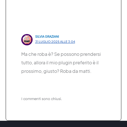
SILVIA GRAZIANI
31 LUGLIO 2025 ALLE 3:04
Ma che roba è? Se possono prendersi
tutto, allora il mio plugin preferito è il
prossimo, giusto? Roba da matti.
I commenti sono chiusi.