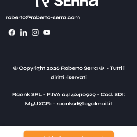
roberto@roberto-serra.com
© Copyright 2026 Roberto Serra © - Tutti i
diritti riservati
Raank SRL - P.IVA 04142410929 - Cod. SDI:
M5UXCR1 - raanksrl@legalmail.it