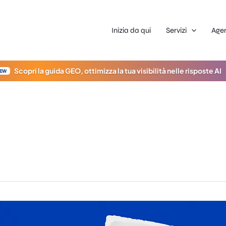
Inizia da qui
Servizi
Age
Scopri la guida GEO, ottimizza la tua visibilità nelle risposte AI
EW