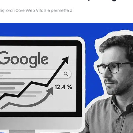
igliora i Core Web Vitals e permette di