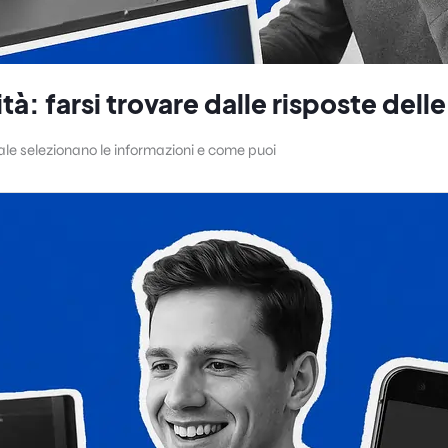
tà: farsi trovare dalle risposte delle 
ciale selezionano le informazioni e come puoi