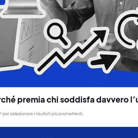
hé premia chi soddisfa davvero l’
per selezionare i risultati più promettenti,