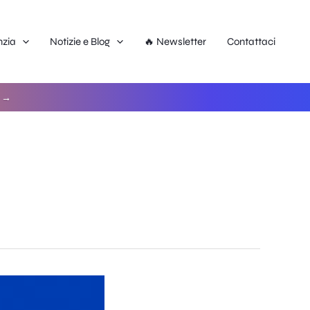
nzia
Notizie e Blog
🔥 Newsletter
Contattaci