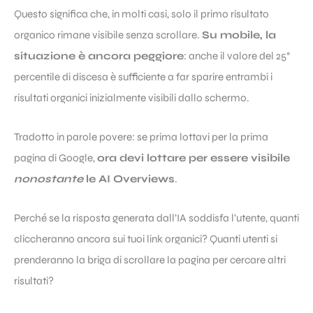
Questo significa che, in molti casi, solo il primo risultato
organico rimane visibile senza scrollare.
Su mobile, la
situazione è ancora peggiore
: anche il valore del 25°
percentile di discesa è sufficiente a far sparire entrambi i
risultati organici inizialmente visibili dallo schermo.
Tradotto in parole povere: se prima lottavi per la prima
pagina di Google,
ora devi lottare per essere visibile
nonostante
le AI Overviews
.
Perché se la risposta generata dall’IA soddisfa l’utente, quanti
cliccheranno ancora sui tuoi link organici? Quanti utenti si
prenderanno la briga di scrollare la pagina per cercare altri
risultati?