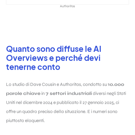
Authoritas
Quanto sono diffuse le AI
Overviews e perché devi
tenerne conto
Lo studio di Dave Cousin e Authoritas, condotto su
10.000
parole chiave
in
7 settori industriali
diversi negli Stati
Uniti nel dicembre 2024 e pubblicato il 27 gennaio 2025, ci
offre un quadro preciso della situazione. E i numeri sono
piuttosto eloquenti.