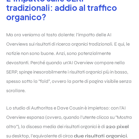
tradizionali: addio al traffico
organico?
Ma ora veniamo al tasto dolente: l’impatto delle AI
Overviews sui risultati di ricerca organici tradizionali. E qui, le
notizie non sono buone. Anzi, sono potenzialmente
devastanti. Perché quando un’AI Overview compare nella
SERP, spinge inesorabilmente i risultati organici più in basso,
spesso sotto la “fold”, ovvero la parte di pagina visibile senza
scrollare.
Lo studio di Authoritas e Dave Cousin è impietoso: con l’AI
Overview espansa (ovvero, quando l’utente clicca su “Mostra
altro”), la discesa media dei risultati organici è di
220 pixel
su desktop, l’equivalente di circa
due risultati organici
.