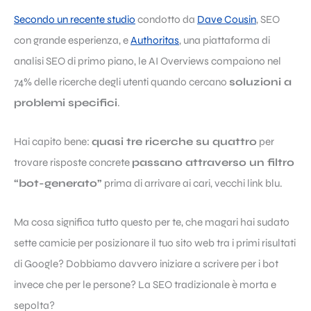
Secondo un recente studio
condotto da
Dave Cousin
, SEO
con grande esperienza, e
Authoritas
, una piattaforma di
analisi SEO di primo piano, le AI Overviews compaiono nel
74% delle ricerche degli utenti quando cercano
soluzioni a
problemi specifici
.
Hai capito bene:
quasi tre ricerche su quattro
per
trovare risposte concrete
passano attraverso un filtro
“bot-generato”
prima di arrivare ai cari, vecchi link blu.
Ma cosa significa tutto questo per te, che magari hai sudato
sette camicie per posizionare il tuo sito web tra i primi risultati
di Google? Dobbiamo davvero iniziare a scrivere per i bot
invece che per le persone? La SEO tradizionale è morta e
sepolta?