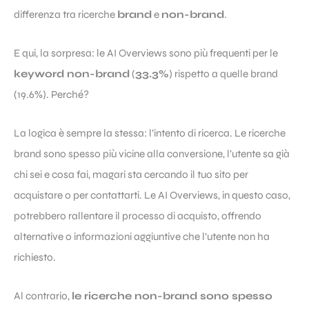
differenza tra ricerche
brand
e
non-brand
.
E qui, la sorpresa: le AI Overviews sono più frequenti per le
keyword non-brand
(
33.3%
) rispetto a quelle brand
(19.6%). Perché?
La logica è sempre la stessa: l’intento di ricerca. Le ricerche
brand sono spesso più vicine alla conversione, l’utente sa già
chi sei e cosa fai, magari sta cercando il tuo sito per
acquistare o per contattarti. Le AI Overviews, in questo caso,
potrebbero rallentare il processo di acquisto, offrendo
alternative o informazioni aggiuntive che l’utente non ha
richiesto.
Al contrario,
le ricerche non-brand sono spesso