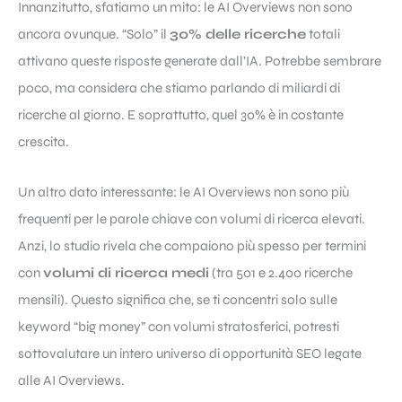
Innanzitutto, sfatiamo un mito: le AI Overviews non sono
ancora ovunque. “Solo” il
30% delle ricerche
totali
attivano queste risposte generate dall’IA. Potrebbe sembrare
poco, ma considera che stiamo parlando di miliardi di
ricerche al giorno. E soprattutto, quel 30% è in costante
crescita.
Un altro dato interessante: le AI Overviews non sono più
frequenti per le parole chiave con volumi di ricerca elevati.
Anzi, lo studio rivela che compaiono più spesso per termini
con
volumi di ricerca medi
(tra 501 e 2.400 ricerche
mensili). Questo significa che, se ti concentri solo sulle
keyword “big money” con volumi stratosferici, potresti
sottovalutare un intero universo di opportunità SEO legate
alle AI Overviews.