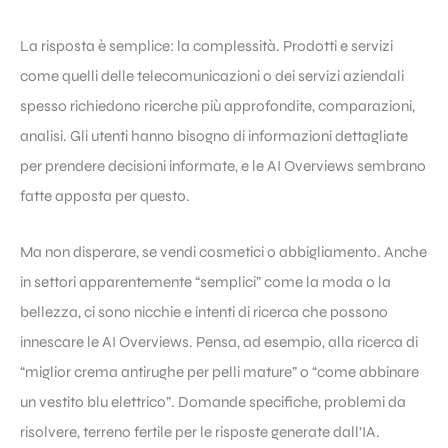
La risposta è semplice: la complessità. Prodotti e servizi
come quelli delle telecomunicazioni o dei servizi aziendali
spesso richiedono ricerche più approfondite, comparazioni,
analisi. Gli utenti hanno bisogno di informazioni dettagliate
per prendere decisioni informate, e le AI Overviews sembrano
fatte apposta per questo.
Ma non disperare, se vendi cosmetici o abbigliamento. Anche
in settori apparentemente “semplici” come la moda o la
bellezza, ci sono nicchie e intenti di ricerca che possono
innescare le AI Overviews. Pensa, ad esempio, alla ricerca di
“miglior crema antirughe per pelli mature” o “come abbinare
un vestito blu elettrico”. Domande specifiche, problemi da
risolvere, terreno fertile per le risposte generate dall’IA.