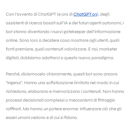
Con l’avvento di ChatGPT (e ora di
ChatGPT o3
), degli
assistenti di ricerca basati sull’IA e dei futuri agenti autonomi, i
bot stanno diventando i nuovi gatekeeper dell’informazione
online. Sono loro a decidere cosa mostrare agli utenti, quali
fonti premiare, quali contenuti valorizzare. E noi, marketer
digitali, dobbiamo adattarci a questo nuovo paradigma.
Perché, diciamocelo chiaramente, questi bot sono ancora
“ingenui”. Hanno una sofisticazione limitata nel modo in cui
richiedono, elaborano e memorizzano i contenuti. Non hanno
processi decisionali complessi o meccanismi di filtraggio
raffinati. Ma hanno un potere enorme: influenzare ciò che gli
esseri umani vedono e di cui si fidano.