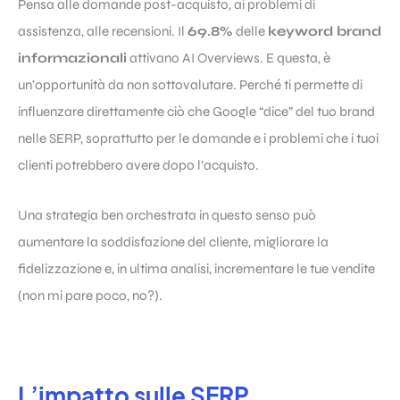
Pensa alle domande post-acquisto, ai problemi di
assistenza, alle recensioni. Il
69.8%
delle
keyword brand
informazionali
attivano AI Overviews. E questa, è
un’opportunità da non sottovalutare. Perché ti permette di
influenzare direttamente ciò che Google “dice” del tuo brand
nelle SERP, soprattutto per le domande e i problemi che i tuoi
clienti potrebbero avere dopo l’acquisto.
Una strategia ben orchestrata in questo senso può
aumentare la soddisfazione del cliente, migliorare la
fidelizzazione e, in ultima analisi, incrementare le tue vendite
(non mi pare poco, no?).
L’impatto sulle SERP