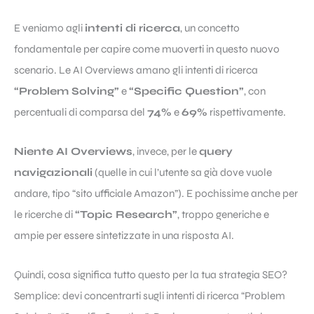
E veniamo agli
intenti di ricerca
, un concetto
fondamentale per capire come muoverti in questo nuovo
scenario. Le AI Overviews amano gli intenti di ricerca
“Problem Solving”
e
“Specific Question”
, con
percentuali di comparsa del
74%
e
69%
rispettivamente.
Niente AI Overviews
, invece, per le
query
navigazionali
(quelle in cui l’utente sa già dove vuole
andare, tipo “sito ufficiale Amazon”). E pochissime anche per
le ricerche di
“Topic Research”
, troppo generiche e
ampie per essere sintetizzate in una risposta AI.
Quindi, cosa significa tutto questo per la tua strategia SEO?
Semplice: devi concentrarti sugli intenti di ricerca “Problem