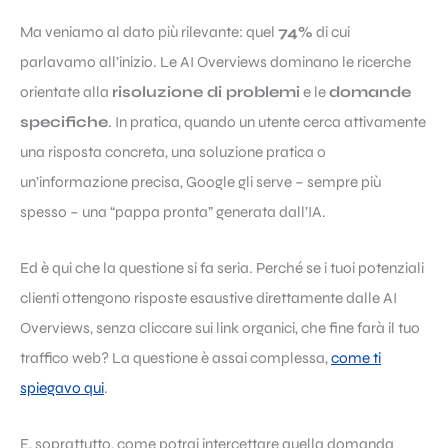
Ma veniamo al dato più rilevante: quel
74%
di cui
parlavamo all’inizio. Le AI Overviews dominano le ricerche
orientate alla
risoluzione di problemi
e le
domande
specifiche
. In pratica, quando un utente cerca attivamente
una risposta concreta, una soluzione pratica o
un’informazione precisa, Google gli serve – sempre più
spesso – una “pappa pronta” generata dall’IA.
Ed è qui che la questione si fa seria. Perché se i tuoi potenziali
clienti ottengono risposte esaustive direttamente dalle AI
Overviews, senza cliccare sui link organici, che fine farà il tuo
traffico web? La questione è assai complessa,
come ti
spiegavo qui
.
E, soprattutto, come potrai intercettare quella domanda