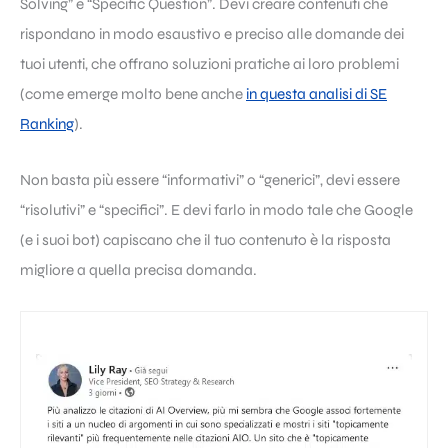
Solving” e “Specific Question”. Devi creare contenuti che
rispondano in modo esaustivo e preciso alle domande dei
tuoi utenti, che offrano soluzioni pratiche ai loro problemi
(come emerge molto bene anche
in questa analisi di SE
Ranking
).
Non basta più essere “informativi” o “generici”, devi essere
“risolutivi” e “specifici”. E devi farlo in modo tale che Google
(e i suoi bot) capiscano che il tuo contenuto è la risposta
migliore a quella precisa domanda.