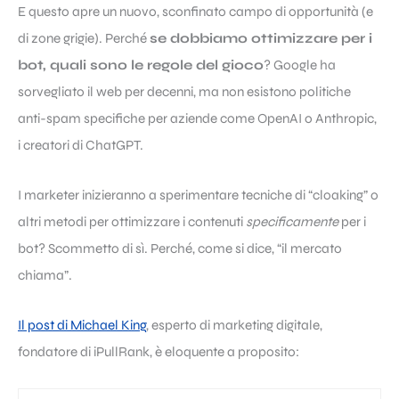
E questo apre un nuovo, sconfinato campo di opportunità (e
di zone grigie). Perché
se dobbiamo ottimizzare per i
bot, quali sono le regole del gioco
? Google ha
sorvegliato il web per decenni, ma non esistono politiche
anti-spam specifiche per aziende come OpenAI o Anthropic,
i creatori di ChatGPT.
I marketer inizieranno a sperimentare tecniche di “cloaking” o
altri metodi per ottimizzare i contenuti
specificamente
per i
bot? Scommetto di sì. Perché, come si dice, “il mercato
chiama”.
Il post di Michael King
, esperto di marketing digitale,
fondatore di iPullRank, è eloquente a proposito: