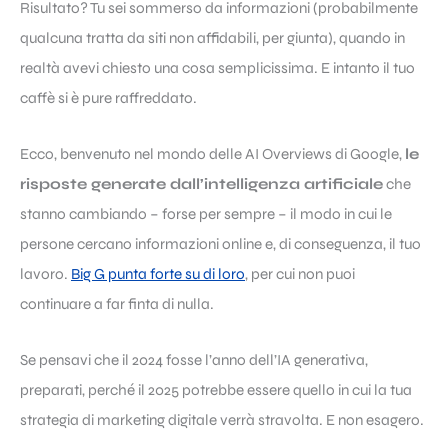
Risultato? Tu sei sommerso da informazioni (probabilmente
qualcuna tratta da siti non affidabili, per giunta), quando in
realtà avevi chiesto una cosa semplicissima. E intanto il tuo
caffè si è pure raffreddato.
Ecco, benvenuto nel mondo delle AI Overviews di Google,
le
risposte generate dall’intelligenza artificiale
che
stanno cambiando – forse per sempre – il modo in cui le
persone cercano informazioni online e, di conseguenza, il tuo
lavoro.
Big G punta forte su di loro
, per cui non puoi
continuare a far finta di nulla.
Se pensavi che il 2024 fosse l’anno dell’IA generativa,
preparati, perché il 2025 potrebbe essere quello in cui la tua
strategia di marketing digitale verrà stravolta. E non esagero.