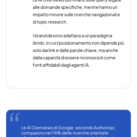
alle domande specifiche, mentre hanno un
impatto minore sulle ricerche navigazionali e
di topic research.
I brand devono adattarsi a un paradigma
ibrido, in cui il posizionamento non dipende più
solo dai link e dalle parole chiave, ma anche
dalla capacità di essere riconosciuti come
fonti affidabili dagli agenti IA.
Le AI Overviews di Google, secondo Authoritas, 
compaiono nel 74% delle ricerche orientate 