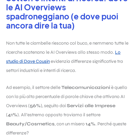
le AI Overviews
spadroneggiano (e dove puoi
ancora dire la tua)
Non tutte le ciambelle riescono col buco, e nemmeno tutte le
ricerche scatenano le AI Overviews allo stesso modo.
Lo
studio di Dave Cousin
evidenzia differenze significative tra
settori industriali e intenti di ricerca.
Ad esempio, il settore delle
Telecomunicazioni
è quello
con la più alta percentuale di parole chiave che attivano AI
Overviews (
56%
), seguito dai
Servizi alle Imprese
(
41%
). All’estremo opposto troviamo il settore
Beauty/Cosmetics
, con un misero
14%
. Perché queste
differenze?