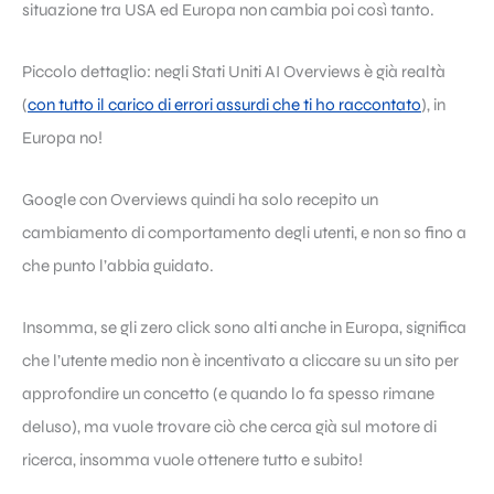
situazione tra USA ed Europa non cambia poi così tanto.
Piccolo dettaglio: negli Stati Uniti AI Overviews è già realtà
(
con tutto il carico di errori assurdi che ti ho raccontato
), in
Europa no!
Google con Overviews quindi ha solo recepito un
cambiamento di comportamento degli utenti, e non so fino a
che punto l’abbia guidato.
Insomma, se gli zero click sono alti anche in Europa, significa
che l’utente medio non è incentivato a cliccare su un sito per
approfondire un concetto (e quando lo fa spesso rimane
deluso), ma vuole trovare ciò che cerca già sul motore di
ricerca, insomma vuole ottenere tutto e subito!