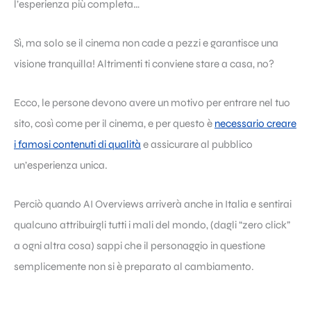
l’esperienza più completa…
Sì, ma solo se il cinema non cade a pezzi e garantisce una
visione tranquilla! Altrimenti ti conviene stare a casa, no?
Ecco, le persone devono avere un motivo per entrare nel tuo
sito, così come per il cinema, e per questo è
necessario creare
i famosi contenuti di qualità
e assicurare al pubblico
un’esperienza unica.
Perciò quando AI Overviews arriverà anche in Italia e sentirai
qualcuno attribuirgli tutti i mali del mondo, (dagli “zero click”
a ogni altra cosa) sappi che il personaggio in questione
semplicemente non si è preparato al cambiamento.