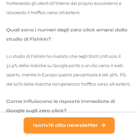
trattenendo gli utenti all’interno del proprio ecosistema e
riducendo il traffico verso siti esterni.
Quali sono i numeri degli zero click emersi dallo
studio di Fishkin?
Lo studio di Fishkin ha rivelato che negli Stati Uniti solo il
37,4% delle ricerche su Google porta a un clic verso il web
aperto, mentre in Europa questa percentuale è del 36%. Più
del 60% delle ricerche non generano traffico verso siti esterni.
Come influiscono le risposte immediate di
Google sugli zero click?
Iscriviti alla newsletter
Le funzionalità di Google come i featured snippets e i
knowledge panels, che forniscono risposte immediate