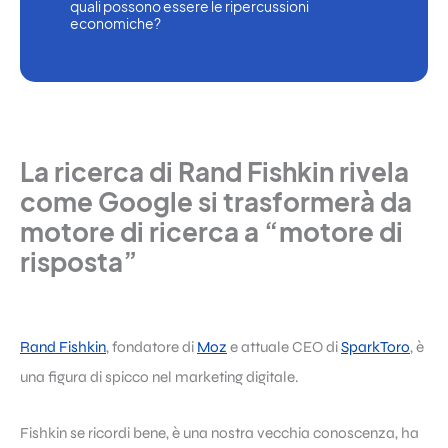
quali possono essere le ripercussioni 
economiche?
La ricerca di Rand Fishkin rivela
come Google si trasformerà da
motore di ricerca a “motore di
risposta”
Rand Fishkin
, fondatore di
Moz
e attuale CEO di
SparkToro
, è
una figura di spicco nel marketing digitale.
Fishkin se ricordi bene, è una nostra vecchia conoscenza, ha