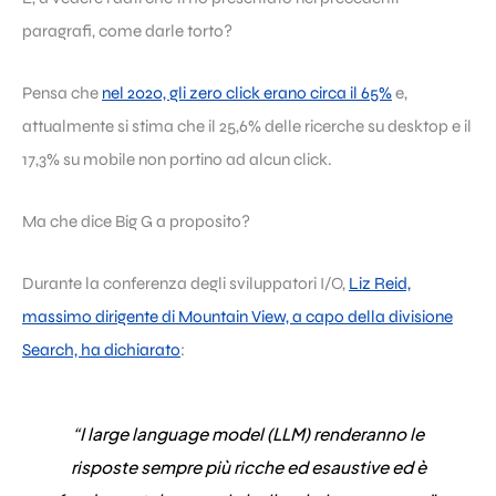
paragrafi, come darle torto?
Pensa che
nel 2020, gli zero click erano circa il 65%
e,
attualmente si stima che il 25,6% delle ricerche su desktop e il
17,3% su mobile non portino ad alcun click.
Ma che dice Big G a proposito?
Durante la conferenza degli sviluppatori I/O,
Liz Reid,
massimo dirigente di Mountain View, a capo della divisione
Search, ha dichiarato
:
“I large language model (LLM) renderanno le
risposte sempre più ricche ed esaustive ed è