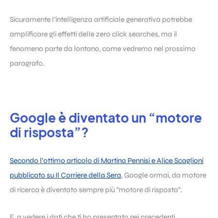
Sicuramente l’intelligenza artificiale generativa potrebbe
amplificare gli effetti delle zero click searches, ma il
fenomeno parte da lontano, come vedremo nel prossimo
paragrafo.
Google è diventato un “motore
di risposta”?
Secondo l’ottimo articolo di Martina Pennisi e Alice Scaglioni
pubblicato su Il Corriere della Sera
, Google ormai, da motore
di ricerca è diventato sempre più “motore di risposta”.
E, a vedere i dati che ti ho presentato nei precedenti