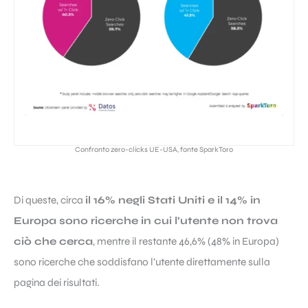
Confronto zero-clicks UE-USA, fonte SparkToro
Di queste, circa
il 16% negli Stati Uniti e il 14% in
Europa sono ricerche in cui l’utente non trova
ciò che cerca
, mentre il restante 46,6% (48% in Europa)
sono ricerche che soddisfano l’utente direttamente sulla
pagina dei risultati.