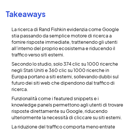
Takeaways
La ricerca di Rand Fishkin evidenzia come Google
stia passando da semplice motore di ricerca a
fornire risposte immediate, trattenendo gli utenti
all’interno del proprio ecosistema e riducendo il
traffico verso siti esterni.
Secondo lo studio, solo 374 clic su 1000 ricerche
negli Stati Uniti e 360 clic su 1000 ricerche in
Europa portano a siti esterni, sollevando dubbi sul
futuro dei siti web che dipendono dal traffico di
ricerca.
Funzionalità come i featured snippets e i
knowledge panels permettono agli utenti di trovare
risposte direttamente su Google, riducendo
ulteriormente la necessità di cliccare su siti esterni.
La riduzione del traffico comporta meno entrate