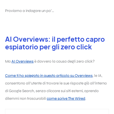
Proviamo a indagare un po’…
AI Overviews: il perfetto capro
espiatorio per gli zero click
Ma
AI Overviews
è davvero la causa degli zero click?
Come ti ho spiegato in questo articolo su Overviews
, le IA,
consentono all’utente di trovare le sue risposte già all’interno
di Google Search, senza cliccare sui siti esterni, aprendo
dilemmi non trascurabili
come scrive The Wired
.