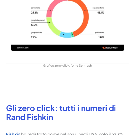
Grafico zero-click, fonte Semrush
Gli zero click: tutti i numeri di
Rand Fishkin
Fishkin
ha registrato come nel 2024, negli USA, solo il 37,4%