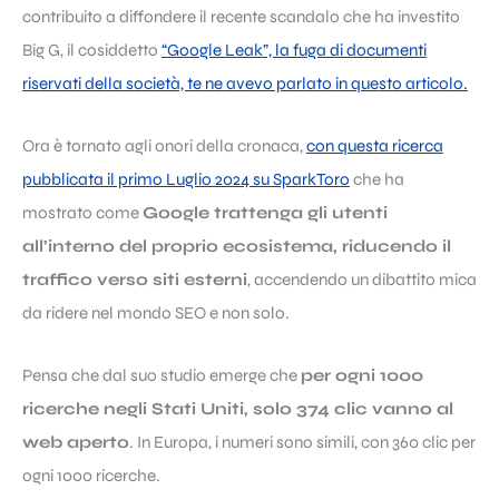
contribuito a diffondere il recente scandalo che ha investito
Big G, il cosiddetto
“Google Leak”, la fuga di documenti
riservati della società, te ne avevo parlato in questo articolo.
Ora è tornato agli onori della cronaca,
con questa ricerca
pubblicata il primo Luglio 2024 su SparkToro
che ha
mostrato come
Google trattenga gli utenti
all’interno del proprio ecosistema, riducendo il
traffico verso siti esterni
, accendendo un dibattito mica
da ridere nel mondo SEO e non solo.
Pensa che dal suo studio emerge che
per ogni 1000
ricerche negli Stati Uniti, solo 374 clic vanno al
web aperto
. In Europa, i numeri sono simili, con 360 clic per
ogni 1000 ricerche.