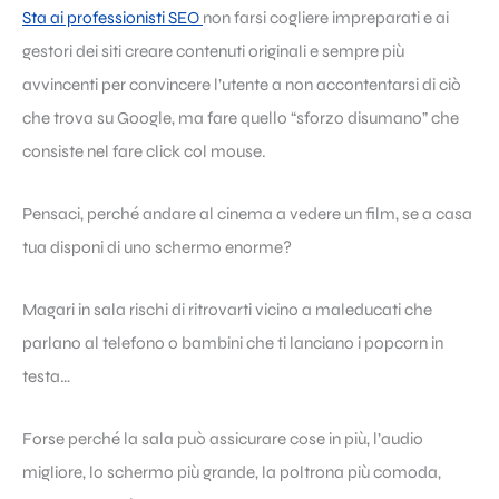
Sta ai professionisti SEO
non farsi cogliere impreparati e ai
gestori dei siti creare contenuti originali e sempre più
avvincenti per convincere l’utente a non accontentarsi di ciò
che trova su Google, ma fare quello “sforzo disumano” che
consiste nel fare click col mouse.
Pensaci, perché andare al cinema a vedere un film, se a casa
tua disponi di uno schermo enorme?
Magari in sala rischi di ritrovarti vicino a maleducati che
parlano al telefono o bambini che ti lanciano i popcorn in
testa…
Forse perché la sala può assicurare cose in più, l’audio
migliore, lo schermo più grande, la poltrona più comoda,