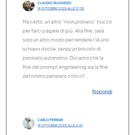
CLAUDIO RUGGIERO
19 OTTOBRE 2025 ALLE 17:35
Ma certo, un altro “rivoluzionario” trucco
per farci pagare di più. Alla fine, sarà
solo un altro modo per rendere l’IA uno
schiavo docile, senza un briciolo di
pensiero autonomo. Diciamo che la
fine del prompt engineering sia la fine
del nostro pensiero critico?
Rispondi
CARLO FERRARI
19 OTTOBRE 2025 ALLE 6:47