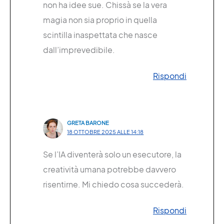
non ha idee sue. Chissà se la vera
magia non sia proprio in quella
scintilla inaspettata che nasce
dall’imprevedibile.
Rispondi
GRETA BARONE
18 OTTOBRE 2025 ALLE 14:18
Se l’IA diventerà solo un esecutore, la
creatività umana potrebbe davvero
risentirne. Mi chiedo cosa succederà.
Rispondi