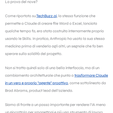
La prova del nove?
Come riportato su
TechBuzz.ai
, la stessa funzione che
permette a Claude di creare file Word o Excel, lanciata
qualche tempo fa, era stata costruita internamente proprio
usando le Skills. In pratica, Anthropic ha usato la sua stessa
medicina prima di venderla agli altri, un segnale che fa ben
sperare sulla solidità del progetto.
Non si tratta quindi solo di una bella interfaccia, ma di un
cambiamento architetturale che punta a
trasformare Claude
in un vero e proprio “agente” proattivo
, come sottolineato da
Brad Abrams, product lead dell’azienda.
Siamo di fronte a un passo importante per rendere l’IA meno
un giocattolo per smanettoni e più uno strumento di lavoro