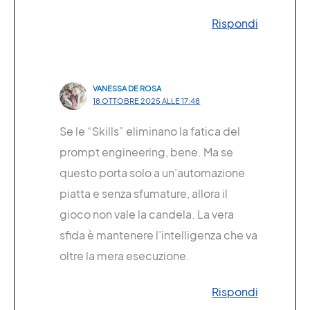
Rispondi
VANESSA DE ROSA
18 OTTOBRE 2025 ALLE 17:48
Se le “Skills” eliminano la fatica del
prompt engineering, bene. Ma se
questo porta solo a un’automazione
piatta e senza sfumature, allora il
gioco non vale la candela. La vera
sfida è mantenere l’intelligenza che va
oltre la mera esecuzione.
Rispondi