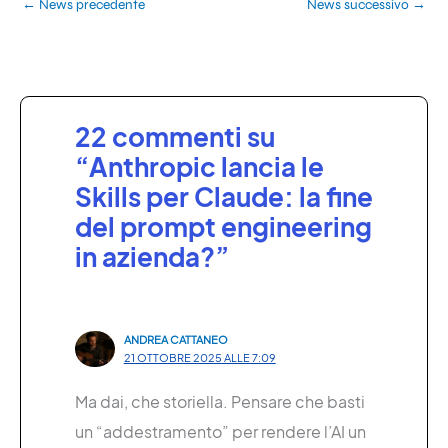
←
News precedente
News successivo
→
22 commenti su
“Anthropic lancia le
Skills per Claude: la fine
del prompt engineering
in azienda?”
ANDREA CATTANEO
21 OTTOBRE 2025 ALLE 7:09
Ma dai, che storiella. Pensare che basti
un “addestramento” per rendere l’AI un