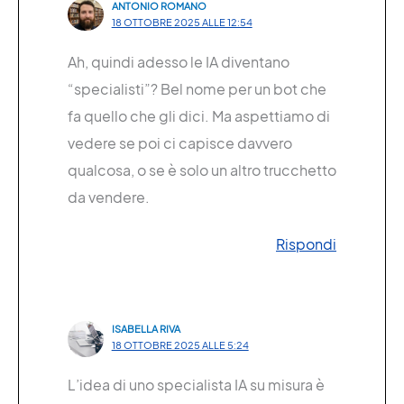
ANTONIO ROMANO
18 OTTOBRE 2025 ALLE 12:54
Ah, quindi adesso le IA diventano
“specialisti”? Bel nome per un bot che
fa quello che gli dici. Ma aspettiamo di
vedere se poi ci capisce davvero
qualcosa, o se è solo un altro trucchetto
da vendere.
Rispondi
ISABELLA RIVA
18 OTTOBRE 2025 ALLE 5:24
L’idea di uno specialista IA su misura è