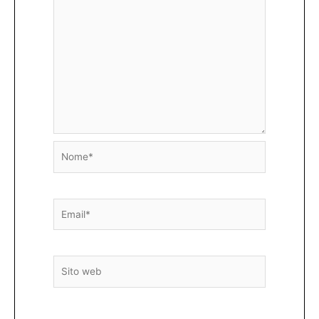
Nome*
Email*
Sito
web