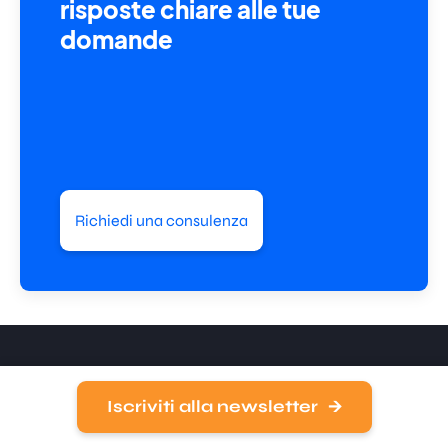
risposte chiare alle tue
domande
Richiedi una consulenza
Iscriviti alla newsletter