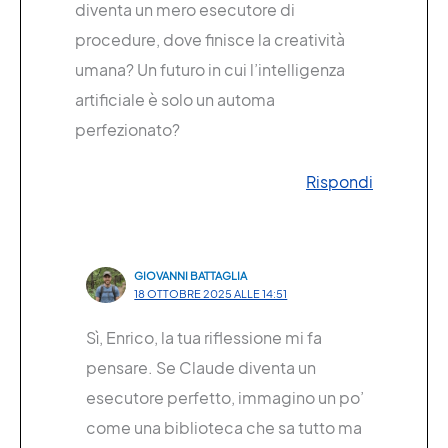
diventa un mero esecutore di
procedure, dove finisce la creatività
umana? Un futuro in cui l’intelligenza
artificiale è solo un automa
perfezionato?
Rispondi
GIOVANNI BATTAGLIA
18 OTTOBRE 2025 ALLE 14:51
Sì, Enrico, la tua riflessione mi fa
pensare. Se Claude diventa un
esecutore perfetto, immagino un po’
come una biblioteca che sa tutto ma