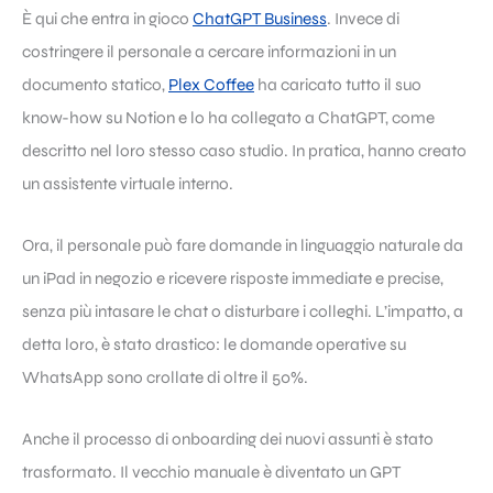
È qui che entra in gioco
ChatGPT Business
. Invece di
costringere il personale a cercare informazioni in un
documento statico,
Plex Coffee
ha caricato tutto il suo
know-how su Notion e lo ha collegato a ChatGPT, come
descritto nel loro stesso caso studio. In pratica, hanno creato
un assistente virtuale interno.
Ora, il personale può fare domande in linguaggio naturale da
un iPad in negozio e ricevere risposte immediate e precise,
senza più intasare le chat o disturbare i colleghi. L’impatto, a
detta loro, è stato drastico: le domande operative su
WhatsApp sono crollate di oltre il 50%.
Anche il processo di onboarding dei nuovi assunti è stato
trasformato. Il vecchio manuale è diventato un GPT