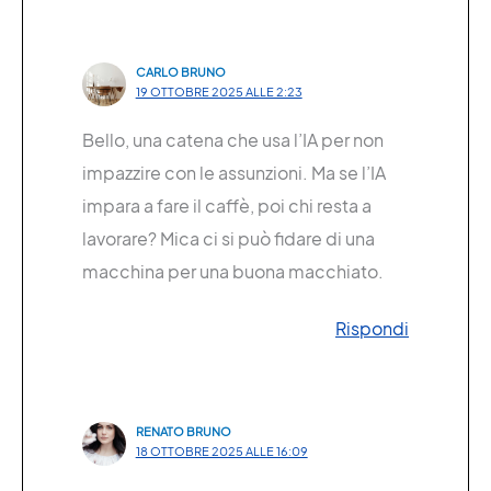
CARLO BRUNO
19 OTTOBRE 2025 ALLE 2:23
Bello, una catena che usa l’IA per non
impazzire con le assunzioni. Ma se l’IA
impara a fare il caffè, poi chi resta a
lavorare? Mica ci si può fidare di una
macchina per una buona macchiato.
Rispondi
RENATO BRUNO
18 OTTOBRE 2025 ALLE 16:09