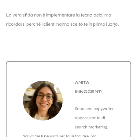
La vera sfida non è implementare la tecnologia, ma
ricordarsi perché i clienti hanno scelto te in primo luogo.
ANITA
INNOCENTI
Sono una copywriter
appassionata di
search marketing.
Scrivo testi pensati per farsi trovare, ma