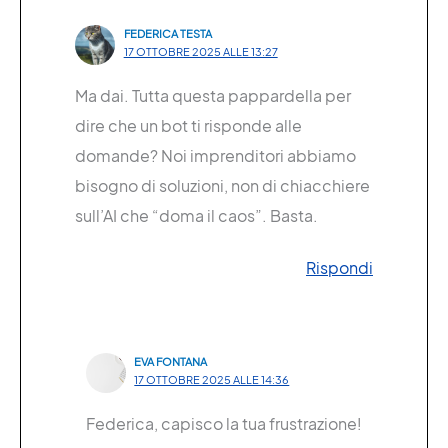
FEDERICA TESTA
17 OTTOBRE 2025 ALLE 13:27
Ma dai. Tutta questa pappardella per
dire che un bot ti risponde alle
domande? Noi imprenditori abbiamo
bisogno di soluzioni, non di chiacchiere
sull’AI che “doma il caos”. Basta.
Rispondi
EVA FONTANA
17 OTTOBRE 2025 ALLE 14:36
Federica, capisco la tua frustrazione!