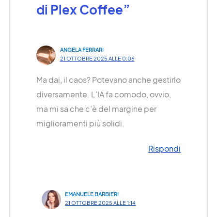
di Plex Coffee”
ANGELA FERRARI
21 OTTOBRE 2025 ALLE 0:06
Ma dai, il caos? Potevano anche gestirlo
diversamente. L’IA fa comodo, ovvio,
ma mi sa che c’è del margine per
miglioramenti più solidi.
Rispondi
EMANUELE BARBIERI
21 OTTOBRE 2025 ALLE 1:14