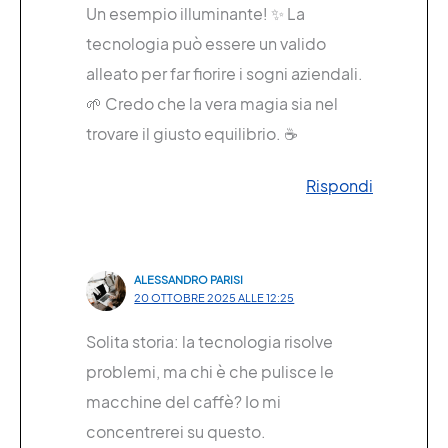
Un esempio illuminante! ✨ La
tecnologia può essere un valido
alleato per far fiorire i sogni aziendali.
🌱 Credo che la vera magia sia nel
trovare il giusto equilibrio. ☕️
Rispondi
ALESSANDRO PARISI
20 OTTOBRE 2025 ALLE 12:25
Solita storia: la tecnologia risolve
problemi, ma chi è che pulisce le
macchine del caffè? Io mi
concentrerei su questo.