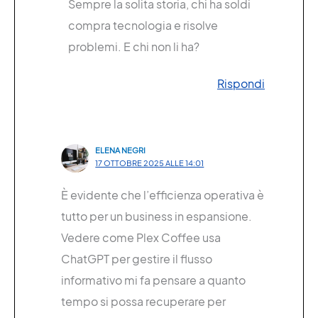
Sempre la solita storia, chi ha soldi
compra tecnologia e risolve
problemi. E chi non li ha?
Rispondi
ELENA NEGRI
17 OTTOBRE 2025 ALLE 14:01
È evidente che l’efficienza operativa è
tutto per un business in espansione.
Vedere come Plex Coffee usa
ChatGPT per gestire il flusso
informativo mi fa pensare a quanto
tempo si possa recuperare per