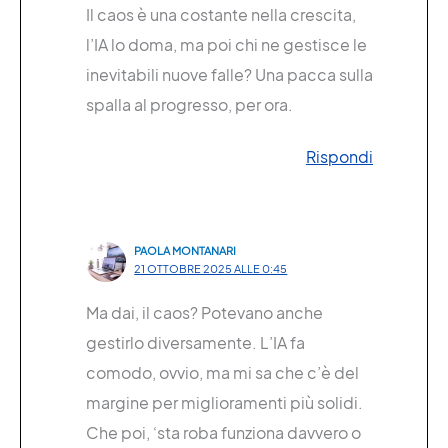
Il caos è una costante nella crescita,
l’IA lo doma, ma poi chi ne gestisce le
inevitabili nuove falle? Una pacca sulla
spalla al progresso, per ora.
Rispondi
PAOLA MONTANARI
21 OTTOBRE 2025 ALLE 0:45
Ma dai, il caos? Potevano anche
gestirlo diversamente. L’IA fa
comodo, ovvio, ma mi sa che c’è del
margine per miglioramenti più solidi.
Che poi, ‘sta roba funziona davvero o