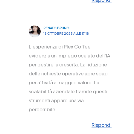
RENATO BRUNO
18 OTTOBRE 2025 ALLE 17:18
L’esperienza di Plex Coffee
evidenzia un impiego oculato dell’IA
per gestire la crescita. La riduzione
delle richieste operative apre spazi
per attività a maggior valore. La
scalabilità aziendale tramite questi
strumenti appare una via
percorribile.
Rispondi