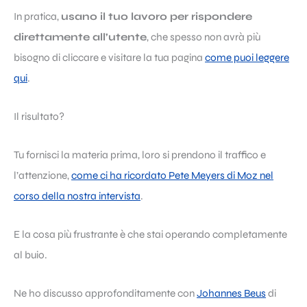
In pratica,
usano il tuo lavoro per rispondere
direttamente all’utente
, che spesso non avrà più
bisogno di cliccare e visitare la tua pagina
come puoi leggere
qui
.
Il risultato?
Tu fornisci la materia prima, loro si prendono il traffico e
l’attenzione,
come ci ha ricordato Pete Meyers di Moz nel
corso della nostra intervista
.
E la cosa più frustrante è che stai operando completamente
al buio.
Ne ho discusso approfonditamente con
Johannes Beus
di