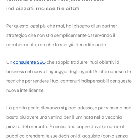
indicizzati, ma scelti e citati
.
Per questo, oggi più che mai, hai bisogno di un partner
strategico che non stia semplicemente osservando il
cambiamento, ma che lo stia già decodificando.
Un
consulente SEO
che sappia tradurre i tuoi obiettivi di
business nel nuovo linguaggio degli agenti IA, che conosca le
tecniche per rendere i tuoi contenuti indispensabili per queste
nuove intelligenze.
La partita per la rilevanza si gioca adesso, e per vincerla non
basta più avere una vetrina ben illuminata nella vecchia
piazza del mercato. È necessario capire dove (e come) il
pubblico prenderà le sue decisioni di acquisto (con o senza