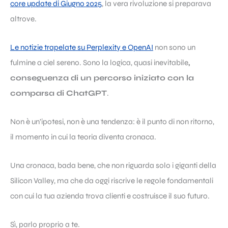
core update di Giugno 2025
, la vera rivoluzione si preparava
altrove.
Le notizie trapelate su Perplexity e OpenAI
non sono un
fulmine a ciel sereno. Sono la logica, quasi inevitabile
,
conseguenza di un percorso iniziato con la
comparsa di ChatGPT
.
Non è un’ipotesi, non è una tendenza: è il punto di non ritorno,
il momento in cui la teoria diventa cronaca.
Una cronaca, bada bene, che non riguarda solo i giganti della
Silicon Valley, ma che da oggi riscrive le regole fondamentali
con cui la tua azienda trova clienti e costruisce il suo futuro.
Sì, parlo proprio a te.