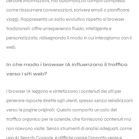
cercare informazioni, ma automatizza compiti complessi
come riassumere conversazioni, scrivere email o pianificare
viaggi. Rappresenta un salto evolutivo rispetto ai browser
tradizionali: offre un’esperienza fluida, intelligente e
personalizzata, ridisegnando il modo in cui interagiamo con il
web.
In che modo i browser IA influenzano il traffico
verso i siti web?
I browser IA leggono e sintetizzano i contenuti dei siti per
generare risposte dirette agli utenti, spesso senza reindirizzarli
verso le pagine originali. Questo comporta un calo del
traffico organico per le aziende, che forniscono contenuti ma
non ricevono visite. Senza strumenti di analisi adeguati, come
una AI Search Console, è difficile capire l’impatto reale e