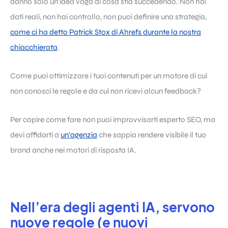
danno solo un’idea vaga di cosa stia succedendo. Non hai
dati reali, non hai controllo, non puoi definire una strategia,
come ci ha detto Patrick Stox di Ahrefs durante la nostra
chiacchierata
.
Come puoi ottimizzare i tuoi contenuti per un motore di cui
non conosci le regole e da cui non ricevi alcun feedback?
Per capire come fare non puoi improvvisarti esperto SEO, ma
devi affidarti a
un’agenzia
che sappia rendere visibile il tuo
brand anche nei motori di risposta IA.
Nell’era degli agenti IA, servono
nuove regole (e nuovi