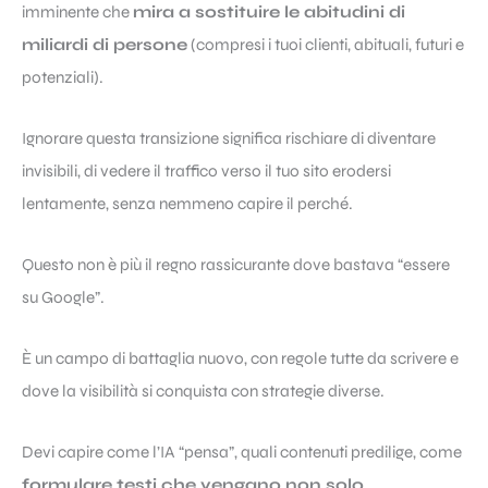
imminente che
mira a sostituire le abitudini di
miliardi di persone
(compresi i tuoi clienti, abituali, futuri e
potenziali).
Ignorare questa transizione significa rischiare di diventare
invisibili, di vedere il traffico verso il tuo sito erodersi
lentamente, senza nemmeno capire il perché.
Questo non è più il regno rassicurante dove bastava “essere
su Google”.
È un campo di battaglia nuovo, con regole tutte da scrivere e
dove la visibilità si conquista con strategie diverse.
Devi capire come l’IA “pensa”, quali contenuti predilige, come
formulare testi che vengano non solo