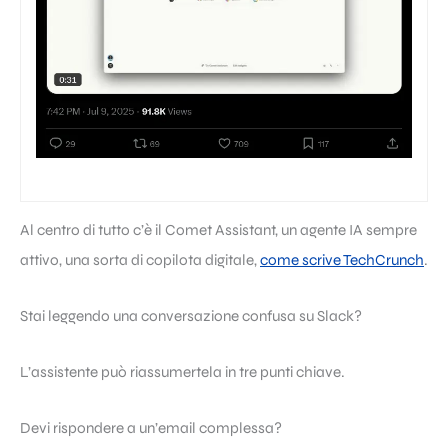
Al centro di tutto c’è il Comet Assistant, un agente IA sempre
attivo, una sorta di copilota digitale,
come scrive TechCrunch
.
Stai leggendo una conversazione confusa su Slack?
L’assistente può riassumertela in tre punti chiave.
Devi rispondere a un’email complessa?