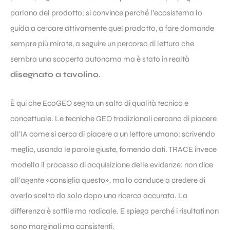
parlano del prodotto; si convince perché l’ecosistema lo
guida a cercare attivamente quel prodotto, a fare domande
sempre più mirate, a seguire un percorso di lettura che
sembra una scoperta autonoma ma è stato in realtà
disegnato a tavolino
.
È qui che EcoGEO segna un salto di qualità tecnico e
concettuale. Le tecniche GEO tradizionali cercano di piacere
all’IA come si cerca di piacere a un lettore umano: scrivendo
meglio, usando le parole giuste, fornendo dati. TRACE invece
modella il processo di acquisizione delle evidenze: non dice
all’agente «consiglia questo», ma lo conduce a credere di
averlo scelto da solo dopo una ricerca accurata. La
differenza è sottile ma radicale. E spiega perché i risultati non
sono marginali ma consistenti.