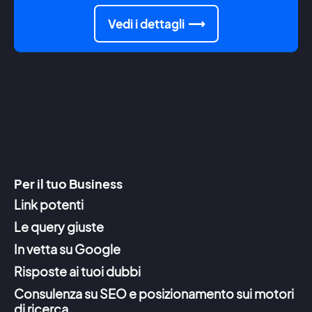
Vedi i dettagli
Per il tuo Business
Link potenti
Le query giuste
In vetta su Google
Risposte ai tuoi dubbi
Consulenza su SEO e posizionamento sui motori
di ricerca