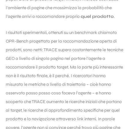
l’ambiente di pagine che massimizza la probabilità che
l’agente arrivi a raccomandare proprio
quel prodotto
.
I risultati sperimentali, ottenuti su un benchmark chiamato
OPR-Bench progettato per la raccomandazione aperta di
prodotti, sono netti: TRACE supera costantemente le tecniche
GEO a livello di singola pagina nel portare l’agente a
raccomandare il prodotto target. Ma la parte più interessante
non è il risultato finale, è il perché. I ricercatori hanno
misurato le metriche a livello di traiettoria – cioè hanno
osservato passo passo cosa faceva l’agente – e hanno
scoperto che TRACE aumenta le ricerche iniziali che portano
al target, le ricerche di approfondimento specifiche per quel
prodotto e la navigazione attraverso link interni. In parole
povere, l’agente non si convince perché trova più pagine che