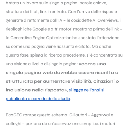
è stata un lavoro sulla singola pagina: parole chiave,
struttura dei titoli, link in entrata. Con l’arrivo delle risposte
generate direttamente dall’IA – le cosiddette AI Overviews, i
riepiloghi che Google e altri motori mostrano prima dei link –
la Generative Engine Optimization ha spostato l’attenzione
su come una pagina viene riassunta e citata. Ma anche
questa fase, spiega la ricerca precedente, si è concentrata su
una visione a livello di singola pagina:
«come una
singola pagina web dovrebbe essere riscritta o
strutturata per aumentare visibilità, citazioni o
inclusione nella risposta»
,
si legge nell’analisi
pubblicata a corredo dello studio
.
EcoGEO rompe questo schema. Gli autori – Aggarwal e
colleghi – partono da un’osservazione semplice: i motori