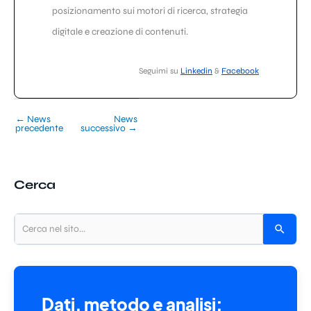
posizionamento sui motori di ricerca, strategia
digitale e creazione di contenuti.
Seguimi su
Linkedin
&
Facebook
←
News
News
precedente
successivo
→
Cerca
Dati, metodo e analisi: