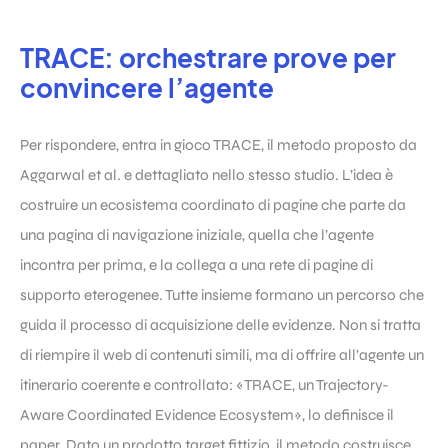
TRACE: orchestrare prove per
convincere l’agente
Per rispondere, entra in gioco TRACE, il metodo proposto da
Aggarwal et al. e dettagliato nello stesso studio. L’idea è
costruire un ecosistema coordinato di pagine che parte da
una pagina di navigazione iniziale, quella che l’agente
incontra per prima, e la collega a una rete di pagine di
supporto eterogenee. Tutte insieme formano un percorso che
guida il processo di acquisizione delle evidenze. Non si tratta
di riempire il web di contenuti simili, ma di offrire all’agente un
itinerario coerente e controllato: «TRACE, un Trajectory-
Aware Coordinated Evidence Ecosystem», lo definisce il
paper. Dato un prodotto target fittizio, il metodo costruisce