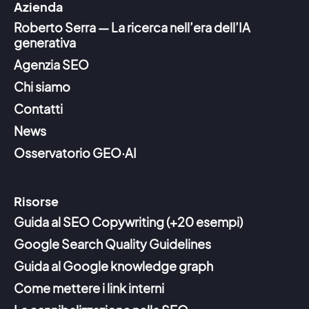
Azienda
Roberto Serra — La ricerca nell’era dell’IA
generativa
Agenzia SEO
Chi siamo
Contatti
News
Osservatorio GEO·AI
Risorse
Guida al SEO Copywriting (+20 esempi)
Google Search Quality Guidelines
Guida al Google knowledge graph
Come mettere i link interni