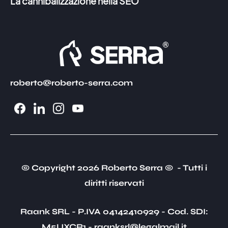
La cannibalizzazione nella SEO
roberto@roberto-serra.com
© Copyright 2026 Roberto Serra © - Tutti i
diritti riservati
Raank SRL - P.IVA 04142410929 - Cod. SDI:
M5UXCR1 - raanksrl@legalmail.it