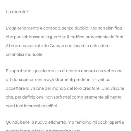
La morale?
L’aggiornamento è comodo, senza dubbio. Ma non significa
che puoi abbassare la guardia. Il traffico proveniente da fonti
AI non riconosciute da Google continuerà a richiedere
un’analisi manuale.
E soprattutto, questa mossa ci ricorda ancora una volta che
affidarsi ciecamente agli strumenti predefiniti significa
accettare la visione del mondo del loro creatore. Una visione
che, per definizione, non sarà mai completamente allineata
con i tuoi interessi specifici.
Quindi, bene la nuova etichetta, ma teniamo gli occhi aperti e
continuiamo a farci le domande giuste.