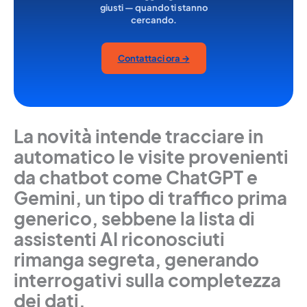
giusti — quando ti stanno
cercando.
Contattaci ora →
La novità intende tracciare in
automatico le visite provenienti
da chatbot come ChatGPT e
Gemini, un tipo di traffico prima
generico, sebbene la lista di
assistenti AI riconosciuti
rimanga segreta, generando
interrogativi sulla completezza
dei dati.