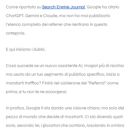
Come riportato su
Search Engine Journal
, Google ha citato
ChatGPT, Gemini e Claude, ma non ha mai pubblicato
l’elenco completo dei referrer che rientrano in questa
categoria.
E qui iniziano i dubbi.
Cosa succede se un nuovo assistente AI, magari più di nicchia
ma usato da un tuo segmento di pubblico specifico, inizia a
mandarti traffico? Finirà nel calderone dei “Referral” come
prima, e tu non te ne accorgerai.
In pratica, Google ti sta dando una visione chiara, ma solo del
pezzo di mondo che decide di mostrarti. Ci sta dicendo quali
sono, secondo lei, i giocatori che contano, lasciando in ombra