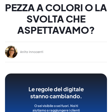
PEZZA A COLORI O LA
SVOLTA CHE
ASPETTAVAMO?
Anita Innocenti
Le regole del digitale
stanno cambiando.
O sei visibile o sei fuori. Noi ti
aiutiamo a raggiungere i clienti