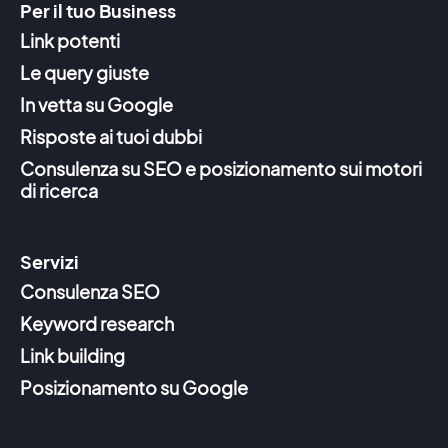
Per il tuo Business
Link potenti
Le query giuste
In vetta su Google
Risposte ai tuoi dubbi
Consulenza su SEO e posizionamento sui motori
di ricerca
Servizi
Consulenza SEO
Keyword research
Link building
Posizionamento su Google