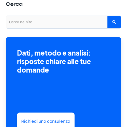
Cerca
Dati, metodo e analisi:
risposte chiare alle tue
domande
Richiedi una consulenza