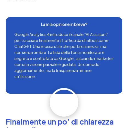
Google Analytics 4 introduce il canale "AI Assistant"
per tracciare finalmente il traffico da chatbot come
ChatGPT. Una mossa utile che porta chiarezza, ma
non senza ombre. La lista delle fonti monitorate è
segreta e controllata da Google, lasciando i marketer
con una visione parziale e guidata. Un comodo
aggiornamento, ma la trasparenza rimane
un'illusione.
Finalmente un po’ di chiarezza