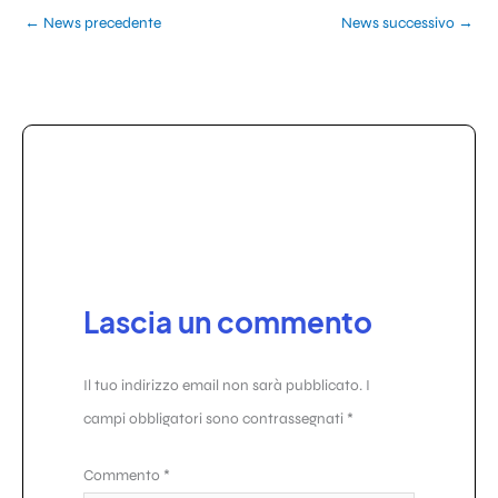
←
News precedente
News successivo
→
Lascia un commento
Il tuo indirizzo email non sarà pubblicato.
I
campi obbligatori sono contrassegnati
*
Commento
*