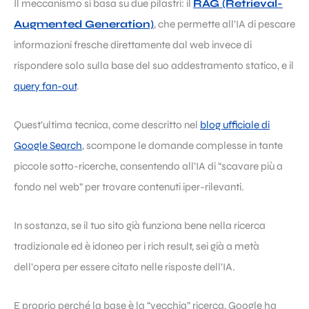
Il meccanismo si basa su due pilastri: il
RAG (Retrieval-
Augmented Generation)
, che permette all’IA di pescare
informazioni fresche direttamente dal web invece di
rispondere solo sulla base del suo addestramento statico, e il
query fan-out
.
Quest’ultima tecnica, come descritto nel
blog ufficiale di
Google Search
, scompone le domande complesse in tante
piccole sotto-ricerche, consentendo all’IA di “scavare più a
fondo nel web” per trovare contenuti iper-rilevanti.
In sostanza, se il tuo sito già funziona bene nella ricerca
tradizionale ed è idoneo per i rich result, sei già a metà
dell’opera per essere citato nelle risposte dell’IA.
E proprio perché la base è la “vecchia” ricerca, Google ha