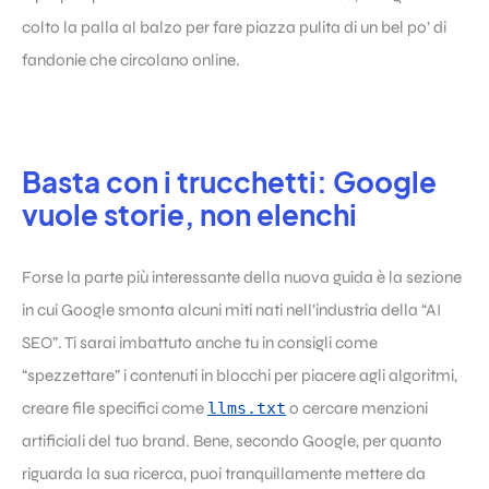
colto la palla al balzo per fare piazza pulita di un bel po’ di
fandonie che circolano online.
Basta con i trucchetti: Google
vuole storie, non elenchi
Forse la parte più interessante della nuova guida è la sezione
in cui Google smonta alcuni miti nati nell’industria della “AI
SEO”. Ti sarai imbattuto anche tu in consigli come
“spezzettare” i contenuti in blocchi per piacere agli algoritmi,
creare file specifici come
llms.txt
o cercare menzioni
artificiali del tuo brand. Bene, secondo Google, per quanto
riguarda la sua ricerca, puoi tranquillamente mettere da