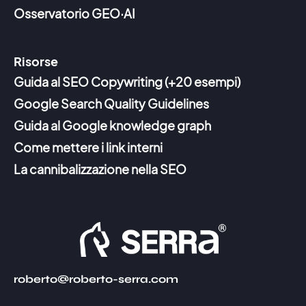
Osservatorio GEO·AI
Risorse
Guida al SEO Copywriting (+20 esempi)
Google Search Quality Guidelines
Guida al Google knowledge graph
Come mettere i link interni
La cannibalizzazione nella SEO
roberto@roberto-serra.com