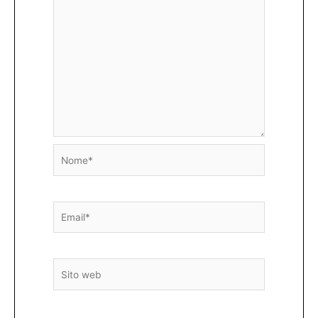
Nome*
Email*
Sito
web