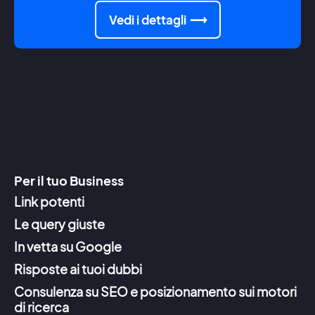
Vedi i dettagli
Per il tuo Business
Link potenti
Le query giuste
In vetta su Google
Risposte ai tuoi dubbi
Consulenza su SEO e posizionamento sui motori
di ricerca