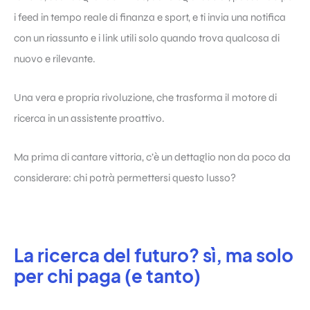
i feed in tempo reale di finanza e sport, e ti invia una notifica
con un riassunto e i link utili solo quando trova qualcosa di
nuovo e rilevante.
Una vera e propria rivoluzione, che trasforma il motore di
ricerca in un assistente proattivo.
Ma prima di cantare vittoria, c’è un dettaglio non da poco da
considerare: chi potrà permettersi questo lusso?
La ricerca del futuro? sì, ma solo
per chi paga (e tanto)