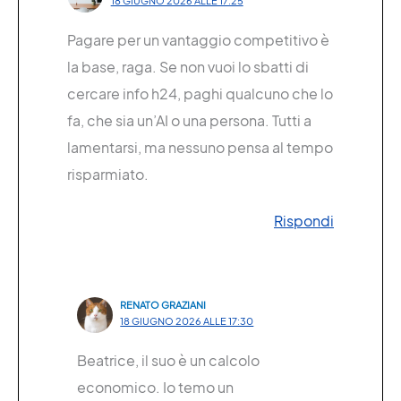
18 GIUGNO 2026 ALLE 17:25
Pagare per un vantaggio competitivo è
la base, raga. Se non vuoi lo sbatti di
cercare info h24, paghi qualcuno che lo
fa, che sia un’AI o una persona. Tutti a
lamentarsi, ma nessuno pensa al tempo
risparmiato.
Rispondi
RENATO GRAZIANI
18 GIUGNO 2026 ALLE 17:30
Beatrice, il suo è un calcolo
economico. Io temo un