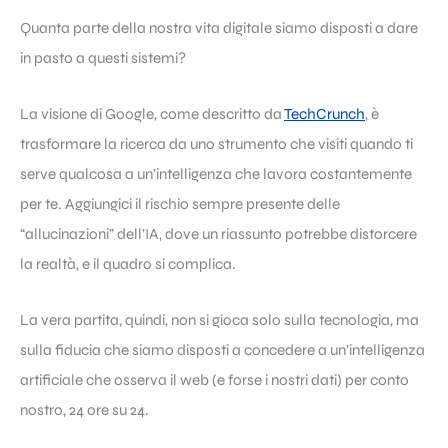
Quanta parte della nostra vita digitale siamo disposti a dare
in pasto a questi sistemi?
La visione di Google, come descritto da
TechCrunch
, è
trasformare la ricerca da uno strumento che visiti quando ti
serve qualcosa a un’intelligenza che lavora costantemente
per te. Aggiungici il rischio sempre presente delle
“allucinazioni” dell’IA, dove un riassunto potrebbe distorcere
la realtà, e il quadro si complica.
La vera partita, quindi, non si gioca solo sulla tecnologia, ma
sulla fiducia che siamo disposti a concedere a un’intelligenza
artificiale che osserva il web (e forse i nostri dati) per conto
nostro, 24 ore su 24.