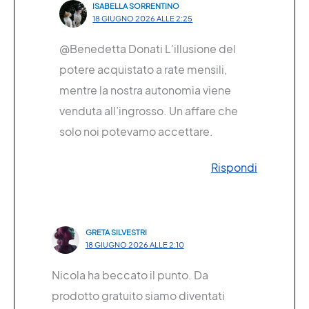
ISABELLA SORRENTINO
18 GIUGNO 2026 ALLE 2:25
@Benedetta Donati L’illusione del
potere acquistato a rate mensili,
mentre la nostra autonomia viene
venduta all’ingrosso. Un affare che
solo noi potevamo accettare.
Rispondi
GRETA SILVESTRI
18 GIUGNO 2026 ALLE 2:10
Nicola ha beccato il punto. Da
prodotto gratuito siamo diventati