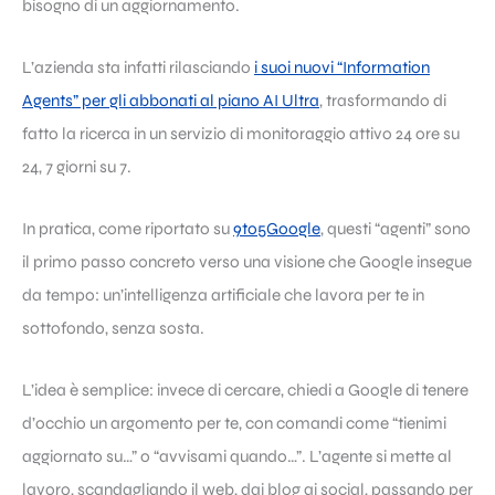
bisogno di un aggiornamento.
L’azienda sta infatti rilasciando
i suoi nuovi “Information
Agents” per gli abbonati al piano AI Ultra
, trasformando di
fatto la ricerca in un servizio di monitoraggio attivo 24 ore su
24, 7 giorni su 7.
In pratica, come riportato su
9to5Google
, questi “agenti” sono
il primo passo concreto verso una visione che Google insegue
da tempo: un’intelligenza artificiale che lavora per te in
sottofondo, senza sosta.
L’idea è semplice: invece di cercare, chiedi a Google di tenere
d’occhio un argomento per te, con comandi come “tienimi
aggiornato su…” o “avvisami quando…”. L’agente si mette al
lavoro, scandagliando il web, dai blog ai social, passando per