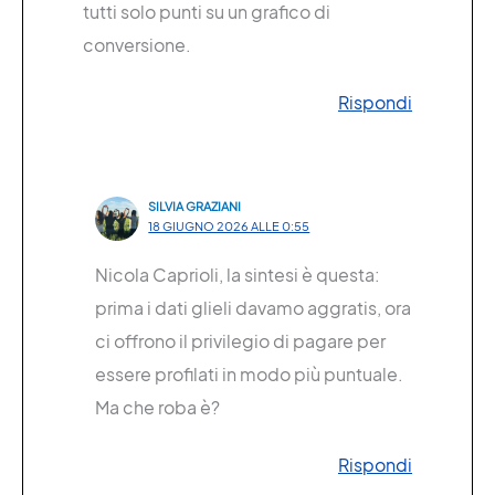
tutti solo punti su un grafico di
conversione.
Rispondi
SILVIA GRAZIANI
18 GIUGNO 2026 ALLE 0:55
Nicola Caprioli, la sintesi è questa:
prima i dati glieli davamo aggratis, ora
ci offrono il privilegio di pagare per
essere profilati in modo più puntuale.
Ma che roba è?
Rispondi