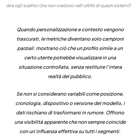
dire agli scettici che non credono nell’utilità di questi sistemi?
Quando personalizzazione e contesto vengono
trascurati, le metriche diventano solo campioni
parziali: mostrano ciò che un profilo simile a un
certo utente potrebbe visualizzare in una
situazione controllata, senza restituire l’intera
realtà del pubblico.
Se non si considerano variabili come posizione,
cronologia, dispositivo o versione del modello, i
dati rischiano di trasformarsi in rumore. Offrono
una visibilità apparente che non sempre coincide
con un’influenza effettiva su tutti i segmenti.