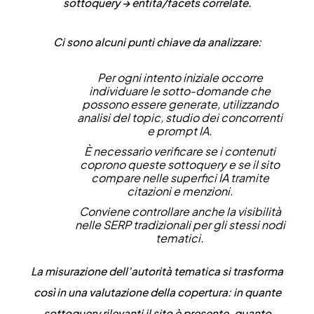
sottoquery → entità/facets correlate.
Ci sono alcuni punti chiave da analizzare:
Per ogni intento iniziale occorre
individuare le sotto-domande che
possono essere generate, utilizzando
analisi del topic, studio dei concorrenti
e prompt IA.
È necessario verificare se i contenuti
coprono queste sottoquery e se il sito
compare nelle superfici IA tramite
citazioni e menzioni.
Conviene controllare anche la visibilità
nelle SERP tradizionali per gli stessi nodi
tematici.
La misurazione dell’autorità tematica si trasforma
così in una valutazione della copertura
: in quante
sottoquery rilevanti il sito è presente, quanto