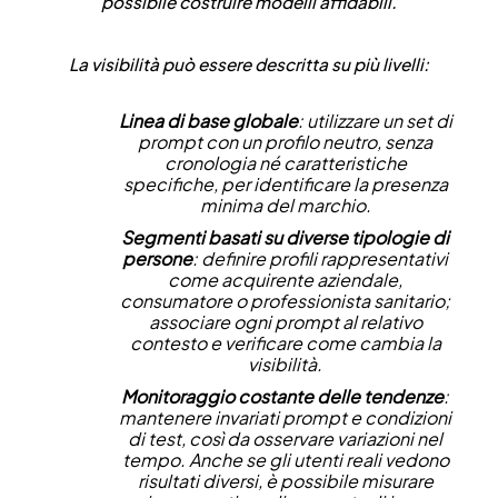
possibile costruire modelli affidabili.
La visibilità può essere descritta su più livelli:
Linea di base globale
: utilizzare un set di
prompt con un profilo neutro, senza
cronologia né caratteristiche
specifiche, per identificare la presenza
minima del marchio.
Segmenti basati su diverse tipologie di
persone
: definire profili rappresentativi
come acquirente aziendale,
consumatore o professionista sanitario;
associare ogni prompt al relativo
contesto e verificare come cambia la
visibilità.
Monitoraggio costante delle tendenze
:
mantenere invariati prompt e condizioni
di test, così da osservare variazioni nel
tempo. Anche se gli utenti reali vedono
risultati diversi, è possibile misurare