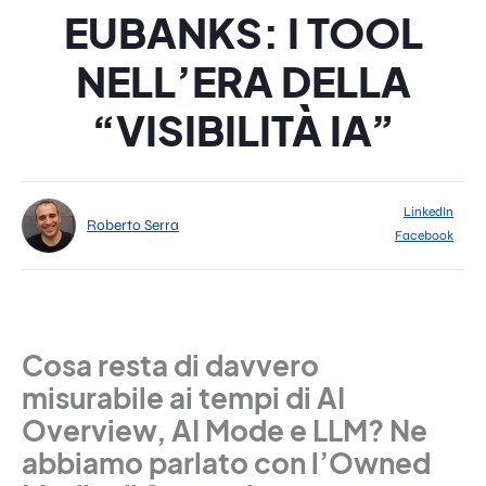
EUBANKS: I TOOL
NELL’ERA DELLA
“VISIBILITÀ IA”
LinkedIn
Roberto Serra
Facebook
Cosa resta di davvero
misurabile ai tempi di AI
Overview, AI Mode e LLM? Ne
abbiamo parlato con l’Owned