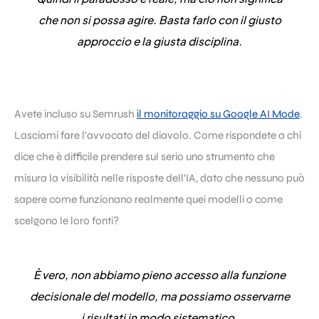
che non si possa agire. Basta farlo con il giusto
approccio e la giusta disciplina.
Avete incluso su Semrush
il monitoraggio su Google AI Mode
.
Lasciami fare l’avvocato del diavolo. Come rispondete a chi
dice che è difficile prendere sul serio uno strumento che
misura la visibilità nelle risposte dell’IA, dato che nessuno può
sapere come funzionano realmente quei modelli o come
scelgono le loro fonti?
È vero, non abbiamo pieno accesso alla funzione
decisionale del modello, ma possiamo osservarne
i risultati in modo sistematico
.