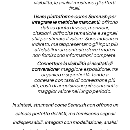
visibilità, le analisi mostrano gli effetti
finali.
Usare piattaforme come Semrush per
integrare le metriche mancanti
: offrono
dati su quota di voce, menzioni,
citazioni, difficoltà tematiche e segnali
utili per stimare il valore. Sono indicatori
indiretti, ma rappresentano gli input più
affidabili in un contesto dove i motori
non forniscono informazioni complete.
Connettere la visibilità ai risultati di
conversione
: maggiore esposizione, tra
organico e superfici IA, tende a
correlare con tassi di conversione più
alti, costi di acquisizione più contenuti e
maggior valore nel lungo periodo.
In sintesi, strumenti come Semrush non offrono un
calcolo perfetto del ROI, ma forniscono segnali
indispensabili. Integrati con modellazione, analisi