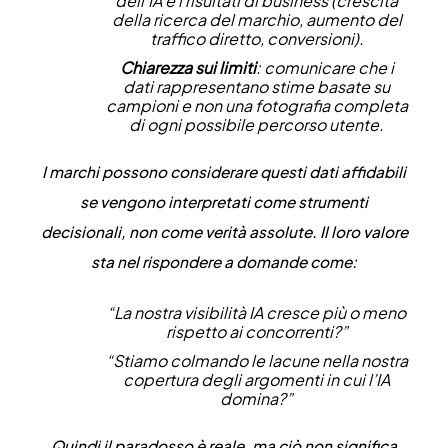
dell’IA e i risultati di business (crescita
della ricerca del marchio, aumento del
traffico diretto, conversioni).
Chiarezza sui limiti
: comunicare che i
dati rappresentano stime basate su
campioni e non una fotografia completa
di ogni possibile percorso utente.
I marchi possono considerare questi dati affidabili
se vengono interpretati come
strumenti
decisionali
, non come verità assolute. Il loro valore
sta nel rispondere a domande come:
“La nostra visibilità IA cresce più o meno
rispetto ai concorrenti?”
“Stiamo colmando le lacune nella nostra
copertura degli argomenti in cui l’IA
domina?”
Quindi il paradosso è reale, ma ciò non significa