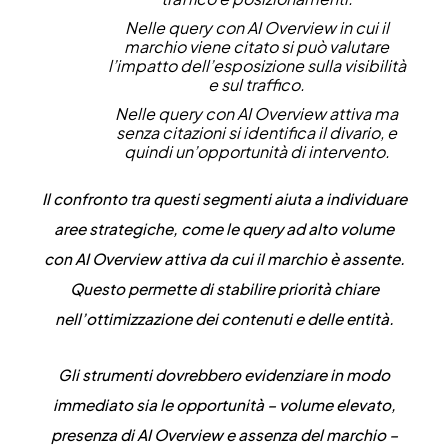
Nelle query con AI Overview in cui il
marchio viene citato si può valutare
l’impatto dell’esposizione sulla visibilità
e sul traffico.
Nelle query con AI Overview attiva ma
senza citazioni si identifica il divario, e
quindi un’opportunità di intervento.
Il confronto tra questi segmenti aiuta a individuare
aree strategiche, come le query ad alto volume
con AI Overview attiva da cui il marchio è assente.
Questo permette di stabilire priorità chiare
nell’ottimizzazione dei contenuti e delle entità.
Gli strumenti dovrebbero evidenziare in modo
immediato sia le opportunità – volume elevato,
presenza di AI Overview e assenza del marchio –