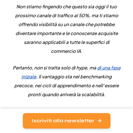
Non stiamo fingendo che questo sia oggi il tuo
prossimo canale di traffico al 50%, ma
ti stiamo
offrendo visibilità su un canale che potrebbe
diventare importante
e le conoscenze acquisite
saranno applicabili a tutte le superfici di
commercio IA.
Pertanto, non si tratta solo di hype, ma
di una fase
iniziale
. Il vantaggio sta nel benchmarking
precoce, nei cicli di apprendimento e nell’essere
pronti quando arriverà la scalabilità.
Iscriviti alla newsletter
Gli LLM tendono a preferire i siti dei marchi rispetto agli