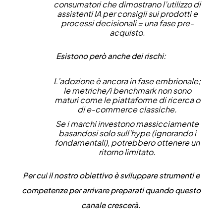
consumatori che dimostrano l’utilizzo di
assistenti IA per consigli sui prodotti e
processi decisionali = una fase pre-
acquisto.
Esistono però anche dei rischi:
L’adozione è ancora in fase embrionale;
le metriche/i benchmark non sono
maturi come le piattaforme di ricerca o
di e-commerce classiche.
Se i marchi investono massicciamente
basandosi solo sull’hype (ignorando i
fondamentali), potrebbero ottenere un
ritorno limitato.
Per cui il nostro obiettivo è sviluppare strumenti e
competenze per arrivare preparati quando questo
canale crescerà.