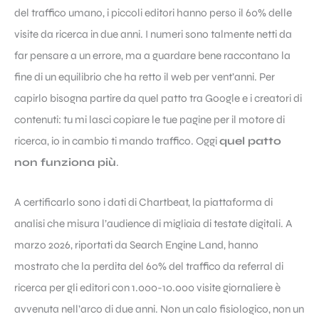
del traffico umano, i piccoli editori hanno perso il 60% delle
visite da ricerca in due anni. I numeri sono talmente netti da
far pensare a un errore, ma a guardare bene raccontano la
fine di un equilibrio che ha retto il web per vent’anni. Per
capirlo bisogna partire da quel patto tra Google e i creatori di
contenuti: tu mi lasci copiare le tue pagine per il motore di
ricerca, io in cambio ti mando traffico. Oggi
quel patto
non funziona più
.
A certificarlo sono i dati di Chartbeat, la piattaforma di
analisi che misura l’audience di migliaia di testate digitali. A
marzo 2026, riportati da Search Engine Land, hanno
mostrato che la perdita del 60% del traffico da referral di
ricerca per gli editori con 1.000-10.000 visite giornaliere è
avvenuta nell’arco di due anni. Non un calo fisiologico, non un