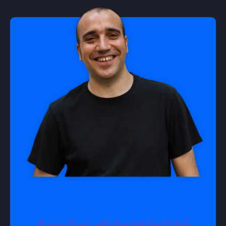
Analisi di fattibilità