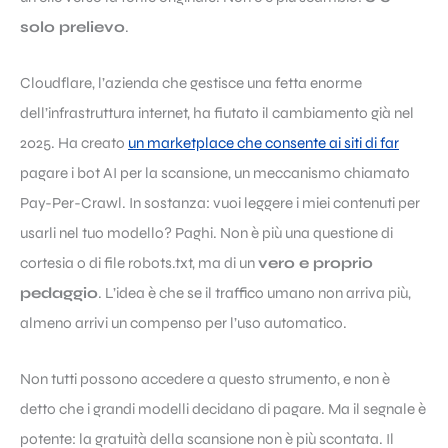
solo prelievo
.
Cloudflare, l’azienda che gestisce una fetta enorme
dell’infrastruttura internet, ha fiutato il cambiamento già nel
2025. Ha creato
un marketplace che consente ai siti di far
pagare i bot AI per la scansione, un meccanismo chiamato
Pay-Per-Crawl. In sostanza: vuoi leggere i miei contenuti per
usarli nel tuo modello? Paghi. Non è più una questione di
cortesia o di file robots.txt, ma di un
vero e proprio
pedaggio
. L’idea è che se il traffico umano non arriva più,
almeno arrivi un compenso per l’uso automatico.
Non tutti possono accedere a questo strumento, e non è
detto che i grandi modelli decidano di pagare. Ma il segnale è
potente: la gratuità della scansione non è più scontata. Il