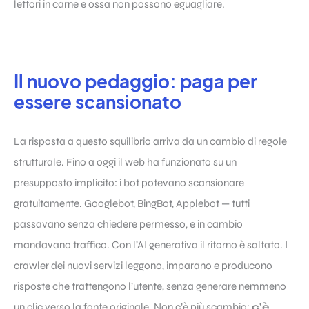
lettori in carne e ossa non possono eguagliare.
Il nuovo pedaggio: paga per
essere scansionato
La risposta a questo squilibrio arriva da un cambio di regole
strutturale. Fino a oggi il web ha funzionato su un
presupposto implicito: i bot potevano scansionare
gratuitamente. Googlebot, BingBot, Applebot — tutti
passavano senza chiedere permesso, e in cambio
mandavano traffico. Con l’AI generativa il ritorno è saltato. I
crawler dei nuovi servizi leggono, imparano e producono
risposte che trattengono l’utente, senza generare nemmeno
un clic verso la fonte originale. Non c’è più scambio:
c’è