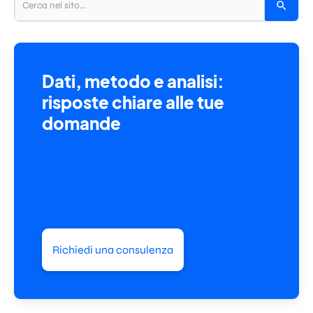
Dati, metodo e analisi:
risposte chiare alle tue
domande
Richiedi una consulenza