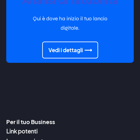
Qui è dove ha inizio il tuo lancio
digitale.
Vedi i dettagli
Per il tuo Business
Link potenti