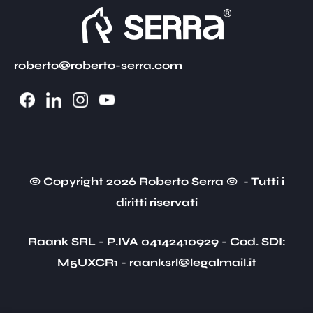
roberto@roberto-serra.com
© Copyright 2026 Roberto Serra © - Tutti i
diritti riservati
Raank SRL - P.IVA 04142410929 - Cod. SDI:
M5UXCR1 - raanksrl@legalmail.it