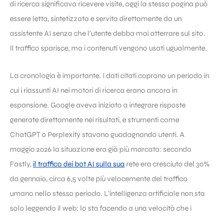
di ricerca significava ricevere visite, oggi la stessa pagina può
essere letta, sintetizzata e servita direttamente da un
assistente AI senza che l’utente debba mai atterrare sul sito.
Il traffico sparisce, ma i contenuti vengono usati ugualmente.
La cronologia è importante. I dati citati coprono un periodo in
cui i riassunti AI nei motori di ricerca erano ancora in
espansione. Google aveva iniziato a integrare risposte
generate direttamente nei risultati, e strumenti come
ChatGPT o Perplexity stavano guadagnando utenti. A
maggio 2026 la situazione era già più marcata: secondo
Fastly,
il traffico dei bot AI sulla sua
rete era cresciuto del 30%
da gennaio, circa 6,5 volte più velocemente del traffico
umano nello stesso periodo. L’intelligenza artificiale non sta
solo leggendo il web: lo sta facendo a una velocità che i