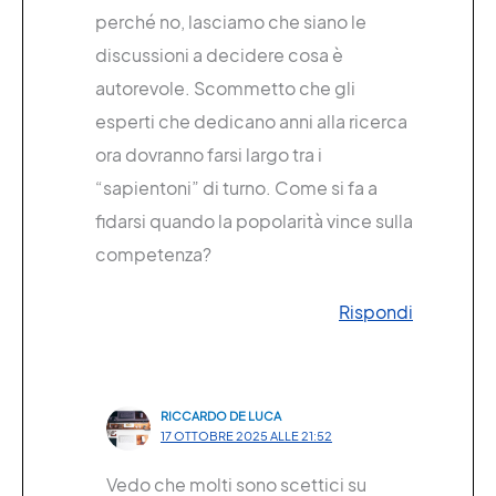
perché no, lasciamo che siano le
discussioni a decidere cosa è
autorevole. Scommetto che gli
esperti che dedicano anni alla ricerca
ora dovranno farsi largo tra i
“sapientoni” di turno. Come si fa a
fidarsi quando la popolarità vince sulla
competenza?
Rispondi
RICCARDO DE LUCA
17 OTTOBRE 2025 ALLE 21:52
Vedo che molti sono scettici su