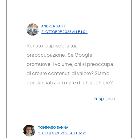
ANDREA GATTI
21 OTTOBRE 2025 ALLE 1:04
Renato, capisco la tua
preoccupazione. Se Google
promuove il volume, chi si preoccupa
di creare contenuti di valore? Siamo
condannati a un mare di chiacchiere?
Rispondi
TOMMASO SANNA
20 OTTOBRE 2025 ALLE 6:32