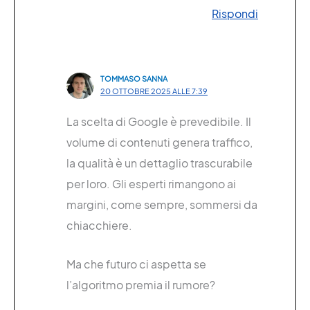
Rispondi
TOMMASO SANNA
20 OTTOBRE 2025 ALLE 7:39
La scelta di Google è prevedibile. Il
volume di contenuti genera traffico,
la qualità è un dettaglio trascurabile
per loro. Gli esperti rimangono ai
margini, come sempre, sommersi da
chiacchiere.
Ma che futuro ci aspetta se
l’algoritmo premia il rumore?