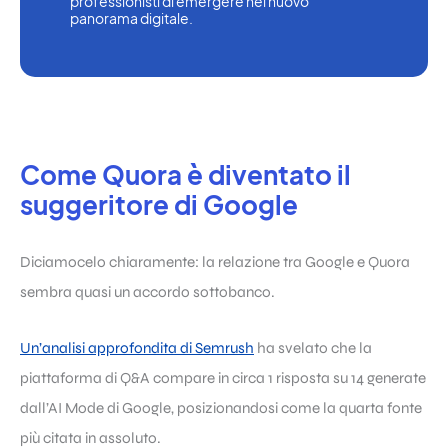
professionisti di emergere nel nuovo 
panorama digitale.
Come Quora è diventato il
suggeritore di Google
Diciamocelo chiaramente: la relazione tra Google e Quora
sembra quasi un accordo sottobanco.
Un’analisi approfondita di Semrush
ha svelato che la
piattaforma di Q&A compare in circa 1 risposta su 14 generate
dall’AI Mode di Google, posizionandosi come la quarta fonte
più citata in assoluto.