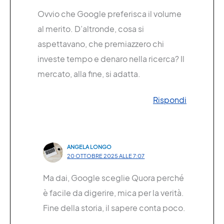
Ovvio che Google preferisca il volume
al merito. D’altronde, cosa si
aspettavano, che premiazzero chi
investe tempo e denaro nella ricerca? Il
mercato, alla fine, si adatta.
Rispondi
ANGELA LONGO
20 OTTOBRE 2025 ALLE 7:07
Ma dai, Google sceglie Quora perché
è facile da digerire, mica per la verità.
Fine della storia, il sapere conta poco.