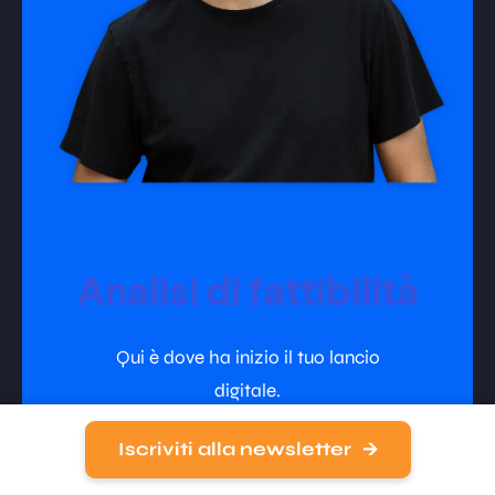
Analisi di fattibilità
Qui è dove ha inizio il tuo lancio
digitale.
Iscriviti alla newsletter
Vedi i dettagli