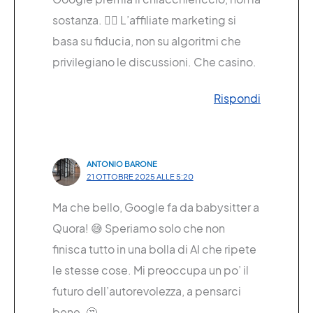
sostanza. 🤷‍♂️ L’affiliate marketing si
basa su fiducia, non su algoritmi che
privilegiano le discussioni. Che casino.
Rispondi
ANTONIO BARONE
21 OTTOBRE 2025 ALLE 5:20
Ma che bello, Google fa da babysitter a
Quora! 😅 Speriamo solo che non
finisca tutto in una bolla di AI che ripete
le stesse cose. Mi preoccupa un po’ il
futuro dell’autorevolezza, a pensarci
bene. 🤔