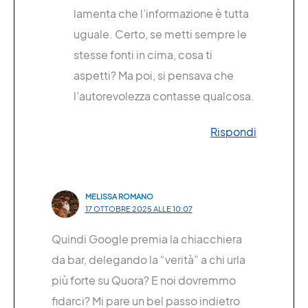
lamenta che l’informazione è tutta
uguale. Certo, se metti sempre le
stesse fonti in cima, cosa ti
aspetti? Ma poi, si pensava che
l’autorevolezza contasse qualcosa.
Rispondi
MELISSA ROMANO
17 OTTOBRE 2025 ALLE 10:07
Quindi Google premia la chiacchiera
da bar, delegando la “verità” a chi urla
più forte su Quora? E noi dovremmo
fidarci? Mi pare un bel passo indietro