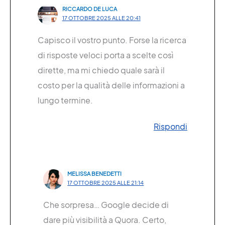
RICCARDO DE LUCA
17 OTTOBRE 2025 ALLE 20:41
Capisco il vostro punto. Forse la ricerca
di risposte veloci porta a scelte così
dirette, ma mi chiedo quale sarà il
costo per la qualità delle informazioni a
lungo termine.
Rispondi
MELISSA BENEDETTI
17 OTTOBRE 2025 ALLE 21:14
Che sorpresa… Google decide di
dare più visibilità a Quora. Certo,