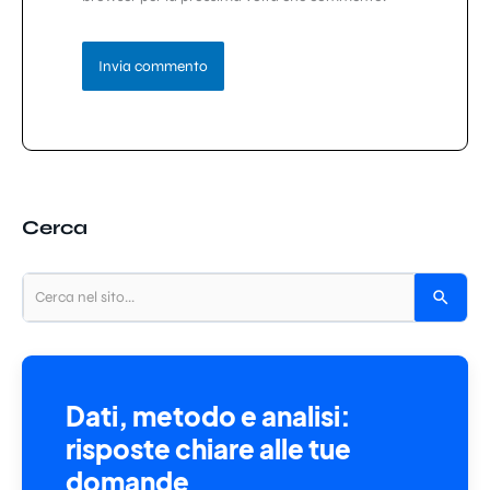
Cerca
Dati, metodo e analisi:
risposte chiare alle tue
domande