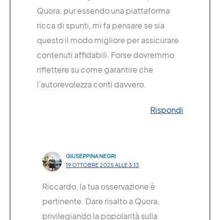
Quora, pur essendo una piattaforma
ricca di spunti, mi fa pensare se sia
questo il modo migliore per assicurare
contenuti affidabili. Forse dovremmo
riflettere su come garantire che
l’autorevolezza conti davvero.
Rispondi
GIUSEPPINA NEGRI
19 OTTOBRE 2025 ALLE 3:13
Riccardo, la tua osservazione è
pertinente. Dare risalto a Quora,
privilegiando la popolarità sulla