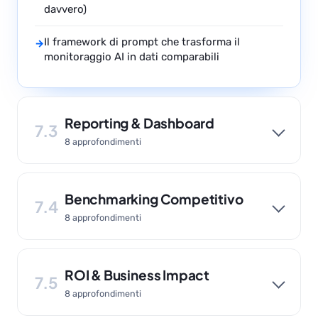
davvero)
Il framework di prompt che trasforma il
→
monitoraggio AI in dati comparabili
Reporting & Dashboard
7.3
8 approfondimenti
Benchmarking Competitivo
7.4
8 approfondimenti
ROI & Business Impact
7.5
8 approfondimenti