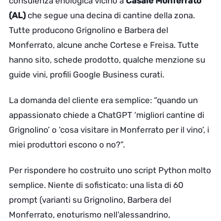
consulenza enologica vicino a
Casale Monferrato
(AL)
che segue una decina di cantine della zona.
Tutte producono Grignolino e Barbera del
Monferrato, alcune anche Cortese e Freisa. Tutte
hanno sito, schede prodotto, qualche menzione su
guide vini, profili Google Business curati.
La domanda del cliente era semplice: “quando un
appassionato chiede a ChatGPT ‘migliori cantine di
Grignolino’ o ‘cosa visitare in Monferrato per il vino’, i
miei produttori escono o no?”.
Per rispondere ho costruito uno script Python molto
semplice. Niente di sofisticato: una lista di 60
prompt (varianti su Grignolino, Barbera del
Monferrato, enoturismo nell’alessandrino,