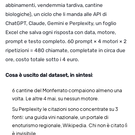
abbinamenti, vendemmia tardiva, cantine
biologiche), un ciclo che li manda alle API di
ChatGPT, Claude, Gemini e Perplexity, un foglio
Excel che salva ogni risposta con data, motore,
prompt e testo completo. 60 prompt × 4 motori × 2
ripetizioni = 480 chiamate, completate in circa due
ore, costo totale sotto i 4 euro.
Cosa è uscito dal dataset, in sintesi
:
6 cantine del Monferrato compaiono almeno una
volta. Le altre 4 mai, su nessun motore.
Su Perplexity le citazioni sono concentrate su 3
fonti: una guida vini nazionale, un portale di
enoturismo regionale, Wikipedia. Chi non è citato lì
è invisibile.