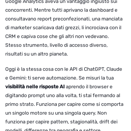
Google Analytics aveva un vantaggio ingiusto sui
concorrenti. Mentre tutti aprivano la dashboard e
consultavano report preconfezionati, una manciata
di marketer scaricava dati grezzi, li incrociava con il
CRM e capiva cose che gli altri non vedevano.
Stesso strumento, livello di accesso diverso,
risultati su un altro pianeta.
Oggi è la stessa cosa con le API di ChatGPT, Claude
e Gemini: ti serve automazione. Se misuri la tua
visibilità nelle risposte AI
aprendo il browser e
digitando prompt uno alla volta, ti stai fermando al
primo strato. Funziona per capire come si comporta
un singolo motore su una singola query. Non
funziona per capire pattern, stagionalità, drift dei
modelli, differenze tra geografia e settore.