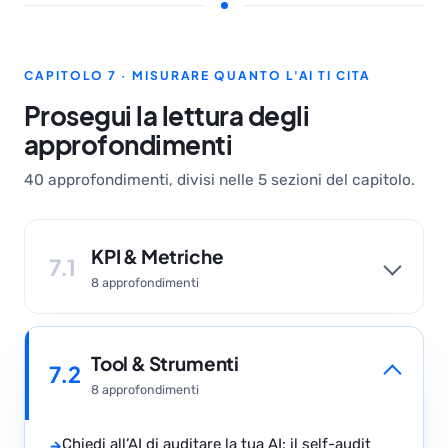
CAPITOLO 7 · MISURARE QUANTO L'AI TI CITA
Prosegui la lettura degli
approfondimenti
40 approfondimenti, divisi nelle 5 sezioni del capitolo.
KPI & Metriche
7.1
8 approfondimenti
Tool & Strumenti
7.2
8 approfondimenti
Chiedi all’AI di auditare la tua AI: il self-audit
→