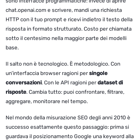
sono interfacce programmatiche: invece di aprire
chat.openai.com e scrivere, mandi una richiesta
HTTP con il tuo prompt e ricevi indietro il testo della
risposta in formato strutturato. Costo per chiamata
sotto il centesimo nella maggior parte dei modelli
base.
Il salto non è tecnologico. È metodologico. Con
un’interfaccia browser ragioni per
singole
conversazioni
. Con le API ragioni per
dataset di
risposte
. Cambia tutto: puoi confrontare, filtrare,
aggregare, monitorare nel tempo.
Nel mondo della misurazione SEO degli anni 2010 è
successo esattamente questo passaggio: prima si
guardava il posizionamento Google una keyword alla