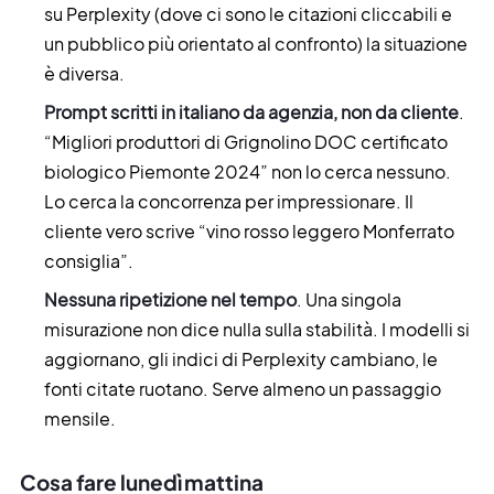
su Perplexity (dove ci sono le citazioni cliccabili e
un pubblico più orientato al confronto) la situazione
è diversa.
Prompt scritti in italiano da agenzia, non da cliente
.
“Migliori produttori di Grignolino DOC certificato
biologico Piemonte 2024” non lo cerca nessuno.
Lo cerca la concorrenza per impressionare. Il
cliente vero scrive “vino rosso leggero Monferrato
consiglia”.
Nessuna ripetizione nel tempo
. Una singola
misurazione non dice nulla sulla stabilità. I modelli si
aggiornano, gli indici di Perplexity cambiano, le
fonti citate ruotano. Serve almeno un passaggio
mensile.
Cosa fare lunedì mattina