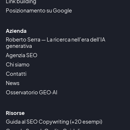
Link building
Posizionamento su Google
Azienda
Roberto Serra — La ricerca nell’era dell’IA
generativa
Agenzia SEO
Chi siamo
Contatti
News
Osservatorio GEO·AI
Risorse
Guida al SEO Copywriting (+20 esempi)