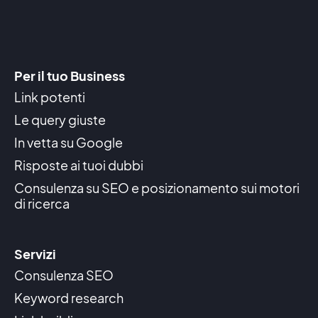
Per il tuo Business
Link potenti
Le query giuste
In vetta su Google
Risposte ai tuoi dubbi
Consulenza su SEO e posizionamento sui motori
di ricerca
Servizi
Consulenza SEO
Keyword research