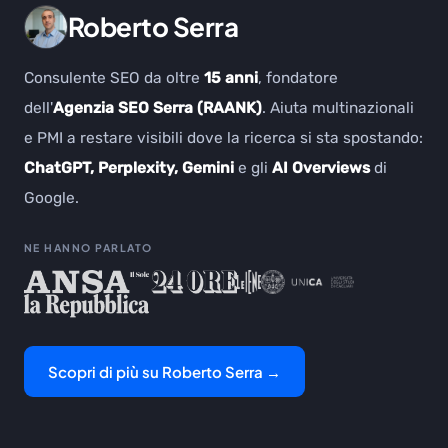
Roberto Serra
Consulente SEO da oltre
15 anni
, fondatore
dell'
Agenzia SEO Serra (RAANK)
. Aiuta multinazionali
e PMI a restare visibili dove la ricerca si sta spostando:
ChatGPT, Perplexity, Gemini
e gli
AI Overviews
di
Google.
NE HANNO PARLATO
Scopri di più su Roberto Serra →