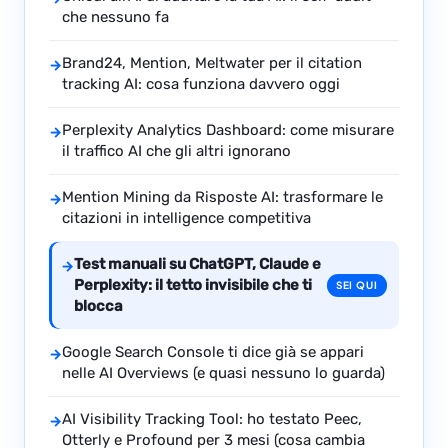
che nessuno fa
Brand24, Mention, Meltwater per il citation
→
tracking AI: cosa funziona davvero oggi
Perplexity Analytics Dashboard: come misurare
→
il traffico AI che gli altri ignorano
Mention Mining da Risposte AI: trasformare le
→
citazioni in intelligence competitiva
Test manuali su ChatGPT, Claude e
→
Perplexity: il tetto invisibile che ti
SEI QUI
blocca
Google Search Console ti dice già se appari
→
nelle AI Overviews (e quasi nessuno lo guarda)
AI Visibility Tracking Tool: ho testato Peec,
→
Otterly e Profound per 3 mesi (cosa cambia