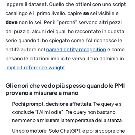
leggere il dataset. Quello che ottieni con uno script
casalingo è il primo livello: capire
se
sei visibile e
dove
non lo sei. Per il “perché” servono altri pezzi
del puzzle, alcuni dei quali ho raccontato in questa
serie quando ti ho spiegato come l’AI riconosce le
entità autore nel
named entity recognition
e come
pesano le citazioni implicite verso il tuo dominio in
implicit reference weight
.
Gli errori che vedo più spesso quando le PMI
provano a misurare a mano
Pochi prompt, decisione affrettata
. Tre query e si
conclude “l’AI mi odia”. Tre query non bastano
nemmeno a misurare la temperatura della stanza.
Un solo motore
. Solo ChatGPT, e poi si scopre che