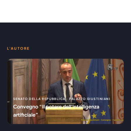
L'AUTORE
SENATO DELLA REPUBBLICA · PALAZZO GIUSTINIANI
Convegno “Il potere dell'intelligenza
artificiale”