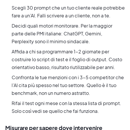
Scegli 30 prompt che un tuo cliente reale potrebbe
fare a un’AI. Falli scrivere a un cliente, non a te.
Decidi quali motori monitorare. Per la maggior
parte delle PMI italiane: ChatGPT, Gemini,
Perplexity sono il minimo sindacale.
Affida a chi sa programmare 1-2 giornate per
costruire lo script di test e il foglio di output. Costo
orientativo basso, risultato riutilizzabile per anni.
Confronta le tue menzioni con i 3-5 competitor che
l’AI cita più spesso nel tuo settore. Quello è il tuo
benchmark, non un numero astratto.
Rifai il test ogni mese con la stessa lista di prompt.
Solo così vedi se quello che fai funziona.
Misurare per sapere dove intervenire