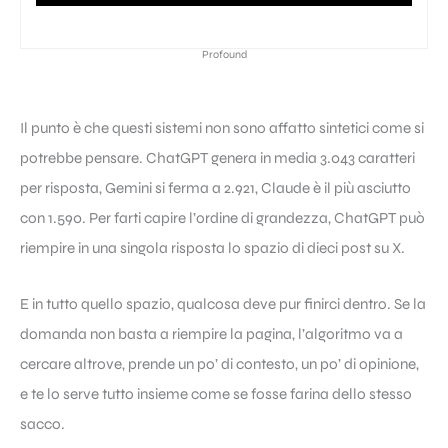
Profound
Il punto è che questi sistemi non sono affatto sintetici come si
potrebbe pensare. ChatGPT genera in media 3.043 caratteri
per risposta, Gemini si ferma a 2.921, Claude è il più asciutto
con 1.590. Per farti capire l’ordine di grandezza, ChatGPT può
riempire in una singola risposta lo spazio di dieci post su X.
E in tutto quello spazio, qualcosa deve pur finirci dentro. Se la
domanda non basta a riempire la pagina, l’algoritmo va a
cercare altrove, prende un po’ di contesto, un po’ di opinione,
e te lo serve tutto insieme come se fosse farina dello stesso
sacco.