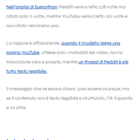
Nell’analisi di Suganthan
, Reddit veniva letto 278 volte ma
citato solo 11 volte, mentre YouTube veniva letto 201 volte e
non citato nemmeno una.
La ragione è affascinante:
quando il modello legge una
pagina YouTube
, ottiene solo i metadati del video, non la
trascrizione vera e propria, mentre
un thread di Reddit è già
tutto testo leggibile.
Il messaggio che ne esce è chiaro: puoi essere ovunque, ma
se il contenuto non è testo leggibile e strutturato, l’IA ti guarda
e va oltre.