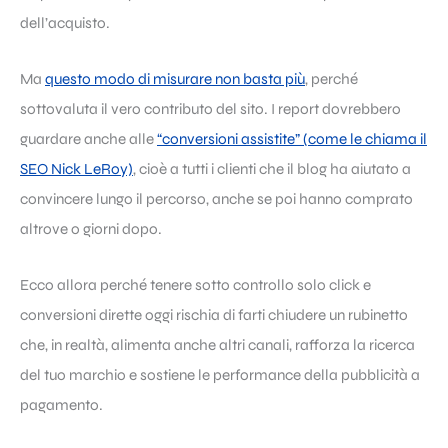
dell’acquisto.
Ma
questo modo di misurare non basta più
, perché
sottovaluta il vero contributo del sito. I report dovrebbero
guardare anche alle
“conversioni assistite” (come le chiama il
SEO Nick LeRoy)
, cioè a tutti i clienti che il blog ha aiutato a
convincere lungo il percorso, anche se poi hanno comprato
altrove o giorni dopo.
Ecco allora perché tenere sotto controllo solo click e
conversioni dirette oggi rischia di farti chiudere un rubinetto
che, in realtà, alimenta anche altri canali, rafforza la ricerca
del tuo marchio e sostiene le performance della pubblicità a
pagamento.