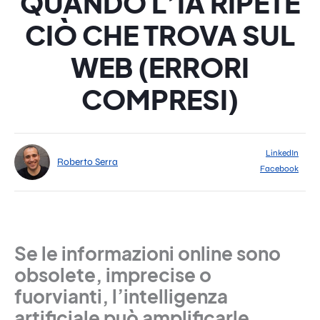
QUANDO L’IA RIPETE
CIÒ CHE TROVA SUL
WEB (ERRORI
COMPRESI)
LinkedIn
Roberto Serra
Facebook
Se le informazioni online sono
obsolete, imprecise o
fuorvianti, l’intelligenza
artificiale può amplificarle,