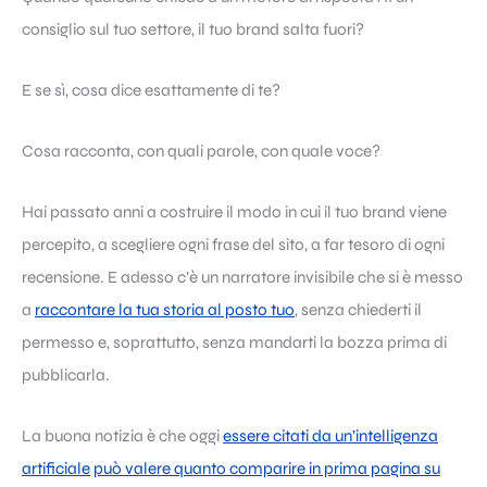
consiglio sul tuo settore, il tuo brand salta fuori?
E se sì, cosa dice esattamente di te?
Cosa racconta, con quali parole, con quale voce?
Hai passato anni a costruire il modo in cui il tuo brand viene
percepito, a scegliere ogni frase del sito, a far tesoro di ogni
recensione. E adesso c’è un narratore invisibile che si è messo
a
raccontare la tua storia al posto tuo
, senza chiederti il
permesso e, soprattutto, senza mandarti la bozza prima di
pubblicarla.
La buona notizia è che oggi
essere citati da un’intelligenza
artificiale
può valere quanto comparire in prima pagina su