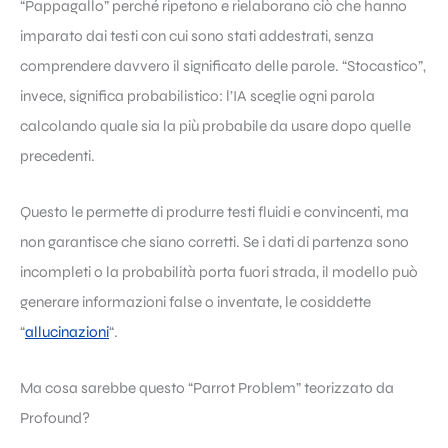
“Pappagallo” perché ripetono e rielaborano ciò che hanno
imparato dai testi con cui sono stati addestrati, senza
comprendere davvero il significato delle parole. “Stocastico”,
invece, significa probabilistico: l’IA sceglie ogni parola
calcolando quale sia la più probabile da usare dopo quelle
precedenti.
Questo le permette di produrre testi fluidi e convincenti, ma
non garantisce che siano corretti. Se i dati di partenza sono
incompleti o la probabilità porta fuori strada, il modello può
generare informazioni false o inventate, le cosiddette
“
allucinazioni
“.
Ma cosa sarebbe questo “Parrot Problem” teorizzato da
Profound?