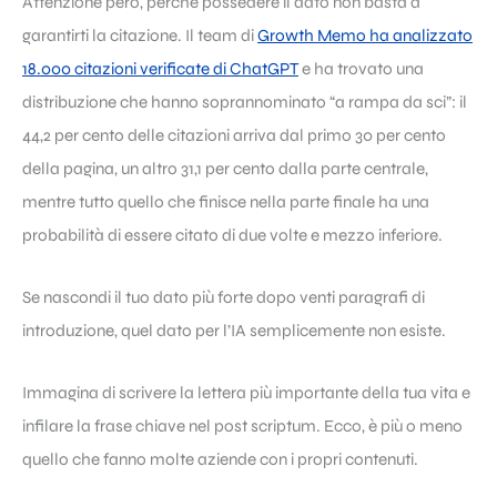
Attenzione però, perché possedere il dato non basta a
garantirti la citazione. Il team di
Growth Memo ha analizzato
18.000 citazioni verificate di ChatGPT
e ha trovato una
distribuzione che hanno soprannominato “a rampa da sci”: il
44,2 per cento delle citazioni arriva dal primo 30 per cento
della pagina, un altro 31,1 per cento dalla parte centrale,
mentre tutto quello che finisce nella parte finale ha una
probabilità di essere citato di due volte e mezzo inferiore.
Se nascondi il tuo dato più forte dopo venti paragrafi di
introduzione, quel dato per l’IA semplicemente non esiste.
Immagina di scrivere la lettera più importante della tua vita e
infilare la frase chiave nel post scriptum. Ecco, è più o meno
quello che fanno molte aziende con i propri contenuti.