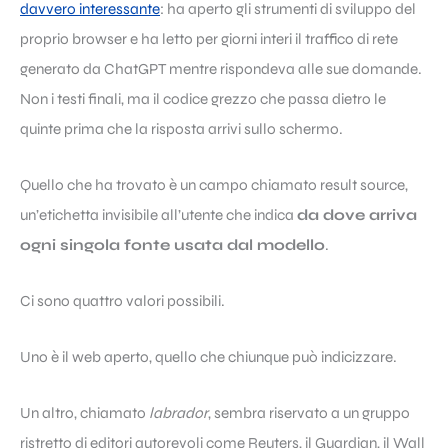
davvero interessante
: ha aperto gli strumenti di sviluppo del
proprio browser e ha letto per giorni interi il traffico di rete
generato da ChatGPT mentre rispondeva alle sue domande.
Non i testi finali, ma il codice grezzo che passa dietro le
quinte prima che la risposta arrivi sullo schermo.
Quello che ha trovato è un campo chiamato result source,
un’etichetta invisibile all’utente che indica
da dove arriva
ogni singola fonte usata dal modello
.
Ci sono quattro valori possibili.
Uno è il web aperto, quello che chiunque può indicizzare.
Un altro, chiamato
labrador
, sembra riservato a un gruppo
ristretto di editori autorevoli come Reuters, il Guardian, il Wall