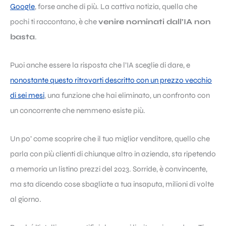
Google
, forse anche di più. La cattiva notizia, quella che
pochi ti raccontano, è che
venire nominati dall’IA non
basta
.
Puoi anche essere la risposta che l’IA sceglie di dare, e
nonostante questo ritrovarti descritto con un prezzo vecchio
di sei mesi
, una funzione che hai eliminato, un confronto con
un concorrente che nemmeno esiste più.
Un po’ come scoprire che il tuo miglior venditore, quello che
parla con più clienti di chiunque altro in azienda, sta ripetendo
a memoria un listino prezzi del 2023. Sorride, è convincente,
ma sta dicendo cose sbagliate a tua insaputa, milioni di volte
al giorno.