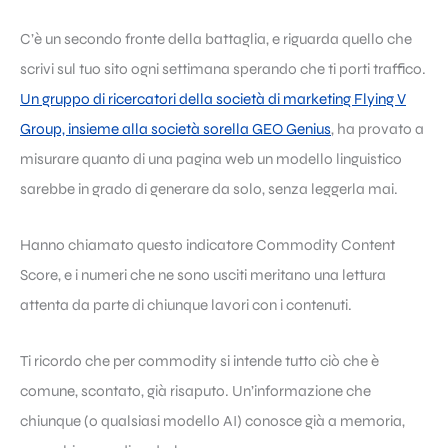
C’è un secondo fronte della battaglia, e riguarda quello che
scrivi sul tuo sito ogni settimana sperando che ti porti traffico.
Un gruppo di ricercatori della società di marketing Flying V
Group, insieme alla società sorella GEO Genius
, ha provato a
misurare quanto di una pagina web un modello linguistico
sarebbe in grado di generare da solo, senza leggerla mai.
Hanno chiamato questo indicatore Commodity Content
Score, e i numeri che ne sono usciti meritano una lettura
attenta da parte di chiunque lavori con i contenuti.
Ti ricordo che per commodity si intende tutto ciò che è
comune, scontato, già risaputo. Un’informazione che
chiunque (o qualsiasi modello AI) conosce già a memoria,