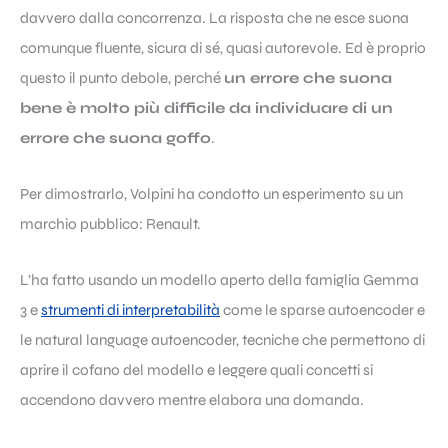
davvero dalla concorrenza. La risposta che ne esce suona
comunque fluente, sicura di sé, quasi autorevole. Ed è proprio
questo il punto debole, perché
un errore che suona
bene è molto più difficile da individuare di un
errore che suona goffo
.
Per dimostrarlo, Volpini ha condotto un esperimento su un
marchio pubblico: Renault.
L’ha fatto usando un modello aperto della famiglia Gemma
3 e
strumenti di interpretabilità
come le sparse autoencoder e
le natural language autoencoder, tecniche che permettono di
aprire il cofano del modello e leggere quali concetti si
accendono davvero mentre elabora una domanda.