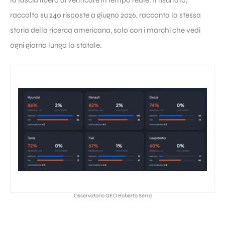
lo lascia libero di verificare in tempo reale. Il risultato,
raccolto su 240 risposte a giugno 2026, racconta la stessa
storia della ricerca americana, solo con i marchi che vedi
ogni giorno lungo la statale.
Osservatorio GEO Roberto Serra