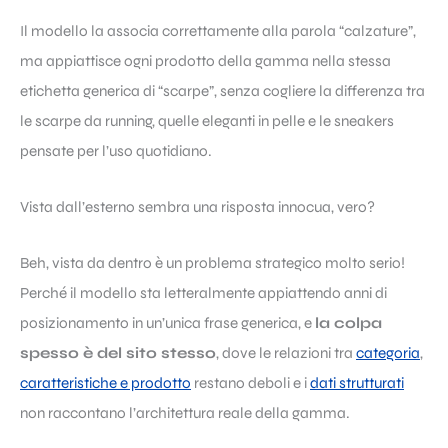
Il modello la associa correttamente alla parola “calzature”,
ma appiattisce ogni prodotto della gamma nella stessa
etichetta generica di “scarpe”, senza cogliere la differenza tra
le scarpe da running, quelle eleganti in pelle e le sneakers
pensate per l’uso quotidiano.
Vista dall’esterno sembra una risposta innocua, vero?
Beh, vista da dentro è un problema strategico molto serio!
Perché il modello sta letteralmente appiattendo anni di
posizionamento in un’unica frase generica, e
la colpa
spesso è del sito stesso
, dove le relazioni tra
categoria
,
caratteristiche e prodotto
restano deboli e i
dati strutturati
non raccontano l’architettura reale della gamma.