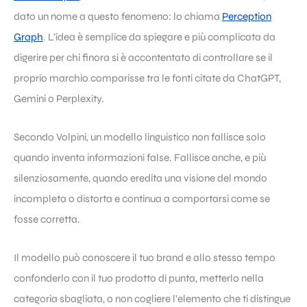
dato un nome a questo fenomeno: lo chiama
Perception
Graph
. L’idea è semplice da spiegare e più complicata da
digerire per chi finora si è accontentato di controllare se il
proprio marchio comparisse tra le fonti citate da ChatGPT,
Gemini o Perplexity.
Secondo Volpini, un modello linguistico non fallisce solo
quando inventa informazioni false. Fallisce anche, e più
silenziosamente, quando eredita una visione del mondo
incompleta o distorta e continua a comportarsi come se
fosse corretta.
Il modello può conoscere il tuo brand e allo stesso tempo
confonderlo con il tuo prodotto di punta, metterlo nella
categoria sbagliata, o non cogliere l’elemento che ti distingue