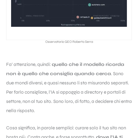
Osservatorio GEO Roberto Serra
Fa’ attenzione, quindi:
quello che il modello ricorda
non è quello che consiglia quando cerca
. Sono
due mondi diversi, e quasi nessuno li sta misurando separati.
Per farlo consigliare, l’IA si appoggia a directory e portali di
settore, non al tuo sito. Sono loro, di fatto, a decidere chi entra
nella risposta.
Cosa significa, in parole semplici: curare solo il tuo sito non
basta più. Conta anche, e forse soprattutto,
dove l’IA ti