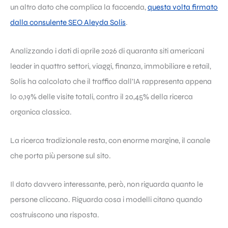
un altro dato che complica la faccenda,
questa volta firmato
dalla consulente SEO Aleyda Solis
.
Analizzando i dati di aprile 2026 di quaranta siti americani
leader in quattro settori, viaggi, finanza, immobiliare e retail,
Solis ha calcolato che il traffico dall’IA rappresenta appena
lo 0,19% delle visite totali, contro il 20,45% della ricerca
organica classica.
La ricerca tradizionale resta, con enorme margine, il canale
che porta più persone sul sito.
Il dato davvero interessante, però, non riguarda quanto le
persone cliccano. Riguarda cosa i modelli citano quando
costruiscono una risposta.