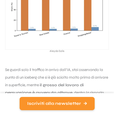
Aleyda Solis
Se guardi solo il traffico in arrivo dall’IA, stai osservando la
punta di un iceberg che si è già sciolto molto prima di arrivare
in superficie, mentre
il grosso del lavoro di
persuasione è avvenuto altrove
, dentro la risposta
stessa, senza lasciare traccia nei tuoi log.
Iscriviti alla newsletter