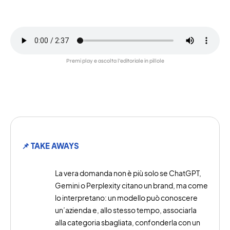
Premi play e ascolta l’editoriale in pillole
📌 TAKE AWAYS
La vera domanda non è più solo se ChatGPT,
Gemini o Perplexity citano un brand, ma come
lo interpretano: un modello può conoscere
un’azienda e, allo stesso tempo, associarla
alla categoria sbagliata, confonderla con un