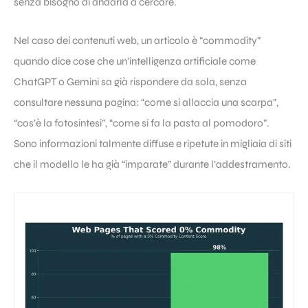
senza bisogno di andarla a cercare.
Nel caso dei contenuti web, un articolo è “commodity”
quando dice cose che un’intelligenza artificiale come
ChatGPT o Gemini sa già rispondere da sola, senza
consultare nessuna pagina: “come si allaccia una scarpa”,
“cos’è la fotosintesi”, “come si fa la pasta al pomodoro”.
Sono informazioni talmente diffuse e ripetute in migliaia di siti
che il modello le ha già “imparate” durante l’addestramento.