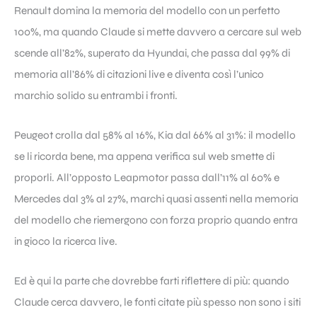
Renault domina la memoria del modello con un perfetto
100%, ma quando Claude si mette davvero a cercare sul web
scende all’82%, superato da Hyundai, che passa dal 99% di
memoria all’86% di citazioni live e diventa così l’unico
marchio solido su entrambi i fronti.
Peugeot crolla dal 58% al 16%, Kia dal 66% al 31%: il modello
se li ricorda bene, ma appena verifica sul web smette di
proporli. All’opposto Leapmotor passa dall’11% al 60% e
Mercedes dal 3% al 27%, marchi quasi assenti nella memoria
del modello che riemergono con forza proprio quando entra
in gioco la ricerca live.
Ed è qui la parte che dovrebbe farti riflettere di più: quando
Claude cerca davvero, le fonti citate più spesso non sono i siti