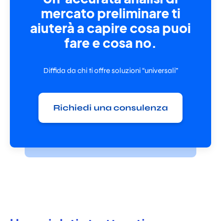
mercato preliminare ti
aiuterà a capire cosa puoi
fare e cosa no.
Diffida da chi ti offre soluzioni “universali”
Richiedi una consulenza