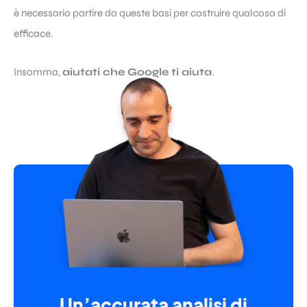
è necessario partire da queste basi per costruire qualcosa di
efficace.
Insomma,
aiutati che Google ti aiuta
.
Un’accurata analisi di