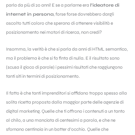
parla da più di 20 anni! E se a parlarne era
l’ideatore di
internet in persona
, forse forse dovrebbero dargli
ascolto tutti coloro che sperano di ottenere visibilità e
posizionamento nei motori di ricerca, non credi?
Insomma, la verità è che si parla da anni di HTML semantico,
ma il problema è che si fa finta di nulla. E il risultato sono
(scusa il gioco di parole) i pessimi risultati che raggiungono
tanti siti in termini di posizionamento.
Il fatto è che tanti imprenditori si affidano troppo spesso alla
solita ricetta proposta dalla maggior parte delle agenzie di
digital marketing. Quelle che ti offrono i contenuti a un tanto
al chilo, a una manciata di centesimi a parola, e che ne
sfornano centinaia in un batter d’occhio. Quelle che