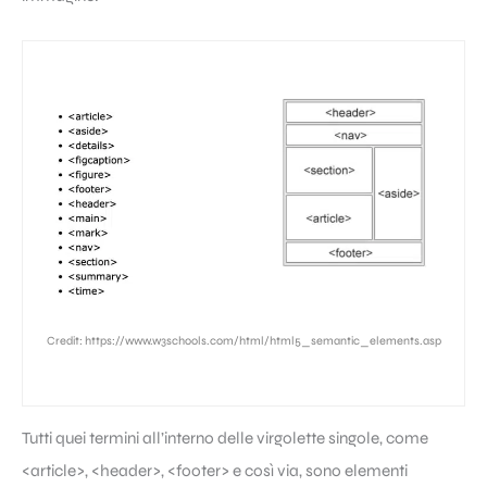
Credit: https://www.w3schools.com/html/html5_semantic_elements.asp
Tutti quei termini all’interno delle virgolette singole, come
<article>, <header>, <footer> e così via, sono elementi