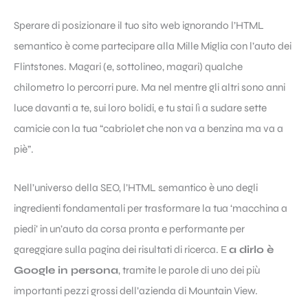
Sperare di posizionare il tuo sito web ignorando l’HTML
semantico è come partecipare alla Mille Miglia con l’auto dei
Flintstones. Magari (e, sottolineo, magari) qualche
chilometro lo percorri pure. Ma nel mentre gli altri sono anni
luce davanti a te, sui loro bolidi, e tu stai lì a sudare sette
camicie con la tua “cabriolet che non va a benzina ma va a
piè”.
Nell’universo della SEO, l’HTML semantico è uno degli
ingredienti fondamentali per trasformare la tua ‘macchina a
piedi’ in un’auto da corsa pronta e performante per
gareggiare sulla pagina dei risultati di ricerca. E
a dirlo è
Google in persona
, tramite le parole di uno dei più
importanti pezzi grossi dell’azienda di Mountain View.