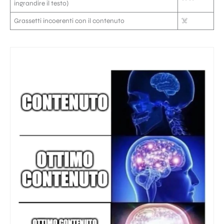
ingrandire il testo)
Grassetti incoerenti con il contenuto
☠️