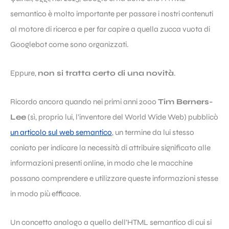
semantico è molto importante per passare i nostri contenuti
al motore di ricerca e per far capire a quella zucca vuota di
Googlebot come sono organizzati.
Eppure,
non si tratta certo di una novità
.
Ricordo ancora quando nei primi anni 2000
Tim Berners-
Lee
(sì, proprio lui, l’inventore del World Wide Web) pubblicò
un articolo sul web semantico
, un termine da lui stesso
coniato per indicare la necessità di attribuire significato alle
informazioni presenti online, in modo che le macchine
possano comprendere e utilizzare queste informazioni stesse
in modo più efficace.
Un concetto analogo a quello dell’HTML semantico di cui si