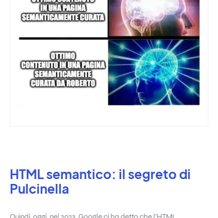
HTML semantico: il segreto di
Pulcinella
Quindi, oggi, nel 2023, Google ci ha detto che l’HTML