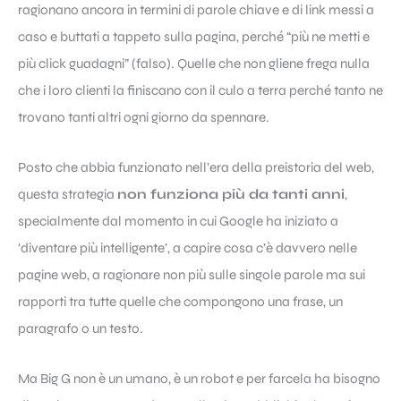
ragionano ancora in termini di parole chiave e di link messi a
caso e buttati a tappeto sulla pagina, perché “più ne metti e
più click guadagni” (falso). Quelle che non gliene frega nulla
che i loro clienti la finiscano con il culo a terra perché tanto ne
trovano tanti altri ogni giorno da spennare.
Posto che abbia funzionato nell’era della preistoria del web,
questa strategia
non funziona più da tanti anni
,
specialmente dal momento in cui Google ha iniziato a
‘diventare più intelligente’, a capire cosa c’è davvero nelle
pagine web, a ragionare non più sulle singole parole ma sui
rapporti tra tutte quelle che compongono una frase, un
paragrafo o un testo.
Ma Big G non è un umano, è un robot e per farcela ha bisogno