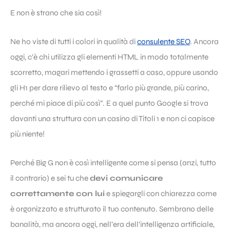
E non è strano che sia così!
Ne ho viste di tutti i colori in qualità di
consulente SEO
. Ancora
oggi, c’è chi utilizza gli elementi HTML in modo totalmente
scorretto, magari mettendo i grassetti a caso, oppure usando
gli H1 per dare rilievo al testo e “farlo più grande, più carino,
perché mi piace di più così”. E a quel punto Google si trova
davanti una struttura con un casino di Titoli 1 e non ci capisce
più niente!
Perché Big G non è così intelligente come si pensa (anzi, tutto
il contrario) e sei tu che
devi comunicare
correttamente con lui
e spiegargli con chiarezza come
è organizzato e strutturato il tuo contenuto. Sembrano delle
banalità, ma ancora oggi, nell’era dell’intelligenza artificiale,