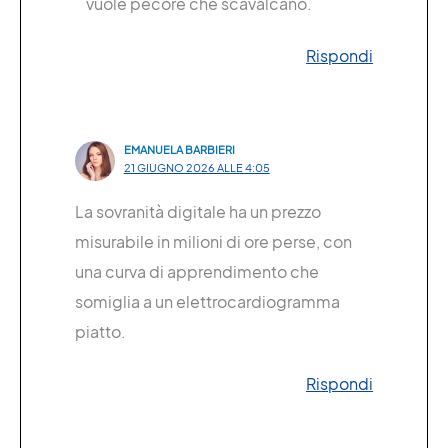
vuole pecore che scavalcano.
Rispondi
EMANUELA BARBIERI
21 GIUGNO 2026 ALLE 4:05
La sovranità digitale ha un prezzo
misurabile in milioni di ore perse, con
una curva di apprendimento che
somiglia a un elettrocardiogramma
piatto.
Rispondi