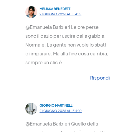
MELISSA BENEDETTI
21 GIUGNO 2026 ALLE 4:15
@Emanuela Barbieri Le ore perse
sono il dazio per uscire dalla gabbia.
Normale. La gente non vuole lo sbatti
di imparare. Ma alla fine cosa cambia,
sempre un clic è.
Rispondi
GIORGIO MARTINELLI
21 GIUGNO 2026 ALLE 4:10
@Emanuela Barbieri Quello della