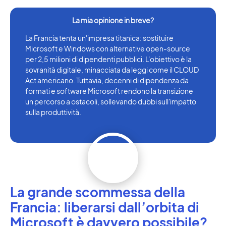
La Francia tenta un'impresa titanica: sostituire
Microsoft e Windows con alternative open-source
per 2,5 milioni di dipendenti pubblici. L'obiettivo è la
sovranità digitale, minacciata da leggi come il CLOUD
Act americano. Tuttavia, decenni di dipendenza da
formati e software Microsoft rendono la transizione
un percorso a ostacoli, sollevando dubbi sull'impatto
sulla produttività.
La grande scommessa della
Francia: liberarsi dall’orbita di
Microsoft è davvero possibile?