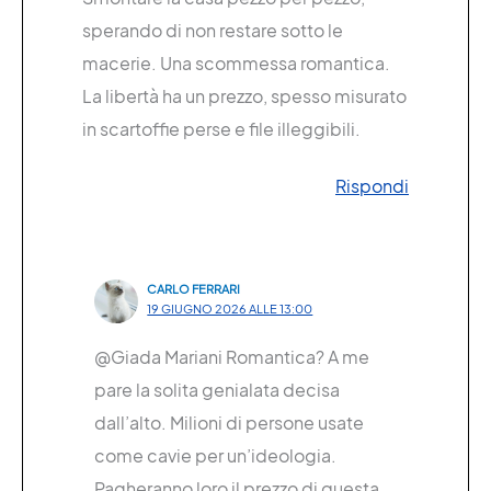
sperando di non restare sotto le
macerie. Una scommessa romantica.
La libertà ha un prezzo, spesso misurato
in scartoffie perse e file illeggibili.
Rispondi
CARLO FERRARI
19 GIUGNO 2026 ALLE 13:00
@Giada Mariani Romantica? A me
pare la solita genialata decisa
dall’alto. Milioni di persone usate
come cavie per un’ideologia.
Pagheranno loro il prezzo di questa