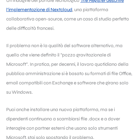
Un’indagine del portale tecnologico
The Register
descrive
l’implementazione di Nextcloud
, una piattaforma
collaborativa open-source, come un caso di studio perfetto
delle difficoltà francesi.
Il problema non è la qualità del software alternativo, ma
quello che viene definito il “pozzo gravitazionale di
Microsoft”. In pratica, per decenni, il lavoro quotidiano della
pubblica amministrazione si è basato su formati di file Office,
email compatibili con Exchange e software che girano solo
su Windows.
Puoi anche installare una nuova piattaforma, ma se i
dipendenti continuano a scambiarsi file .docx e a dover
interagire con partner esterni che usano solo strumenti
Microsoft, stai solo spostando il problema.