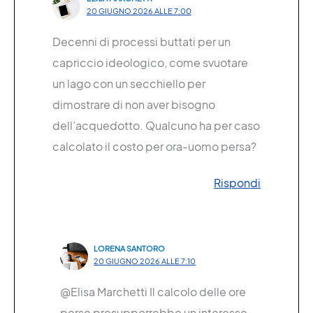
20 GIUGNO 2026 ALLE 7:00
Decenni di processi buttati per un
capriccio ideologico, come svuotare
un lago con un secchiello per
dimostrare di non aver bisogno
dell’acquedotto. Qualcuno ha per caso
calcolato il costo per ora-uomo persa?
Rispondi
LORENA SANTORO
20 GIUGNO 2026 ALLE 7:10
@Elisa Marchetti Il calcolo delle ore
perse presupporrebbe un interesse