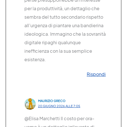
per la produttività, un dettaglio che
sembra del tutto secondario rispetto
all’urgenza di piantare una bandierina
ideologica. Immagino che la sovranità
digitale ripaghi qualunque
inefficienza con la sua semplice
esistenza.
Rispondi
MAURIZIO GRECO
20 GIUGNO 2026 ALLE 7:05
@Elisa Marchetti Il costo per ora-
uomo è un dettaglio irrilevante di