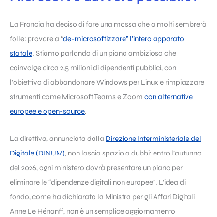
La Francia ha deciso di fare una mossa che a molti sembrerà
folle: provare a “
de-microsoftizzare” l’intero apparato
statale
. Stiamo parlando di un piano ambizioso che
coinvolge circa 2,5 milioni di dipendenti pubblici, con
l’obiettivo di abbandonare Windows per Linux e rimpiazzare
strumenti come Microsoft Teams e Zoom
con alternative
europee e open-source
.
La direttiva, annunciata dalla
Direzione Interministeriale del
Digitale (DINUM)
, non lascia spazio a dubbi: entro l’autunno
del 2026, ogni ministero dovrà presentare un piano per
eliminare le “dipendenze digitali non europee”. L’idea di
fondo, come ha dichiarato la Ministra per gli Affari Digitali
Anne Le Hénanff, non è un semplice aggiornamento