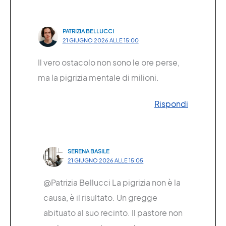
PATRIZIA BELLUCCI
21 GIUGNO 2026 ALLE 15:00
Il vero ostacolo non sono le ore perse,
ma la pigrizia mentale di milioni.
Rispondi
SERENA BASILE
21 GIUGNO 2026 ALLE 15:05
@Patrizia Bellucci La pigrizia non è la
causa, è il risultato. Un gregge
abituato al suo recinto. Il pastore non