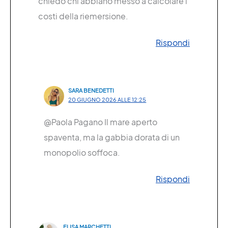
chiedo chi abbiano messo a calcolare i
costi della riemersione.
Rispondi
SARA BENEDETTI
20 GIUGNO 2026 ALLE 12:25
@Paola Pagano Il mare aperto
spaventa, ma la gabbia dorata di un
monopolio soffoca.
Rispondi
ELISA MARCHETTI