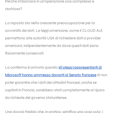
Perché imbarcarsi in un’operazione così complessa e
rischiosa?
La risposta sta nella crescente preoccupazione per la
sovranità dei dati. Le leggi americane, come il CLOUD Act,
permettono alle autorità USA di richiedere dati a provider
americani, indipendentemente da dove questi dati siano
fisicamente conservati.
La conferma è arrivata quando
gli stessi rappresentanti di
Microsoft hanno ammesso davanti al Senato francese
di non
poter garantire che i dati dei cittadini francesi, anche se
ospitati in Francia, sarebbero stati completamente al riparo
da richieste del governo statunitense.
Una doccia fredda che, in pratica, significa una cosa sola: i