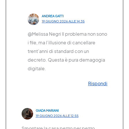
ANDREA GATTI
19 GIUGNO 2026 ALLE 14:35
@Melissa Negri Il problema non sono
i file, ma l’illusione di cancellare
trent’anni di standard con un
decreto. Questa è pura demagogia
digitale.
Rispondi
GIADA MARIANI
19 GIUGNO 2026 ALLE 12:55
Smontare la casa pezzo per pezzo,