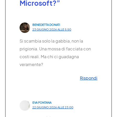
Microsoft?”
BENEDETTA DONATI
23 GIUGNO 2026 ALLE 5:50
Si scambia solo la gabbia, non la
prigionia. Una mossa di facciata con
costi reali. Ma chi ci guadagna
veramente?
Rispondi
EVA FONTANA
22 GIUGNO 2026 ALLE 23:00