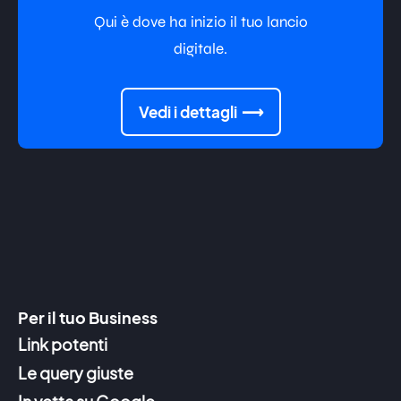
Qui è dove ha inizio il tuo lancio
digitale.
Vedi i dettagli
Per il tuo Business
Link potenti
Le query giuste