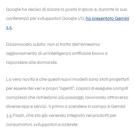
Google ha deciso di alzare la posta in gioco e, durante la sua
conferenza per sviluppatori Google I/O,
ha presentato Gemini
3.5
.
Diciamocelo subito: non si tratta dell’ennesimo
aggiornamento di un’intelligenza artificiale brava a
rispondere alle domande.
La vera novità è che questi nuovi modelli sono stati progettati
per essere dei veri e propri “agenti”, capaci di eseguire compiti
complessi che richiedono più passaggi, lavorando attraverso
diverse app e servizi. Il primo a scendere in campo è Gemini
3.5 Flash, che sta già venendo integrato nei prodotti per
consumatori, sviluppatori e aziende.