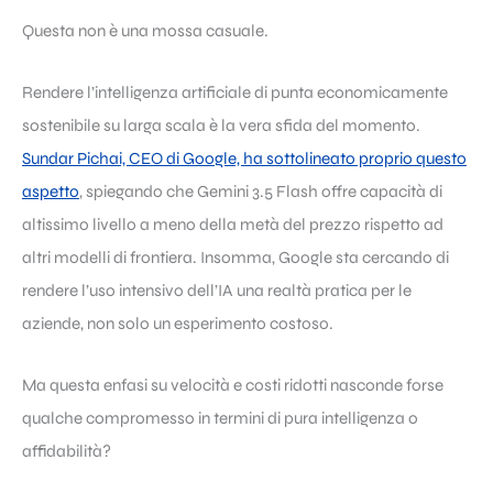
Questa non è una mossa casuale.
Rendere l’intelligenza artificiale di punta economicamente
sostenibile su larga scala è la vera sfida del momento.
Sundar Pichai, CEO di Google, ha sottolineato proprio questo
aspetto
, spiegando che Gemini 3.5 Flash offre capacità di
altissimo livello a meno della metà del prezzo rispetto ad
altri modelli di frontiera. Insomma, Google sta cercando di
rendere l’uso intensivo dell’IA una realtà pratica per le
aziende, non solo un esperimento costoso.
Ma questa enfasi su velocità e costi ridotti nasconde forse
qualche compromesso in termini di pura intelligenza o
affidabilità?