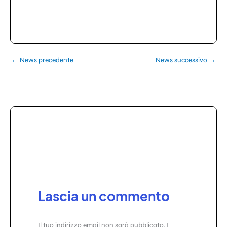
←
News precedente
News successivo
→
Lascia un commento
Il tuo indirizzo email non sarà pubblicato.
I