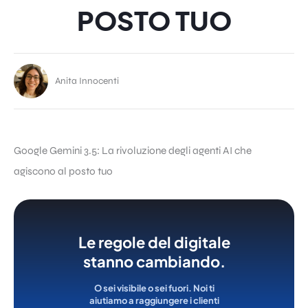
POSTO TUO
Anita Innocenti
Google Gemini 3.5: La rivoluzione degli agenti AI che
agiscono al posto tuo
Le regole del digitale
stanno cambiando.
O sei visibile o sei fuori. Noi ti
aiutiamo a raggiungere i clienti