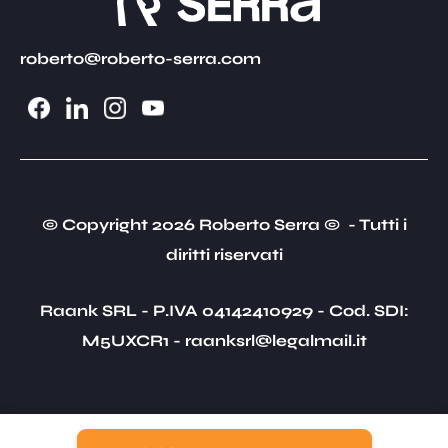
roberto@roberto-serra.com
© Copyright 2026 Roberto Serra © - Tutti i
diritti riservati
Raank SRL - P.IVA 04142410929 - Cod. SDI:
M5UXCR1 - raanksrl@legalmail.it