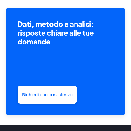
Dati, metodo e analisi:
risposte chiare alle tue
domande
Richiedi una consulenza