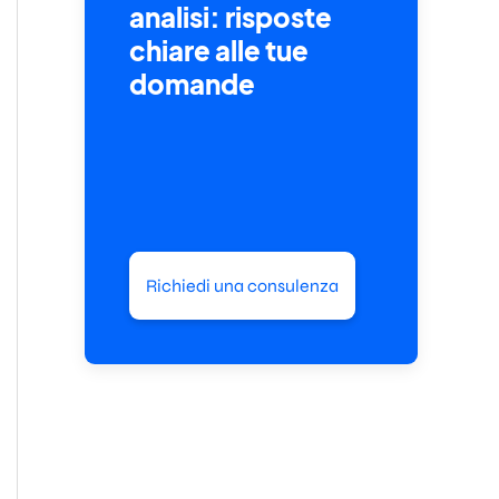
analisi: risposte
chiare alle tue
domande
Richiedi una consulenza