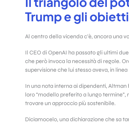
Il triangolo del p
Trump e gli obiett
Al centro della vicenda c’è, ancora una v
Il CEO di OpenAI ha passato gli ultimi due
che però invoca la necessità di regole. Ora 
supervisione che lui stesso aveva, in linea 
In una nota interna ai dipendenti, Altman h
loro “modello preferito a lungo termine”,
trovare un approccio più sostenibile.
Diciamocelo, una dichiarazione che sa tan