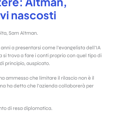
otere: Altman,
ivi nascosti
olta, Sam Altman.
 anni a presentarsi come l’evangelista dell’IA
si trova a fare i conti proprio con quel tipo di
di principio, auspicato.
a ammesso che limitare il rilascio non è il
 ma ha detto che l’azienda collaborerà per
to di resa diplomatica.