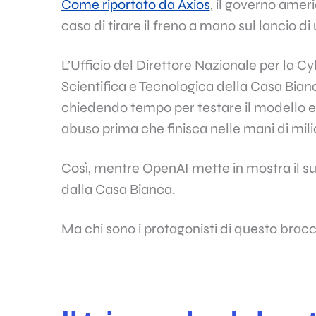
Come riportato da Axios
, il governo ame
casa di tirare il freno a mano sul lancio d
L’Ufficio del Direttore Nazionale per la Cyb
Scientifica e Tecnologica della Casa Bianc
chiedendo tempo per testare il modello e s
abuso prima che finisca nelle mani di milio
Così, mentre OpenAI mette in mostra il suo
dalla Casa Bianca.
Ma chi sono i protagonisti di questo bracci