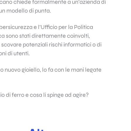
ricano chiede formalmente a un’azienda di
i un modello di punta.
ersicurezza e l’Ufficio per la Politica
a sono stati direttamente coinvolti,
covare potenziali rischi informatici o di
ni di utenti.
 nuovo gioiello, lo fa con le mani legate
o di ferro e cosa li spinge ad agire?