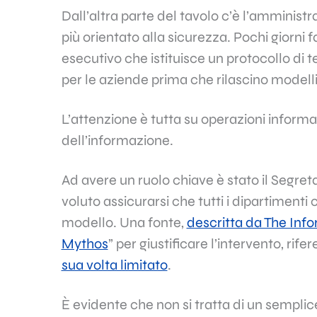
Dall’altra parte del tavolo c’è l’amminist
più orientato alla sicurezza. Pochi giorni f
esecutivo che istituisce un protocollo di t
per le aziende prima che rilascino modelli 
L’attenzione è tutta su operazioni informat
dell’informazione.
Ad avere un ruolo chiave è stato il Segr
voluto assicurarsi che tutti i dipartiment
modello. Una fonte,
descritta da The Inf
Mythos
” per giustificare l’intervento, rife
sua volta limitato
.
È evidente che non si tratta di un semplic