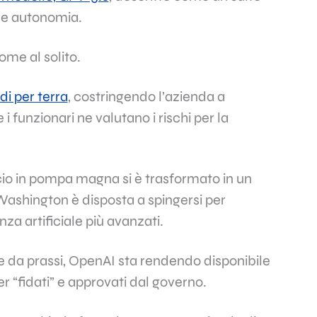
 e autonomia.
ome al solito.
di per terra
, costringendo l’azienda a
 funzionari ne valutano i rischi per la
cio in pompa magna si è trasformato in un
 Washington è disposta a spingersi per
nza artificiale più avanzati.
ome da prassi, OpenAI sta rendendo disponibile
r “fidati” e approvati dal governo.