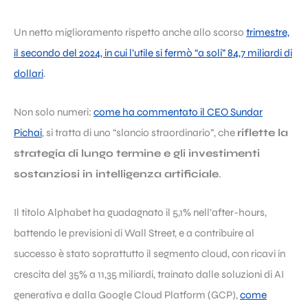
Un netto miglioramento rispetto anche allo scorso
trimestre,
il secondo del 2024, in cui l’utile si fermò “a soli” 84,7 miliardi di
dollari
.
Non solo numeri:
come ha commentato il CEO Sundar
Pichai
, si tratta di uno “slancio straordinario”, che
riflette la
strategia di lungo termine e gli investimenti
sostanziosi in intelligenza artificiale
.
Il titolo Alphabet ha guadagnato il 5,1% nell’after-hours,
battendo le previsioni di Wall Street, e a contribuire al
successo è stato soprattutto il segmento cloud, con ricavi in
crescita del 35% a 11,35 miliardi, trainato dalle soluzioni di AI
generativa e dalla Google Cloud Platform (GCP),
come