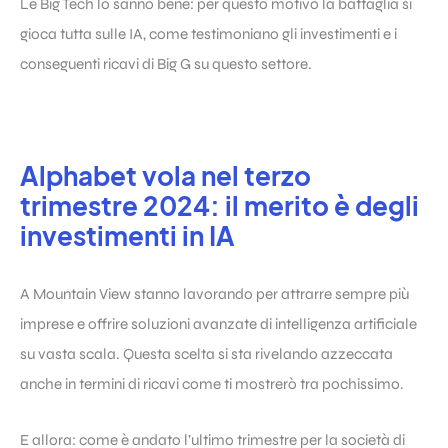
Le Big Tech lo sanno bene: per questo motivo la battaglia si
gioca tutta sulle IA, come testimoniano gli investimenti e i
conseguenti ricavi di Big G su questo settore.
Alphabet vola nel terzo
trimestre 2024: il merito è degli
investimenti in IA
A Mountain View stanno lavorando per attrarre sempre più
imprese e offrire soluzioni avanzate di intelligenza artificiale
su vasta scala. Questa scelta si sta rivelando azzeccata
anche in termini di ricavi come ti mostrerò tra pochissimo.
E allora: come è andato l’ultimo trimestre per la società di