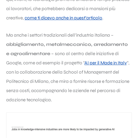
ai lavoratori, che potrebbero dedicarsi a mansioni più
creative,
come ti dicevo anche in quest’articolo
.
Ma anche i settori tradizionali dell’industria italiana –
abbigliamento, metalmeccanico, arredamento
e agroalimentare
– sono al centro delle iniziative di
Google, come ad esempio il progetto “
AI per il Made in Italy
“,
con la collaborazione della School of Management del
Politecnico di Milano, che mira a fornire risorse e formazione
senza costi, accompagnando le aziende nel percorso di
adozione tecnologica.