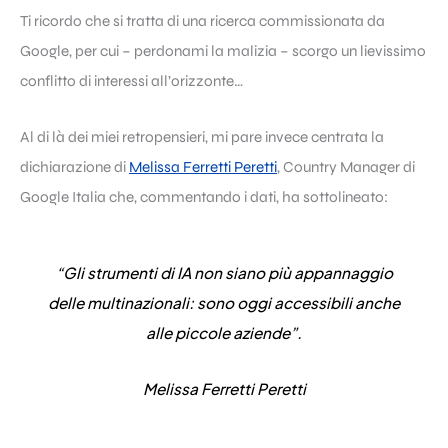
Ti ricordo che si tratta di una ricerca commissionata da
Google, per cui – perdonami la malizia – scorgo un lievissimo
conflitto di interessi all’orizzonte…
Al di là dei miei retropensieri, mi pare invece centrata la
dichiarazione di
Melissa F
e
rretti Peretti
, Country Manager di
Google Italia che, commentando i dati, ha sottolineato:
“Gli strumenti di IA non siano più appannaggio
delle multinazionali: sono oggi accessibili anche
alle piccole aziende”.
Melissa Ferretti Peretti