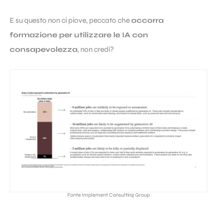
E su questo non ci piove, peccato che
occorra
formazione per utilizzare le IA con
consapevolezza
, non credi?
Fonte Implement Consulting Group