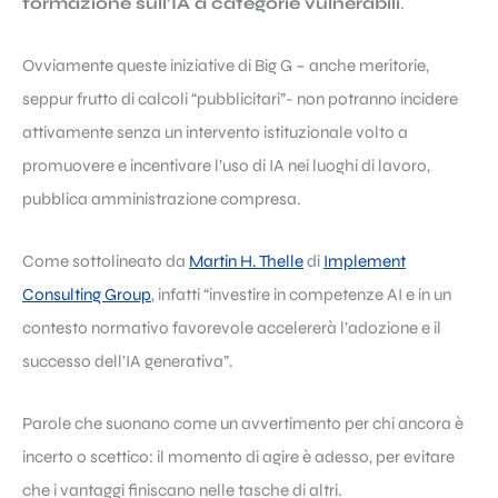
formazione sull’IA a categorie vulnerabili
.
Ovviamente queste iniziative di Big G – anche meritorie,
seppur frutto di calcoli “pubblicitari”- non potranno incidere
attivamente senza un intervento istituzionale volto a
promuovere e incentivare l’uso di IA nei luoghi di lavoro,
pubblica amministrazione compresa.
Come sottolineato da
Martin H. Thelle
di
Implement
Consulting Group
, infatti “investire in competenze AI e in un
contesto normativo favorevole accelererà l’adozione e il
successo dell’IA generativa”.
Parole che suonano come un avvertimento per chi ancora è
incerto o scettico: il momento di agire è adesso, per evitare
che i vantaggi finiscano nelle tasche di altri.