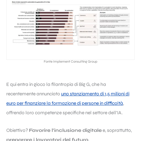
Fonte Implement Consulting Group
E qui entra in gioco la filantropia di Big G, che ha
recentemente annunciato
uno stanziamento di 1,5 milioni di
euro per finanziare la formazione di persone in difficoltà
,
offrendo loro competenze specifiche nel settore dell’IA.
Obiettivo?
Favorire l’inclusione digitale
e, soprattutto,
preparare i lavoratori del futuro
.