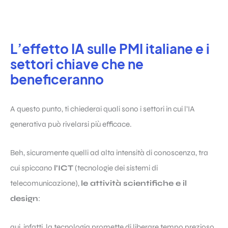
L’effetto IA sulle PMI italiane e i
settori chiave che ne
beneficeranno
A questo punto, ti chiederai quali sono i settori in cui l’IA
generativa può rivelarsi più efficace.
Beh, sicuramente quelli ad alta intensità di conoscenza, tra
cui spiccano
l’ICT
(tecnologie dei sistemi di
telecomunicazione),
le attività scientifiche e il
design
:
qui, infatti, la tecnologia promette di liberare tempo prezioso