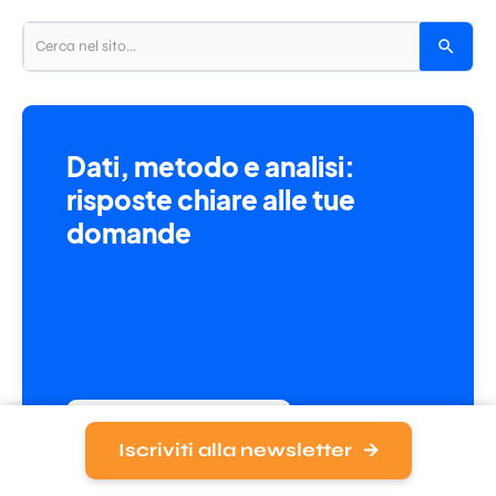
Dati, metodo e analisi:
risposte chiare alle tue
domande
Richiedi una consulenza
Iscriviti alla newsletter