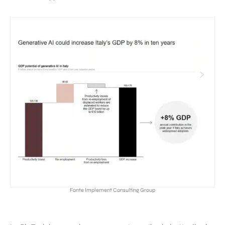
Fonte Implement Consulting Group