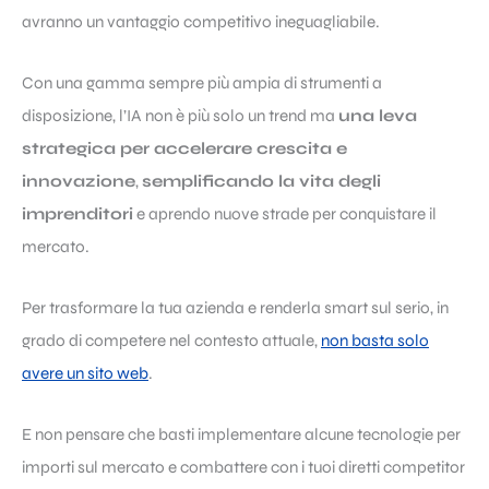
avranno un vantaggio competitivo ineguagliabile.
Con una gamma sempre più ampia di strumenti a
disposizione, l’IA non è più solo un trend ma
una leva
strategica per accelerare crescita e
innovazione
,
semplificando la vita degli
imprenditori
e aprendo nuove strade per conquistare il
mercato.
Per trasformare la tua azienda e renderla smart sul serio, in
grado di competere nel contesto attuale,
non basta solo
avere un sito web
.
E non pensare che basti implementare alcune tecnologie per
importi sul mercato e combattere con i tuoi diretti competitor