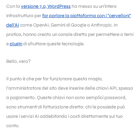
Con la
versione 7.0, WordPress
ha messo su un’intera
infrastruttura per
far parlare la piattaforma con i “cervelloni”
dell’AI
come OpenAI, Gemini di Google o Anthropic. In
pratica, hanno creato un canale diretto per permettere a temi
e
plugin
di sfruttare queste tecnologie.
Bello, vero?
Il punto è che per far funzionare questa magia,
l’amministratore del sito deve inserire delle chiavi API, spesso
a pagamento. Queste chiavi non sono semplici password,
sono strumenti di fatturazione diretta: chi le possiede può
usare i servizi AI addebitando i costi direttamente sul tuo
conto.