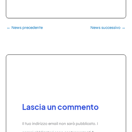
←
News precedente
News successivo
→
Lascia un commento
Il tuo indirizzo email non sarà pubblicato.
I