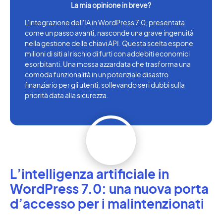
L'integrazione dell'IA in WordPress 7.0, presentata
come un passo avanti, nasconde una grave ingenuità
nella gestione delle chiavi API. Questa scelta espone
milioni di siti al rischio di furti con addebiti economici
esorbitanti. Una mossa azzardata che trasforma una
comoda funzionalità in un potenziale disastro
finanziario per gli utenti, sollevando seri dubbi sulla
priorità data alla sicurezza.
L’intelligenza artificiale in
WordPress 7.0: una nuova porta
d’accesso per i malintenzionati