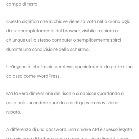
campo di testo.
Questo significa che la chiave viene salvata nella cronologia
di autocompletamento del browser, visibile in chiaro a
chiunque usi lo stesso computer o semplicemente sbirci
durante una condivisione dello schermo.
Un’ingenuità che lascia perplessi, specialmente da parte di un
colosso come WordPress.
Ma la vera dimensione del rischio si capisce guardando a
cosa può succedere quando una di queste chiavi viene
rubata.
A differenza di una password, una chiave API è spesso legata
a un sistema di fatturazione a consumo senza limiti di spesa