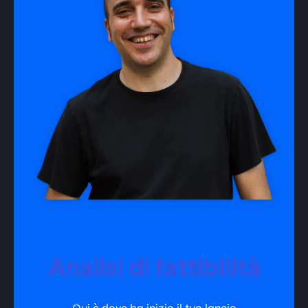
Analisi di fattibilità