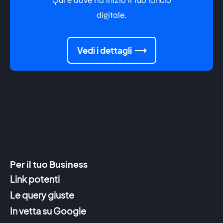
Qui è dove ha inizio il tuo lancio
digitale.
Vedi i dettagli
Per il tuo Business
Link potenti
Le query giuste
In vetta su Google