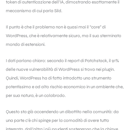
token di autenticazione dell’IA, dimostrando esattamente il
meccanismo di cui parla Sild.
Il punto è che il problema non è quasi mai il “core” di
WordPress, che è relativamente sicuro, ma il suo sterminato
mondo di estensioni.
I dati parlano chiaro: secondo il report di Patchstack, il 91%
delle nuove vulnerabilità di WordPress si trova nei plugin.
Quindi, WordPress ha di fatto introdotto uno strumento
potentissimo e ad alto rischio economico in un ambiente che,
per sua natura, è un colabrodo.
Questo sta già accendendo un dibattito nella comunità: da
una parte c’è chi spinge per la comodità di avere tutto
integrato, dall’altra i più prudenti sostengono che la chiave