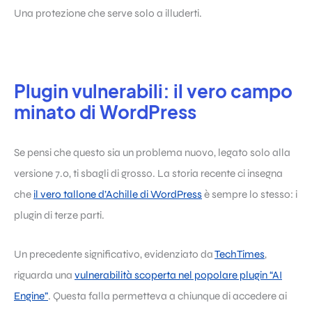
Una protezione che serve solo a illuderti.
Plugin vulnerabili: il vero campo
minato di WordPress
Se pensi che questo sia un problema nuovo, legato solo alla
versione 7.0, ti sbagli di grosso. La storia recente ci insegna
che
il vero tallone d’Achille di WordPress
è sempre lo stesso: i
plugin di terze parti.
Un precedente significativo, evidenziato da
TechTimes
,
riguarda una
vulnerabilità scoperta nel popolare plugin “AI
Engine”
. Questa falla permetteva a chiunque di accedere ai