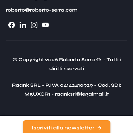
roberto@roberto-serra.com
© Copyright 2026 Roberto Serra © - Tutti i
diritti riservati
Raank SRL - P.IVA 04142410929 - Cod. SDI:
M5UXCR1 - raanksrl@legalmail.it
Privacy & Cookie Policy
Iscriviti alla newsletter