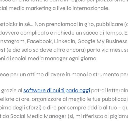
ocial media marketing a livello internazionale.
Postpickr in sé… Non prendiamoci in giro, pubblicare 
 davvero complicato e richiede un sacco di tempo. E
Instagram, Facebook, Linkedin, Google My Business, 
st (e dio solo sa dove altro ancora) porta via mesi, s
ioni di social media manager ogni giorno.
ce per un attimo di avere in mano lo strumento pe
 grazie al
software di cui ti parlo oggi
potrai lettera
late di ore, organizzare al meglio le tue pubblicazio
cimo degli sforzi) e dire per sempre addio al tuo –
it da Social Media Manager (si, mi riferisco al pigiam