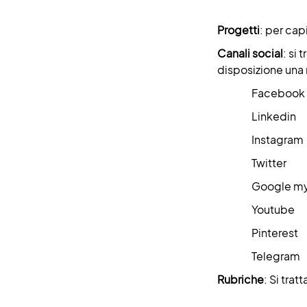
Progetti
: per capi
Canali social
: si
disposizione una 
Facebook
Linkedin
Instagram
Twitter
Google my 
Youtube
Pinterest
Telegram
Rubriche
: Si trat