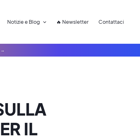
Notizie e Blog
🔥 Newsletter
Contattaci
SULLA
ER IL