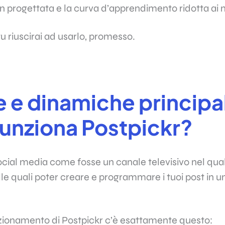
en progettata e la curva d’apprendimento ridotta ai 
tu riuscirai ad usarlo, promesso.
 e dinamiche principal
unziona Postpickr?
cial media come fosse un canale televisivo nel qua
lle quali poter creare e programmare i tuoi post in 
nzionamento di Postpickr c’è esattamente questo: