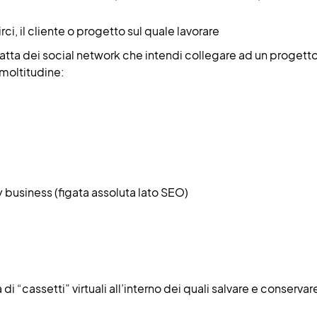
rci, il cliente o progetto sul quale lavorare
 tratta dei social network che intendi collegare ad un progetto
moltitudine:
business (figata assoluta lato SEO)
ta di “cassetti” virtuali all’interno dei quali salvare e conservar