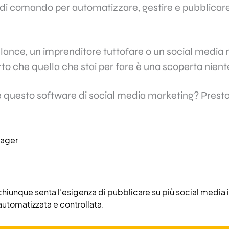
di comando per automatizzare, gestire e pubblicare s
elance, un imprenditore tuttofare o un social medi
to che quella che stai per fare è una scoperta nien
ge questo software di social media marketing? Presto
ager
 chiunque senta l’esigenza di pubblicare su più social media 
utomatizzata e controllata.