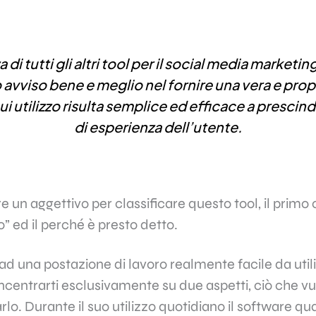
.
 di tutti gli altri tool per il social media marketi
 avviso bene e meglio nel fornire una vera e prop
i utilizzo risulta semplice ed efficace a prescinde
di esperienza dell’utente.
e un aggettivo per classificare questo tool, il primo 
 ed il perché è presto detto.
 ad una postazione di lavoro realmente facile da utili
ncentrarti esclusivamente su due aspetti, ciò che v
rlo. Durante il suo utilizzo quotidiano il software q