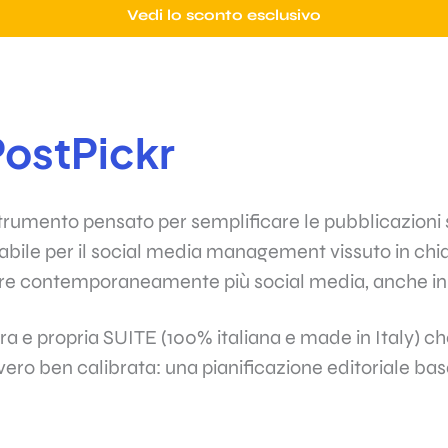
Vedi lo sconto esclusivo
PostPickr
trumento pensato per semplificare le pubblicazioni s
bile per il social media management vissuto in chiav
ire contemporaneamente più social media, anche in
era e propria SUITE (100% italiana e made in Italy) c
vero ben calibrata: una pianificazione editoriale bas