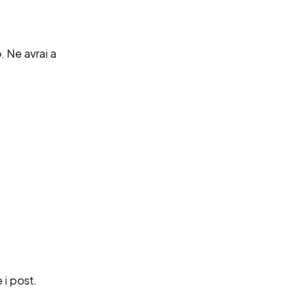
. Ne avrai a
e i post.