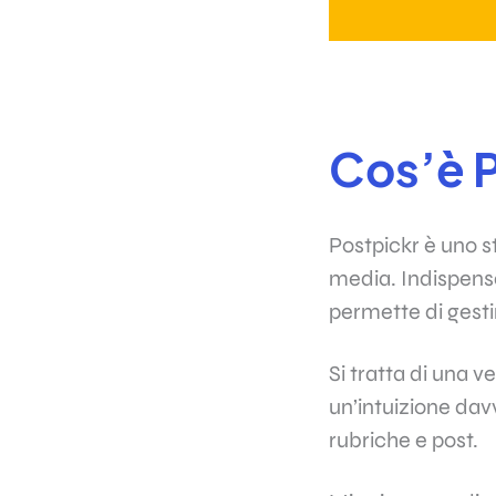
Cos’è 
Postpickr è uno s
media. Indispensa
permette di gest
Si tratta di una v
un’intuizione dav
rubriche e post.