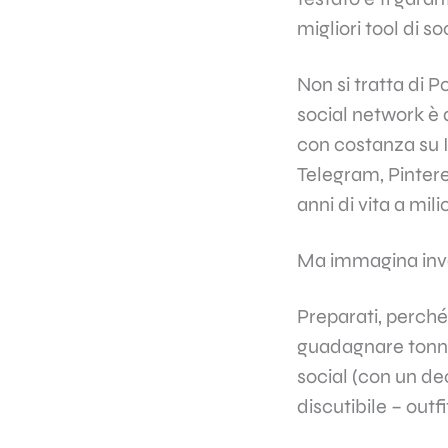
migliori tool di s
Non si tratta di 
social network è
con costanza su 
Telegram, Pintere
anni di vita a mil
Ma immagina inve
Preparati, perché
guadagnare tonnel
social (con un de
discutibile – outf