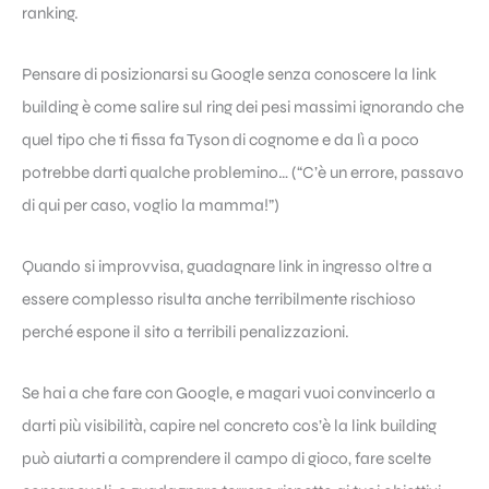
ranking.
Pensare di posizionarsi su Google senza conoscere la link
building è come salire sul ring dei pesi massimi ignorando che
quel tipo che ti fissa fa Tyson di cognome e da lì a poco
potrebbe darti qualche problemino… (“C’è un errore, passavo
di qui per caso, voglio la mamma!”)
Quando si improvvisa, guadagnare link in ingresso oltre a
essere complesso risulta anche terribilmente rischioso
perché espone il sito a terribili penalizzazioni.
Se hai a che fare con Google, e magari vuoi convincerlo a
darti più visibilità, capire nel concreto cos’è la link building
può aiutarti a comprendere il campo di gioco, fare scelte