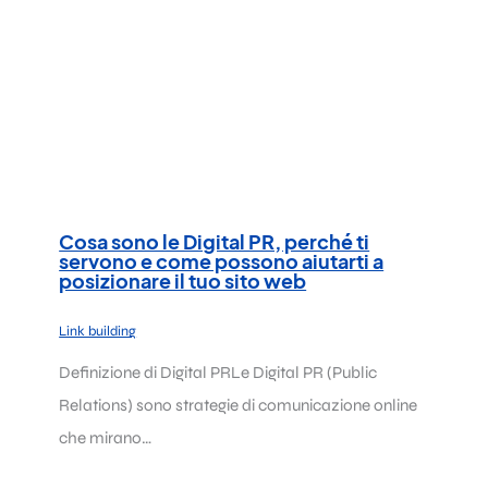
Cosa sono le Digital PR, perché ti
servono e come possono aiutarti a
posizionare il tuo sito web
Link building
Definizione di Digital PRLe Digital PR (Public
Relations) sono strategie di comunicazione online
che mirano…