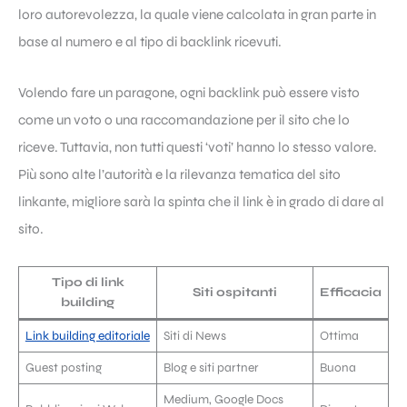
loro autorevolezza, la quale viene calcolata in gran parte in
base al numero e al tipo di backlink ricevuti.
Volendo fare un paragone, ogni backlink può essere visto
come un voto o una raccomandazione per il sito che lo
riceve. Tuttavia, non tutti questi ‘voti’ hanno lo stesso valore.
Più sono alte l’autorità e la rilevanza tematica del sito
linkante, migliore sarà la spinta che il link è in grado di dare al
sito.
Tipo di link
Siti ospitanti
Efficacia
building
Link building editoriale
Siti di News
Ottima
Guest posting
Blog e siti partner
Buona
Medium, Google Docs