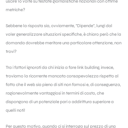
uscire 10 volte su testate giornalistiche nazionali con ottime
metriche?
Sebbene la risposta sia, ovviamente, “Dipende”, lungi dal
voler generalizzare situazioni specifiche, è chiaro però che la
domanda dovrebbe meritare una particolare attenzione, non
trovi?
Tra i fattori ignorati da chi inizia a fare link building, invece,
troviamo la ricorrente mancata consapevolezza rispetto al
fatto che il web sia pieno di siti non famosi e, di conseguenza,
ragionevolmente vantaggiosi in termini di costo, che
dispongono di un potenziale pari o addirittura superiore a
quelli noti!
Per questo motivo, quando ci si interroga sul prezzo di una