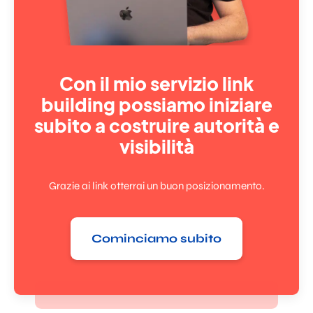
Con il mio servizio link
building possiamo iniziare
subito a costruire autorità e
visibilità
Grazie ai link otterrai un buon posizionamento.
Cominciamo subito