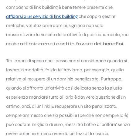
campagna di
link building
è bene tenere presente che
affidarsi a un servizio di link building
che sappia gestire
metriche, valutazioni e domini, significa non solo
massimizzare la riuscita delle attività di posizionamento, ma
anche
ottimizzarne i costi in favore dei benefici
.
Tra le voci di spesa che spesso non si considerano quando si
lavora in modalità ‘fai da te’ troviamo, per esempio, quella
relativa al recupero di un dominio penalizzato. Purtroppo,
quando si affronta un’attività così delicata senza la giusta
esperienza mandare tutto all’aria è davvero questione di un
attimo, anzi, di un link! E recuperare un sito penalizzato,
sempre ammesso che sia possibile (perché non sempre lo è)
può costare migliaia di euro, messi tra l’altro a ‘ballare’ senza
avere poter nemmeno avere la certezza di riuscirci.