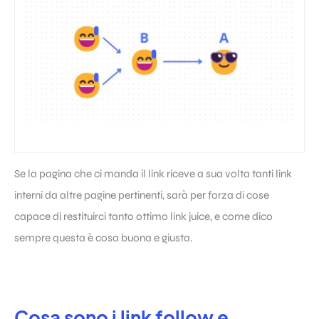
Se la pagina che ci manda il
link
riceve a sua volta tanti
link
interni da altre pagine pertinenti, sarà per forza di cose
capace di restituirci tanto ottimo
link juice
, e come dico
sempre questa è cosa buona e giusta.
Cosa sono i link follow e