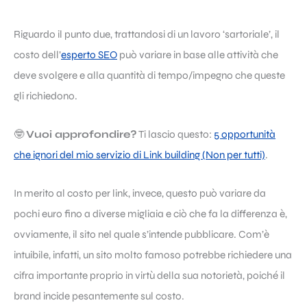
Riguardo il punto due, trattandosi di un lavoro ‘sartoriale’, il
costo dell’
esperto SEO
può variare in base alle attività che
deve svolgere e alla quantità di tempo/impegno che queste
gli richiedono.
🤓
Vuoi approfondire?
Ti lascio questo:
5 opportunità
che ignori del mio servizio di Link building (Non per tutti)
.
In merito al costo per link, invece, questo può variare da
pochi euro fino a diverse migliaia e ciò che fa la differenza è,
ovviamente, il sito nel quale s’intende pubblicare. Com’è
intuibile, infatti, un sito molto famoso potrebbe richiedere una
cifra importante proprio in virtù della sua notorietà, poiché il
brand incide pesantemente sul costo.