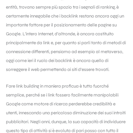
entità, trovano sempre più spazio tra i segnali di ranking, è
certamente innegabile che i backlink restano ancora oggi un
importante fattore per il posizionamento delle pagine su
Google. L’intero Internet, d’altronde, è ancora costituito
principalmente da link e, per quanto si parli tanto di metodi di
connessione differenti, pensiamo ad esempio al metaverso,
oggi come ieri il ruolo dei backlink è ancora quello di
sorreggere il web permettendo ai siti d’essere trovati.
Fare
link building
in maniera proficua è tutto fuorché
semplice, perché se i link fossero facilmente manipolabili
Google come motore di ricerca perderebbe credibilità e
utenti, innescando una pericolosa diminuzione dei suoi introiti
pubblicitari. Negli anni, dunque, la sua capacità di individuare
questo tipo di attività si è evoluta di pari passo con tutto il