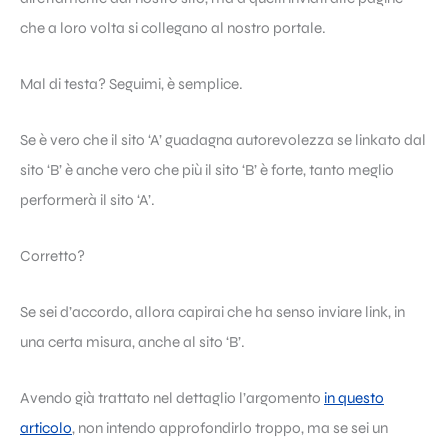
che a loro volta si collegano al nostro portale.
Mal di testa? Seguimi, è semplice.
Se è vero che il sito ‘A’ guadagna autorevolezza se linkato dal
sito ‘B’ è anche vero che più il sito ‘B’ è forte, tanto meglio
performerà il sito ‘A’.
Corretto?
Se sei d’accordo, allora capirai che ha senso inviare link, in
una certa misura, anche al sito ‘B’.
Avendo già trattato nel dettaglio l’argomento
in questo
articolo
, non intendo approfondirlo troppo, ma se sei un