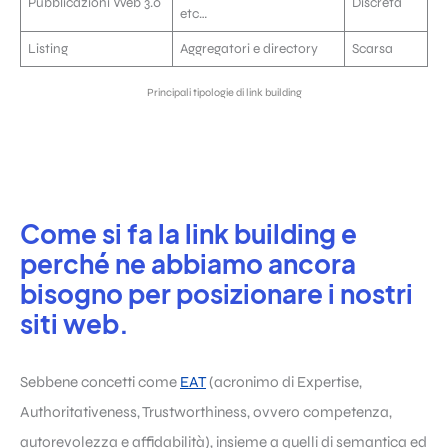
Pubblicazioni Web 3.0
Discreta
etc…
Listing
Aggregatori e directory
Scarsa
Principali tipologie di link building
Come si fa la link building e
perché ne abbiamo ancora
bisogno per posizionare i nostri
siti web.
Sebbene concetti come
EAT
(acronimo di Expertise,
Authoritativeness, Trustworthiness, ovvero competenza,
autorevolezza e affidabilità), insieme a quelli di semantica ed