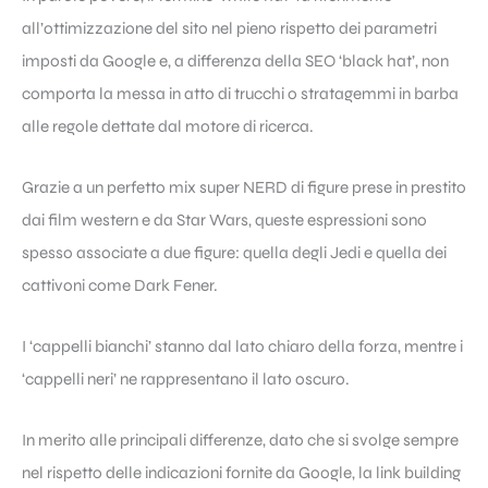
all’ottimizzazione del sito nel pieno rispetto dei parametri
imposti da Google e, a differenza della SEO ‘black hat’, non
comporta la messa in atto di trucchi o stratagemmi in barba
alle regole dettate dal motore di ricerca.
Grazie a un perfetto mix super NERD di figure prese in prestito
dai film western e da Star Wars, queste espressioni sono
spesso associate a due figure: quella degli Jedi e quella dei
cattivoni come Dark Fener.
I ‘cappelli bianchi’ stanno dal lato chiaro della forza, mentre i
‘cappelli neri’ ne rappresentano il lato oscuro.
In merito alle principali differenze, dato che si svolge sempre
nel rispetto delle indicazioni fornite da Google, la
link building