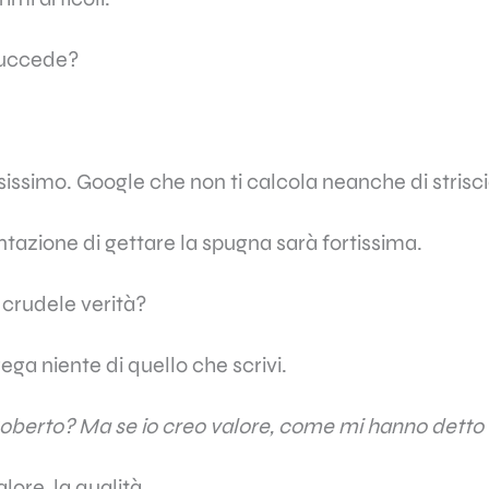
succede?
sissimo. Google che non ti calcola neanche di strisci
entazione di gettare la spugna sarà fortissima.
a crudele verità?
ega niente di quello che scrivi.
berto? Ma se io creo valore, come mi hanno detto 
valore, la qualità.