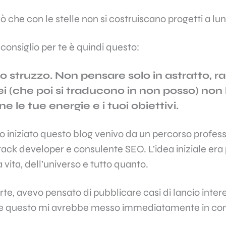
 che con le stelle non si costruiscano progetti a lu
 consiglio per te è quindi questo:
o struzzo. Non pensare solo in astratto, r
ei (che poi si traducono in non posso) non
e le tue energie e i tuoi obiettivi.
 iniziato questo blog venivo da un percorso profes
ack developer e consulente SEO. L’idea iniziale era
a vita, dell’universo e tutto quanto.
rte, avevo pensato di pubblicare casi di lancio intere
e questo mi avrebbe messo immediatamente in cont