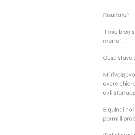
Risultato?
Il mio blog
morto”.
Cosa stavo 
Mi rivolgev
avere chiaro
agli startup
E quindi ho 
pormi il pro