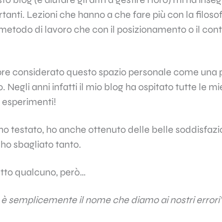
tanti. Lezioni che hanno a che fare più con la filosofi
il metodo di lavoro che con il posizionamento o il con
pre considerato questo spazio personale come una p
 Negli anni infatti il mio blog ha ospitato tutte le mi
i esperimenti!
ho testato, ho anche ottenuto delle belle soddisfazi
 ho sbagliato tanto.
to qualcuno, però…
è semplicemente il nome che diamo ai nostri errori