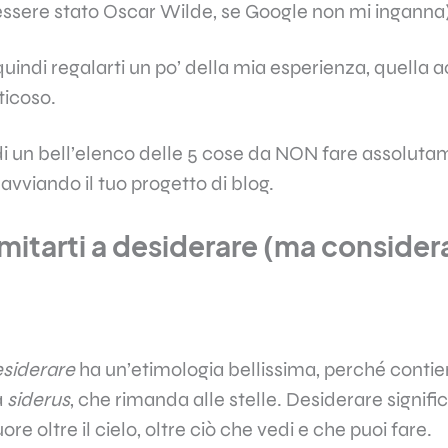
ssere stato Oscar Wilde, se Google non mi inganna
quindi regalarti un po’ della mia esperienza, quella a
ticoso.
di un bell’elenco delle 5 cose da NON fare assolut
avviando il tuo progetto di blog.​
imitarti a desiderare (ma considera
siderare
ha un’etimologia bellissima, perché contien
a
siderus
, che rimanda alle stelle. Desiderare signifi
uore oltre il cielo, oltre ciò che vedi e che puoi fare.