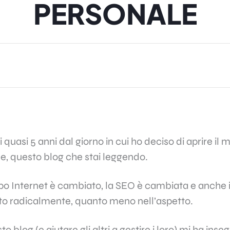
PERSONALE
 quasi 5 anni dal giorno in cui ho deciso di aprire il 
e, questo blog che stai leggendo.
o Internet è cambiato, la SEO è cambiata e anche il
to radicalmente, quanto meno nell’aspetto.
o blog (e aiutare gli altri a gestire i loro) mi ha ins