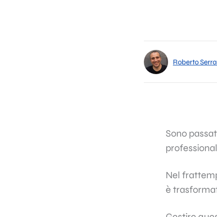
Roberto Serra
Sono passati
professional
Nel frattemp
è trasforma
Gestire quest