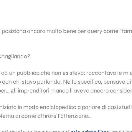
 si posiziona ancora molto bene per query come “ta
sbagliando?
o ad un pubblico che non esisteva: raccontavo le mi
 con chi stavo parlando. Nello specifico, pensavo di
per… gli imprenditori manco li avevo ancora consider
iniziato in modo enciclopedico a parlare di casi stud
blema di come attirare l’attenzione…