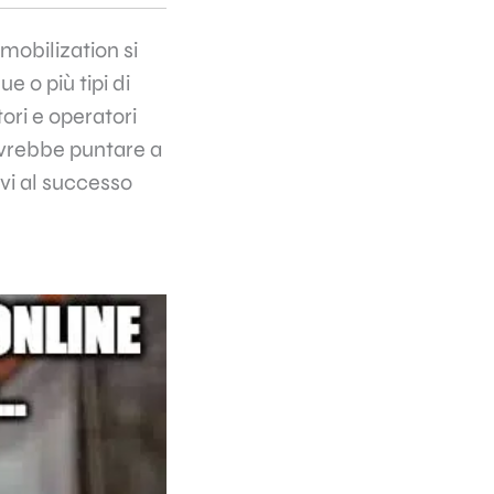
 mobilization si
 o più tipi di
tori e operatori
dovrebbe puntare a
ivi al successo