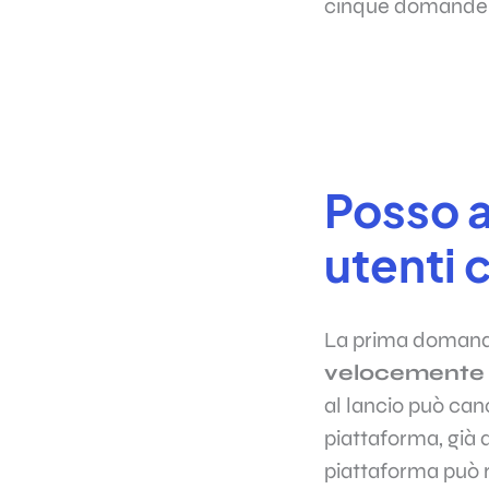
cinque domande 
Posso a
utenti 
La prima domanda 
velocemente 
al lancio può can
piattaforma, già 
piattaforma può r