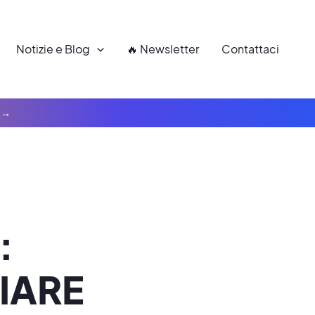
Notizie e Blog
🔥 Newsletter
Contattaci
:
IARE