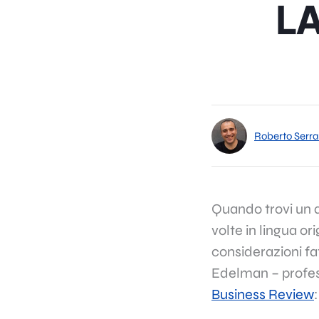
L
Roberto Serra
Quando trovi un a
volte in lingua ori
considerazioni fa
Edelman – profes
Business Review