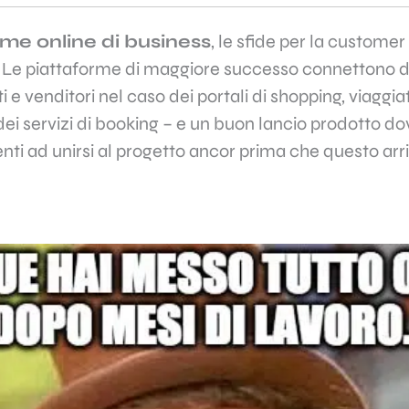
rme online di business
, le sfide per la customer
 Le piattaforme di maggiore successo connettono due
i e venditori nel caso dei portali di shopping, viaggia
o dei servizi di booking – e un buon lancio prodotto 
enti ad unirsi al progetto ancor prima che questo arr