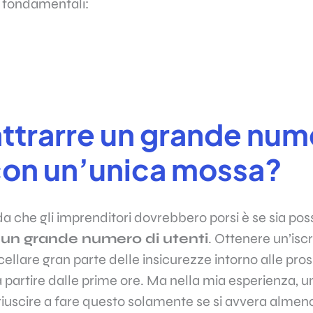
fondamentali:
ttrarre un grande num
con un’unica mossa?
che gli imprenditori dovrebbero porsi è se sia pos
un grande numero di utenti
. Ottenere un’isc
cellare gran parte delle insicurezze intorno alle pros
a partire dalle prime ore. Ma nella mia esperienza, 
iuscire a fare questo solamente se si avvera almen