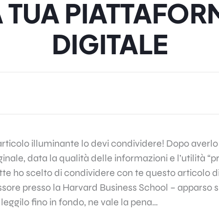
A TUA PIATTAFOR
DIGITALE
rticolo illuminante lo devi condividere! Dopo averlo
ginale, data la qualità delle informazioni e l’utilità “p
tte ho scelto di condividere con te questo articolo 
sore presso la Harvard Business School – apparso s
: leggilo fino in fondo, ne vale la pena…