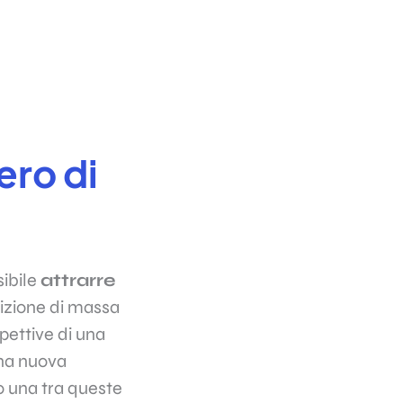
ero di
sibile
attrarre
rizione di massa
pettive di una
una nuova
o una tra queste