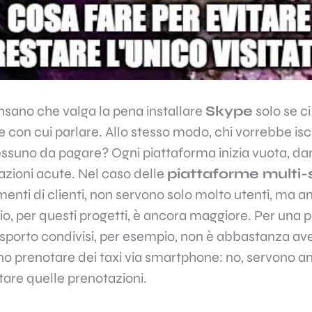
nsano che valga la pena installare
Skype
solo se ci
con cui parlare. Allo stesso modo, chi vorrebbe isc
nessuno da pagare? Ogni piattaforma inizia vuota, 
azioni acute. Nel caso delle
piattaforme multi-
enti di clienti, non servono solo molto utenti, ma an
chio, per questi progetti, è ancora maggiore. Per una
trasporto condivisi, per esempio, non è abbastanza av
ono prenotare dei taxi via smartphone: no, servono an
tare quelle prenotazioni.