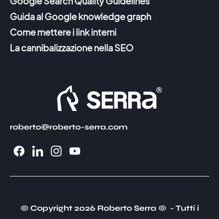
Google Search Quality Guidelines
Guida al Google knowledge graph
Come mettere i link interni
La cannibalizzazione nella SEO
roberto@roberto-serra.com
© Copyright 2026 Roberto Serra © - Tutti i