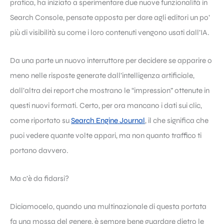
pratica, ha iniziato a sperimentare due nuove funzionalità in
Search Console, pensate apposta per dare agli editori un po’
più di visibilità su come i loro contenuti vengono usati dall’IA.
Da una parte un nuovo interruttore per decidere se apparire o
meno nelle risposte generate dall’intelligenza artificiale,
dall’altra dei report che mostrano le “impression” ottenute in
questi nuovi formati. Certo, per ora mancano i dati sui clic,
come riportato su
Search Engine Journal
, il che significa che
puoi vedere quante volte appari, ma non quanto traffico ti
portano davvero.
Ma c’è da fidarsi?
Diciamocelo, quando una multinazionale di questa portata
fa una mossa del genere, è sempre bene guardare dietro le