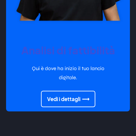
Analisi di fattibilità
Qui è dove ha inizio il tuo lancio
digitale.
Vedi i dettagli