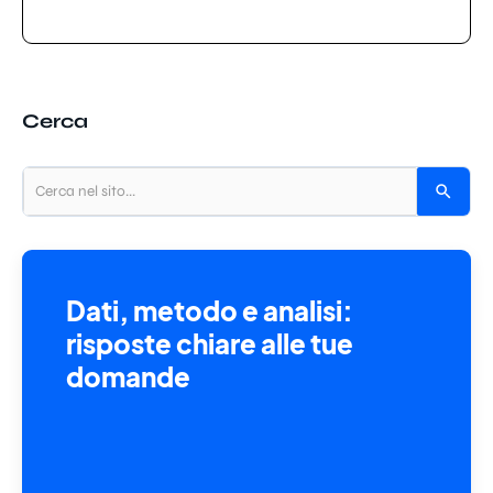
Cerca
Dati, metodo e analisi:
risposte chiare alle tue
domande