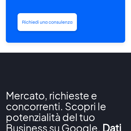
Richiedi una consulenza
Mercato, richieste e
concorrenti. Scopri le
potenzialità del tuo
Business su Google.
Dati