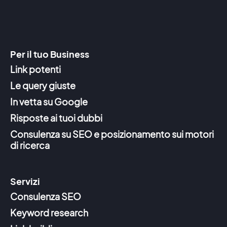
Per il tuo Business
Link potenti
Le query giuste
In vetta su Google
Risposte ai tuoi dubbi
Consulenza su SEO e posizionamento sui motori
di ricerca
Servizi
Consulenza SEO
Keyword research