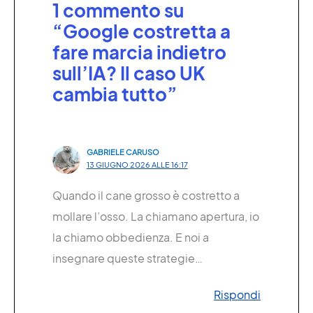
1 commento su
“Google costretta a
fare marcia indietro
sull’IA? Il caso UK
cambia tutto”
GABRIELE CARUSO
13 GIUGNO 2026 ALLE 16:17
Quando il cane grosso è costretto a
mollare l’osso. La chiamano apertura, io
la chiamo obbedienza. E noi a
insegnare queste strategie…
Rispondi