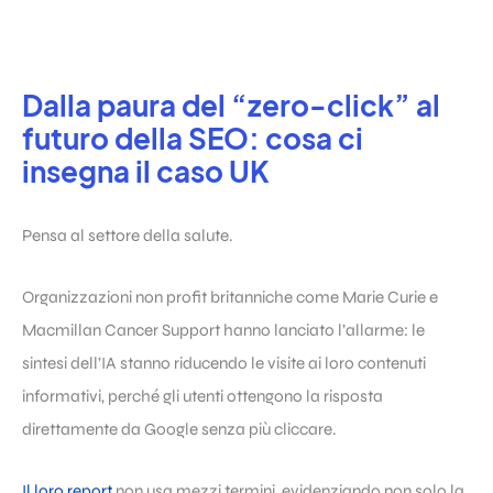
Dalla paura del “zero-click” al
futuro della SEO: cosa ci
insegna il caso UK
Pensa al settore della salute.
Organizzazioni non profit britanniche come Marie Curie e
Macmillan Cancer Support hanno lanciato l’allarme: le
sintesi dell’IA stanno riducendo le visite ai loro contenuti
informativi, perché gli utenti ottengono la risposta
direttamente da Google senza più cliccare.
Il loro report
non usa mezzi termini, evidenziando non solo la