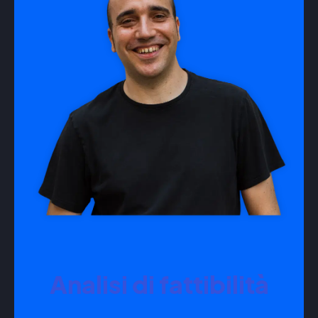
Analisi di fattibilità