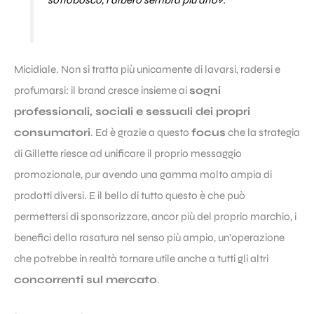
sottobosco, l’albero sembra più alto
».
Micidiale. Non si tratta più unicamente di lavarsi, radersi e
profumarsi: il brand cresce insieme ai
sogni
professionali, sociali e sessuali dei propri
consumatori
. Ed è grazie a questo
focus
che la strategia
di Gillette riesce ad unificare il proprio messaggio
promozionale, pur avendo una gamma molto ampia di
prodotti diversi. E il bello di tutto questo è che può
permettersi di sponsorizzare, ancor più del proprio marchio, i
benefici della rasatura nel senso più ampio, un’operazione
che potrebbe in realtà tornare utile anche a tutti gli altri
concorrenti sul mercato
.