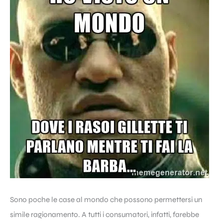
Sono poche le case al mondo che possono permettersi un
simile ragionamento. A tutti i consumatori, infatti, farebbe