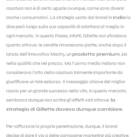
rasatura non è di certo uguale ovunque, come sono diversi
anche i consumatori. La strategia usata dal brand in
India
la
dice però lunga sulla sua capacità di adattarsi al meglio in
ogni mercato. In questo Paese, infatti, Gillette non sfondava
quanto altrove: le vendite rimanevano piatte, anche dopo il
lancio dell’innovativo Mach3, un
prodotto premium
, sia
nella qualità che nel prezzo. Ma l’uomo medio indiano non
considerava l’atto della rasatura talmente importante da
giustificare un tale esborso. Il messaggio chiave del miglior
rasoio per un grande successo nella vita, in questo mercato,
sembrava dunque non sortire gli effetti visti altrove:
la
strategia di Gillette doveva dunque cambiare
.
Per rafforzare la propria penetrazione, dunque, il brand
decise di dare il via a delle campagne marketing più creative,