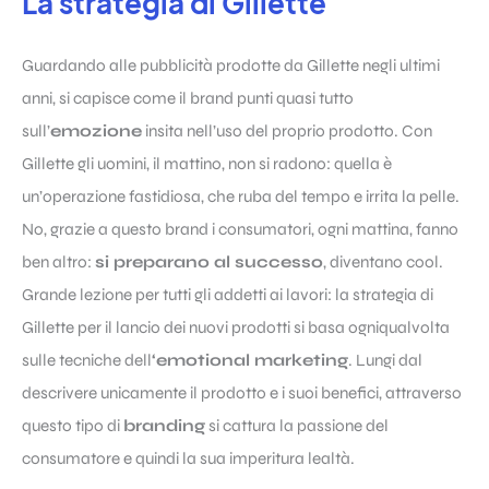
La strategia di Gillette
Guardando alle pubblicità prodotte da Gillette negli ultimi
anni, si capisce come il brand punti quasi tutto
sull’
emozione
insita nell’uso del proprio prodotto. Con
Gillette gli uomini, il mattino, non si radono: quella è
un’operazione fastidiosa, che ruba del tempo e irrita la pelle.
No, grazie a questo brand i consumatori, ogni mattina, fanno
ben altro:
si preparano al successo
, diventano cool.
Grande lezione per tutti gli addetti ai lavori: la strategia di
Gillette per il lancio dei nuovi prodotti si basa ogniqualvolta
sulle tecniche dell
‘emotional marketing
. Lungi dal
descrivere unicamente il prodotto e i suoi benefici, attraverso
questo tipo di
branding
si cattura la passione del
consumatore e quindi la sua imperitura lealtà.