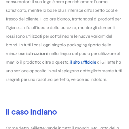
consumatori: il suo logo è nero per richiamare l’uomo
sofisticato, mentre la base blu si riferisce all’aspetto cool e
fresco del cliente. Il colore bianco, trattandosi di prodotti per
l’igiene, si rifà all’ideale della purezza, mentre gli elementi
rossi sono utilizzati per sottolineare le nuove varianti del
brand. In tutti i casi, ogni singolo packaging riporta delle
minuziose
istruzioni
nella lingua del posto per utilizzare al
meglio il prodotto: oltre a questo,
il sito ufficiale
di Gillette ha
una sezione apposita in cui si spiegano dettagliatamente tutti
i segreti per una rasatura perfetta, veloce ed indolore.
Il caso indiano
Come detto, Gillette vende in tutto il mondo. Ma l’atto della