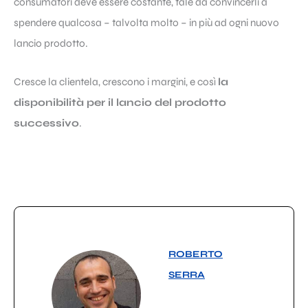
consumatori deve essere costante, tale da convincerli a
spendere qualcosa – talvolta molto – in più ad ogni nuovo
lancio prodotto.
Cresce la clientela, crescono i margini, e così
la
disponibilità per il lancio del prodotto
successivo
.
ROBERTO
SERRA