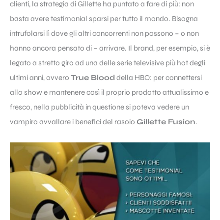
clienti, la strategia di Gillette ha puntato a fare di più: non
basta avere testimonial sparsi per tutto il mondo. Bisogna
intrufolarsi lì dove gli altri concorrenti non possono – o non
hanno ancora pensato di – arrivare. Il brand, per esempio, si è
legato a stretto giro ad una delle serie televisive più hot degli
ultimi anni, ovvero
True Blood
della HBO: per connettersi
allo show e mantenere così il proprio prodotto attualissimo e
fresco, nella pubblicità in questione si poteva vedere un
vampiro avvallare i benefici del rasoio
Gillette Fusion
.