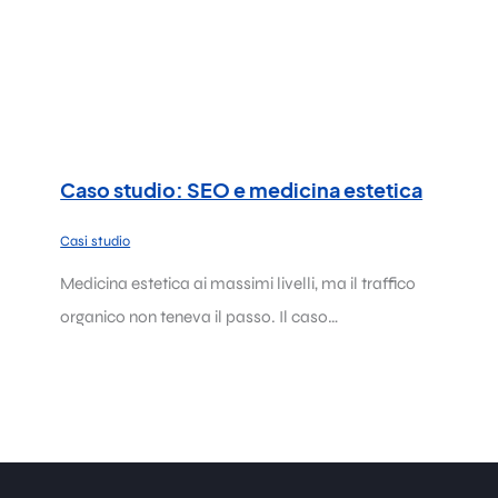
Caso studio: SEO e medicina estetica
Casi studio
Medicina estetica ai massimi livelli, ma il traffico
organico non teneva il passo. Il caso…