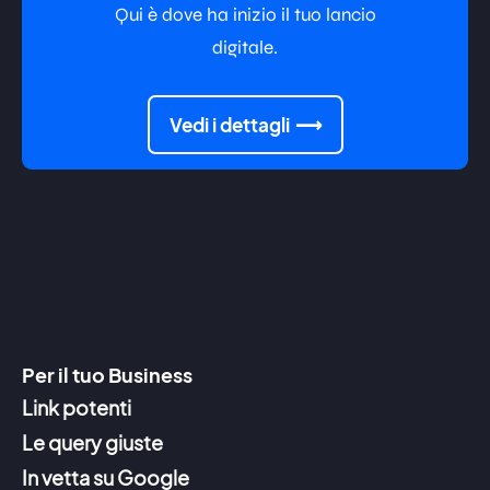
Qui è dove ha inizio il tuo lancio
digitale.
Vedi i dettagli
Per il tuo Business
Link potenti
Le query giuste
In vetta su Google