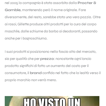
nel 2005 la compagnia è stata assorbita dalla
Procter &
Gamble
, mantenendo però il nome originale. Fare
diversamente, del resto, sarebbe stata una vera pazzia. Oltre
ai rasoi, Gillette produce altri prodotti per la cura del corpo
maschile, dalle schiume da barba ai deodoranti, passando
anche per i bagnoschiuma.
I suoi prodotti si posizionano nella fascia alta del mercato,
sia per qualità che per
prezzo
: nonostante ogni lancio
prodotto significhi di fatto un aumento del costo per il
consumatore, il
brand
confida nel fatto che la lealtà verso il
proprio marchio non verrà meno.