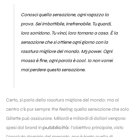
Conosci quella sensazione, ogni ragazzo la
prova. Sei imbattibile, irrefrenabile. Tu guardi,
loro sorridono. Tu vinci, loro tornano a casa. È la
sensazione che si ottiene ogni giorno con la
rasatura migliore del mondo. M3 power. Ogni
mossa è fine, ogni parola è cool. Io non vorrei
mai perdere questa sensazione.
Certo, si parla della rasatura migliore del mondo: ma al
centro c’è pur sempre
the feeling
, quella sensazione che solo
Gillette può assicurare. Miliardi e miliardi di dollari vengono
spesi dal brand in
pubblicità
: l’obiettivo principale, visto
l’assoluto dominio del mercato, non è tanto quello di