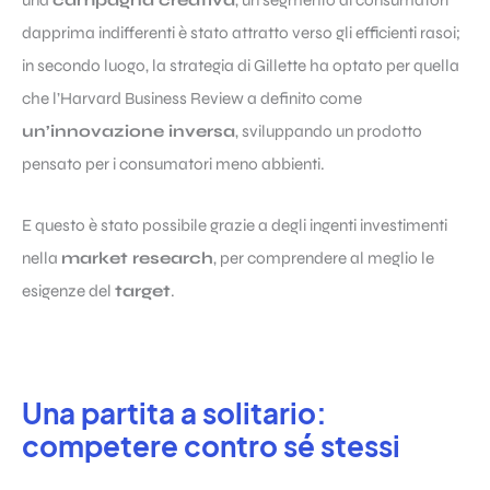
una
campagna creativa
, un segmento di consumatori
dapprima indifferenti è stato attratto verso gli efficienti rasoi;
in secondo luogo, la strategia di Gillette ha optato per quella
che l’Harvard Business Review a definito come
un’innovazione inversa
, sviluppando un prodotto
pensato per i consumatori meno abbienti.
E questo è stato possibile grazie a degli ingenti investimenti
nella
market research
, per comprendere al meglio le
esigenze del
target
.
Una partita a solitario:
competere contro sé stessi