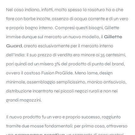
Nel caso indiano, infatti, molto spesso la rasatura ha a che
fare con barbe incolte, assenza di acqua corrente e di un vero
e proprio bagno interno. Compresi questi bisogni, Gillette
immise dunque sul mercato un nuovo modello, il
Gillette
Guard
, creato esclusivamente per il mercato interno
dell’India: il suo prezzo di vendita era minore ai 35 centesimi,
pari quindi ad un misero 3% del prodotto di punta del brand,
ovvero il costoso Fusion ProGlide. Meno lame, design
minimale, assemblaggio semplicissimo, manico antiscivolo,
distribuzione incentrata nei piccoli negozi rurali e non nei
grandi magazzini.
Il nuovo prodotto fu un vero e proprio successo, raggiunto
tramite due mosse fondamentali: per prima cosa, attraverso