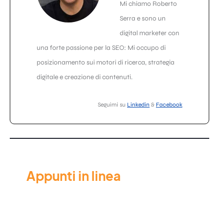
Mi chiamo Roberto
Serra e sono un
digital marketer con
una forte passione per la SEO: Mi occupo di
posizionamento sui motori di ricerca, strategia
digitale e creazione di contenuti.
Seguimi su
Linkedin
&
Facebook
Appunti in linea