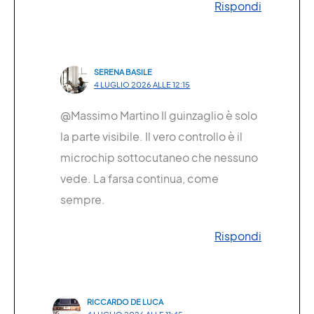
Rispondi
SERENA BASILE
4 LUGLIO 2026 ALLE 12:15
@Massimo Martino Il guinzaglio è solo
la parte visibile. Il vero controllo è il
microchip sottocutaneo che nessuno
vede. La farsa continua, come
sempre.
Rispondi
RICCARDO DE LUCA