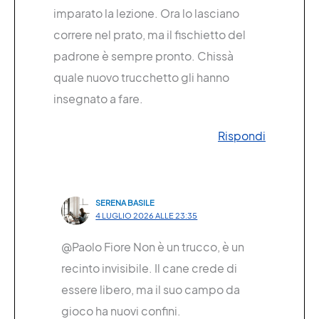
imparato la lezione. Ora lo lasciano
correre nel prato, ma il fischietto del
padrone è sempre pronto. Chissà
quale nuovo trucchetto gli hanno
insegnato a fare.
Rispondi
SERENA BASILE
4 LUGLIO 2026 ALLE 23:35
@Paolo Fiore Non è un trucco, è un
recinto invisibile. Il cane crede di
essere libero, ma il suo campo da
gioco ha nuovi confini.