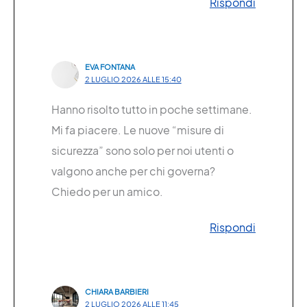
Rispondi
EVA FONTANA
2 LUGLIO 2026 ALLE 15:40
Hanno risolto tutto in poche settimane.
Mi fa piacere. Le nuove “misure di
sicurezza” sono solo per noi utenti o
valgono anche per chi governa?
Chiedo per un amico.
Rispondi
CHIARA BARBIERI
2 LUGLIO 2026 ALLE 11:45