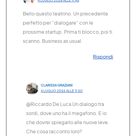
4 LUGLIO 2026 ALLE 11:45
Bello questo teatrino. Un precedente
perfetto per “dialogare” con le
prossime startup. Prima ti blocco, poi ti
scanno. Business as usual.
Rispondi
CLARISSA GRAZIANI
4 LUGLIO 2026 ALLE 11:50
@Riccardo De Luca Un dialogo tra
sordi, dove uno ha il megafono. E io
che dovrei spiegarlo alle nuove leve.
Che cosa racconto loro?