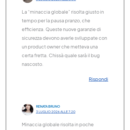
La “minaccia globale” risolta giusto in
tempo per la pausa pranzo, che
efficienza. Queste nuove garanzie di
sicurezza devono averle sviluppate con
un product owner che metteva una
certa fretta. Chissà quale sarà il bug
nascosto.
Rispondi
RENATA BRUNO
3 LUGLIO 2026 ALLE 7:20
Minaccia globale risolta in poche