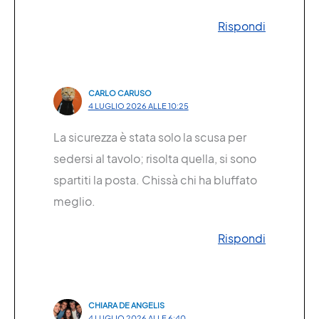
Rispondi
CARLO CARUSO
4 LUGLIO 2026 ALLE 10:25
La sicurezza è stata solo la scusa per
sedersi al tavolo; risolta quella, si sono
spartiti la posta. Chissà chi ha bluffato
meglio.
Rispondi
CHIARA DE ANGELIS
4 LUGLIO 2026 ALLE 6:40