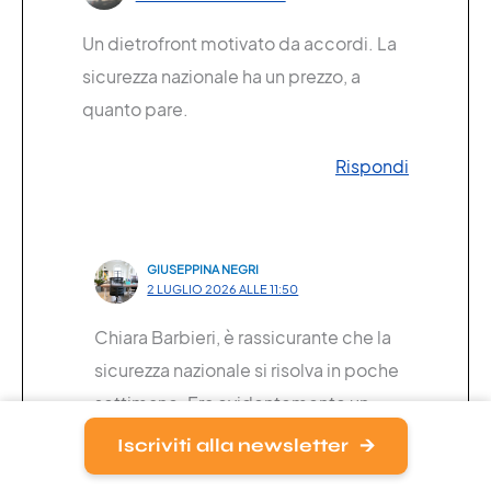
Un dietrofront motivato da accordi. La
sicurezza nazionale ha un prezzo, a
quanto pare.
Rispondi
GIUSEPPINA NEGRI
2 LUGLIO 2026 ALLE 11:50
Chiara Barbieri, è rassicurante che la
sicurezza nazionale si risolva in poche
settimane. Era evidentemente un
problema gestibile con un rapido
Iscriviti alla newsletter
aggiornamento del sistema.