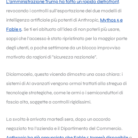
L’amministrazione Trump ha fatto un rapido dietrofront
,
revocando i controlli sull’esportazione dei due modelli di
intelligenza artificiale più potenti di Anthropic,
Mythos 5 e
Fable 5
. Se ti eri abituato all’idea di non poterli più usare,
sappi che l’accesso è stato ripristinato per la maggior parte
degli utenti, a poche settimane da un blocco improvviso
motivato da ragioni di “sicurezza nazionale”.
Diciamocelo, questa vicenda dimostra una cosa chiara: i
sistemi di AI avanzati vengono ormai trattati alla stregua di
tecnologie strategiche, come le armi o i semiconduttori di
fascia alta, soggette a controlli rigidissimi.
La svolta è arrivata martedì sera, dopo un accordo
negoziato tra l’azienda e il Dipartimento del Commercio.
Anthropic ha già annunciato che Fable 5 tornerà disponibile
a