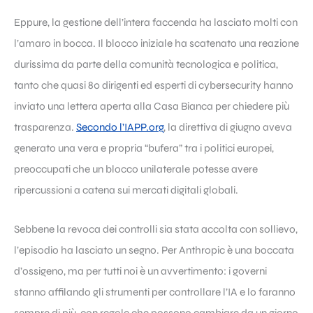
Eppure, la gestione dell’intera faccenda ha lasciato molti con
l’amaro in bocca. Il blocco iniziale ha scatenato una reazione
durissima da parte della comunità tecnologica e politica,
tanto che quasi 80 dirigenti ed esperti di cybersecurity hanno
inviato una lettera aperta alla Casa Bianca per chiedere più
trasparenza.
Secondo l’IAPP.org
, la direttiva di giugno aveva
generato una vera e propria “bufera” tra i politici europei,
preoccupati che un blocco unilaterale potesse avere
ripercussioni a catena sui mercati digitali globali.
Sebbene la revoca dei controlli sia stata accolta con sollievo,
l’episodio ha lasciato un segno. Per Anthropic è una boccata
d’ossigeno, ma per tutti noi è un avvertimento: i governi
stanno affilando gli strumenti per controllare l’IA e lo faranno
sempre di più, con regole che possono cambiare da un giorno