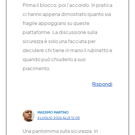
Prima il blocco, poi l’accordo. In pratica
ci hanno appena dimostrato quanto sia
fragile appoggiarsi su queste
piattaforme. La discussione sulla
sicurezza è solo una facciata per
decidere chi tiene in mano il rubinetto e
quando può chiuderlo a suo
piacimento.
Rispondi
MASSIMO MARTINO
4 LUGLIO 2026 ALLE 12:05
Una pantomima sulla sicurezza. In