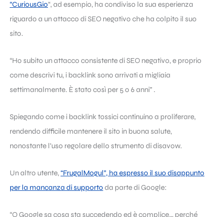
“CuriousGio
“, ad esempio, ha condiviso la sua esperienza
riguardo a un attacco di SEO negativo che ha colpito il suo
sito.
“Ho subito un attacco consistente di SEO negativo, e proprio
come descrivi tu, i backlink sono arrivati a migliaia
settimanalmente. È stato così per 5 o 6 anni” .
Spiegando come i backlink tossici continuino a proliferare,
rendendo difficile mantenere il sito in buona salute,
nonostante l’uso regolare dello strumento di disavow.
Un altro utente,
“FrugalMogul”, ha espresso il suo disappunto
per la mancanza di supporto
da parte di Google:
“O Google sa cosa sta succedendo ed è complice… perché