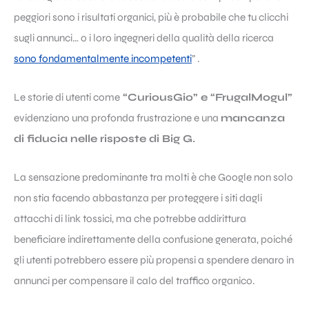
peggiori sono i risultati organici, più è probabile che tu clicchi
sugli annunci… o i loro ingegneri della qualità della ricerca
sono fondamentalmente incompetenti
” .
Le storie di utenti come
“CuriousGio” e “FrugalMogul”
evidenziano una profonda frustrazione e una
mancanza
di fiducia nelle risposte di Big G.
La sensazione predominante tra molti è che Google non solo
non stia facendo abbastanza per proteggere i siti dagli
attacchi di link tossici, ma che potrebbe addirittura
beneficiare indirettamente della confusione generata, poiché
gli utenti potrebbero essere più propensi a spendere denaro in
annunci per compensare il calo del traffico organico.