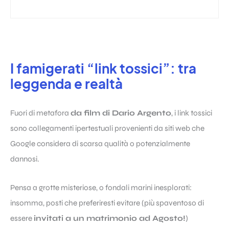
I famigerati “link tossici”: tra
leggenda e realtà
Fuori di metafora
da film di Dario Argento
, i link tossici
sono collegamenti ipertestuali provenienti da siti web che
Google considera di scarsa qualità o potenzialmente
dannosi.
Pensa a grotte misteriose, o fondali marini inesplorati:
insomma, posti che preferiresti evitare (più spaventoso di
essere
invitati a un matrimonio ad Agosto!
)