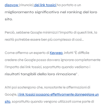
disavow
(rinuncia)
dei link tossici
ha portato a un
miglioramento significativo nel ranking del loro
sito
.
Perciò, sebbene Google minimizzi l’impatto di questi link, la
realtà potrebbe essere ben più complessa di così…
Come afferma un esperto di
Keyweo
, infatti “È difficile
credere che Google possa davvero ignorare completamente
l’impatto dei link tossici, soprattutto quando vediamo i
risultati tangibili della loro rimozione
” .
Altri poi sostengono che, nonostante le affermazioni di
Google,
i link tossici possano effettivamente danneggiare un
sito
, soprattutto quando vengono utilizzati come parte di