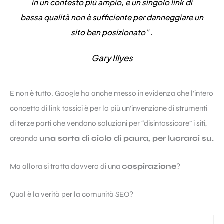
in un contesto più ampio, e un singolo link di
bassa qualità non è sufficiente per danneggiare un
sito ben posizionato” .
Gary Illyes
E non è tutto. Google ha anche messo in evidenza che l’intero
concetto di link tossici è per lo più un’invenzione di strumenti
di terze parti che vendono soluzioni per “disintossicare” i siti,
creando
una sorta di ciclo di paura, per lucrarci su.
Ma allora si tratta davvero di una
cospirazione
?
Qual è la verità per la comunità SEO?