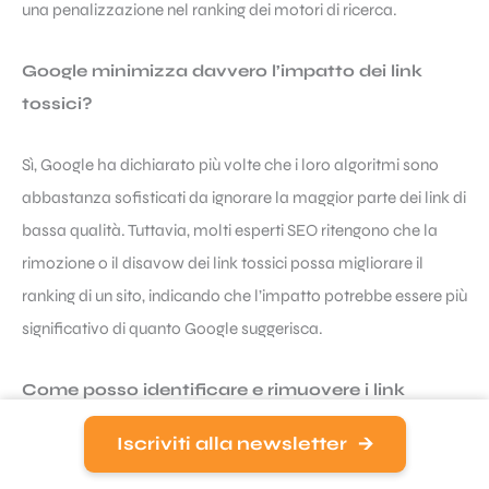
una penalizzazione nel ranking dei motori di ricerca.
Google minimizza davvero l’impatto dei link
tossici?
Sì, Google ha dichiarato più volte che i loro algoritmi sono
abbastanza sofisticati da ignorare la maggior parte dei link di
bassa qualità. Tuttavia, molti esperti SEO ritengono che la
rimozione o il disavow dei link tossici possa migliorare il
ranking di un sito, indicando che l’impatto potrebbe essere più
significativo di quanto Google suggerisca.
Come posso identificare e rimuovere i link
tossici dal mio sito?
Iscriviti alla newsletter
Per identificare i link tossici, è sempre meglio rivolgersi a