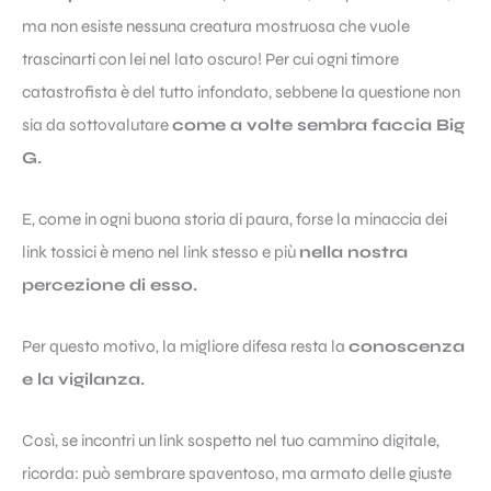
ma non esiste nessuna creatura mostruosa che vuole
trascinarti con lei nel lato oscuro! Per cui ogni timore
catastrofista è del tutto infondato, sebbene la questione non
sia da sottovalutare
come a volte sembra faccia Big
G.
E, come in ogni buona storia di paura, forse la minaccia dei
link tossici è meno nel link stesso e più
nella nostra
percezione di esso.
Per questo motivo, la migliore difesa resta la
conoscenza
e la vigilanza.
Così, se incontri un link sospetto nel tuo cammino digitale,
ricorda: può sembrare spaventoso, ma armato delle giuste