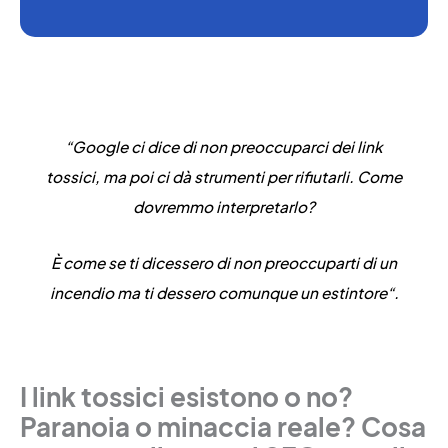
“Google ci dice di non preoccuparci dei link
tossici, ma poi ci dà strumenti per rifiutarli. Come
dovremmo interpretarlo?
È come se ti dicessero di non preoccuparti di un
incendio
ma ti dessero comunque un estintore
“.
I link tossici esistono o no?
Paranoia o minaccia reale? Cosa