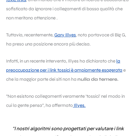
sofisticato da ignorare i collegamenti di bassa qualità che
non meritano attenzione .
Tuttavia, recentemente,
Gary Illyes
, noto portavoce di Big G,
ha preso una posizione ancora più decisa.
Infatti, in un recente intervento, Illyes ha dichiarato che
la
preoccupazione per i link tossici è ampiamente esagerata
e
che la maggior parte dei siti non ha
nulla da temere.
“Non esistono collegamenti veramente ‘tossici’ nel modo in
cui la gente pensa”, ha affermato
Illyes.
“I nostri algoritmi sono progettati per valutare i link