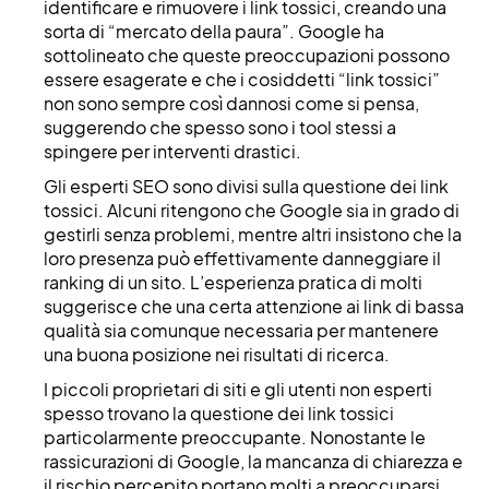
identificare e rimuovere i link tossici, creando una
sorta di “mercato della paura”. Google ha
sottolineato che queste preoccupazioni possono
essere esagerate e che i cosiddetti “link tossici”
non sono sempre così dannosi come si pensa,
suggerendo che spesso sono i tool stessi a
spingere per interventi drastici.
Gli esperti SEO sono divisi sulla questione dei link
tossici. Alcuni ritengono che Google sia in grado di
gestirli senza problemi, mentre altri insistono che la
loro presenza può effettivamente danneggiare il
ranking di un sito. L’esperienza pratica di molti
suggerisce che una certa attenzione ai link di bassa
qualità sia comunque necessaria per mantenere
una buona posizione nei risultati di ricerca.
I piccoli proprietari di siti e gli utenti non esperti
spesso trovano la questione dei link tossici
particolarmente preoccupante. Nonostante le
rassicurazioni di Google, la mancanza di chiarezza e
il rischio percepito portano molti a preoccuparsi