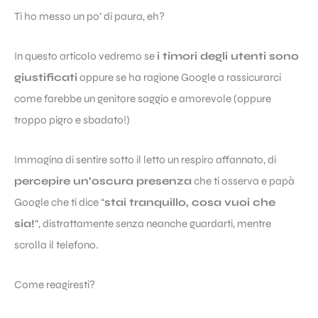
Ti ho messo un po’ di paura, eh?
In questo articolo vedremo se
i timori degli utenti sono
giustificati
oppure se ha ragione Google a rassicurarci
come farebbe un genitore saggio e amorevole (oppure
troppo pigro e sbadato!)
Immagina di sentire sotto il letto un respiro affannato, di
percepire un’oscura presenza
che ti osserva e papà
Google che ti dice “
stai tranquillo, cosa vuoi che
sia!
“, distrattamente senza neanche guardarti, mentre
scrolla il telefono.
Come reagiresti?