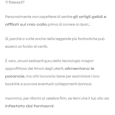
Ti fideresti?
Personalmente non aspetterei di sentire
gli artigli gelidi e
affilati sul mio collo
prima di correre ai ripari…
Sì, perché a volte anche nelle leggende più fantastiche può
esserci un fondo di verità.
È vero, alcuni sedicenti guru della tecnologia magari
approfittano dei timori degli utenti,
alimentano le
paranoie
, ma altri lavorano bene per esaminare i loro
backlink e scovare eventuali collegamenti dannosi.
Insomma, per rifarmi al celebre film, se temi che il tuo sito sia
infestato dai fantasmi
: