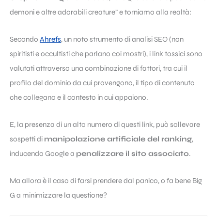
demoni e altre adorabili creature” e torniamo alla realtà:
Secondo
Ahrefs
, un noto strumento di analisi SEO (non
spiritisti e occultisti che parlano coi mostri), i link tossici sono
valutati attraverso una combinazione di fattori, tra cui il
profilo del dominio da cui provengono, il tipo di contenuto
che collegano e il contesto in cui appaiono.
E, la presenza di un alto numero di questi link, può sollevare
sospetti di
manipolazione artificiale del ranking
,
inducendo Google a
penalizzare il sito associato
.
Ma allora è il caso di farsi prendere dal panico, o fa bene Big
G a minimizzare la questione?