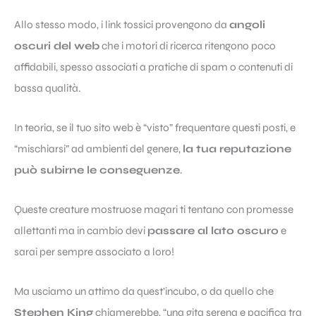
Allo stesso modo, i link tossici provengono da
angoli
oscuri del web
che i motori di ricerca ritengono poco
affidabili, spesso associati a pratiche di spam o contenuti di
bassa qualità.
In teoria, se il tuo sito web è “visto” frequentare questi posti, e
“mischiarsi” ad ambienti del genere,
la tua reputazione
può subirne le conseguenze
.
Queste creature mostruose magari ti tentano con promesse
allettanti ma in cambio devi
passare al lato oscuro
e
sarai per sempre associato a loro!
Ma usciamo un attimo da quest’incubo, o da quello che
Stephen King
chiamerebbe, “una gita serena e pacifica tra