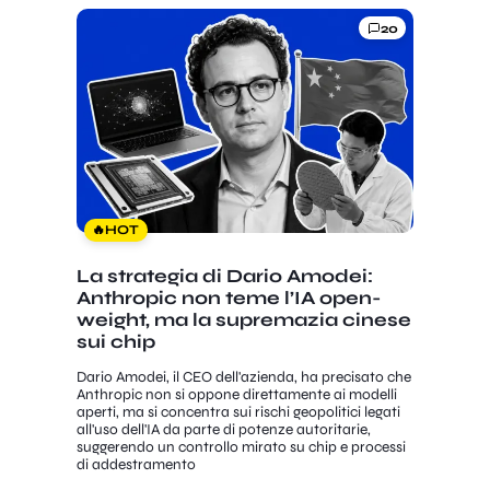
20
🔥
HOT
La strategia di Dario Amodei:
Anthropic non teme l’IA open-
weight, ma la supremazia cinese
sui chip
Dario Amodei, il CEO dell'azienda, ha precisato che
Anthropic non si oppone direttamente ai modelli
aperti, ma si concentra sui rischi geopolitici legati
all'uso dell'IA da parte di potenze autoritarie,
suggerendo un controllo mirato su chip e processi
di addestramento