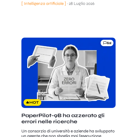
[ Intelligenza artificiale ]
·
28 Luglio 2026
62
🔥
HOT
PaperPilot-9B ha azzerato gli
errori nelle ricerche
Un consorzio di università e aziende ha sviluppato
un agente che non sbaglia mai l'esecuzione