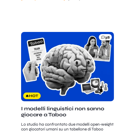
38
🔥
HOT
I modelli linguistici non sanno
giocare a Taboo
Lo studio ha confrontato due modelli open-weight
con giocatori umani su un tabellone di Taboo