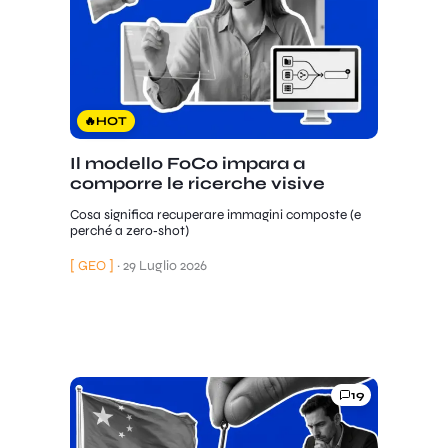
🔥
HOT
Il modello FoCo impara a
comporre le ricerche visive
Cosa significa recuperare immagini composte (e
perché a zero‑shot)
[ GEO ]
·
29 Luglio 2026
19