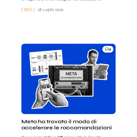
[ GEO ]
·
28 Luglio 2026
0
Meta ha trovato il modo di
accelerare le raccomandazioni