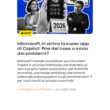
🔥
HOT
Microsoft, in arrivo la super app
di Copilot: fine del caos o inizio
dei problemi?
Microsoft intende consolidare i suoi strumenti
Copilot in un'unica interfaccia che diventerà un
vero e proprio "pilota automatico" per le attività
lavorative, una mossa ambiziosa che tuttavia
solleva già preoccupazioni tra gli amministratori IT
per i suoi risvolti su privacy e controllo
[ Intelligenza artificiale ]
·
30 Luglio 2026