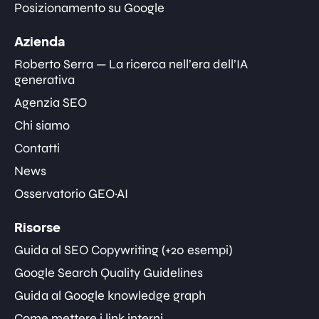
Posizionamento su Google
Azienda
Roberto Serra — La ricerca nell’era dell’IA
generativa
Agenzia SEO
Chi siamo
Contatti
News
Osservatorio GEO·AI
Risorse
Guida al SEO Copywriting (+20 esempi)
Google Search Quality Guidelines
Guida al Google knowledge graph
Come mettere i link interni