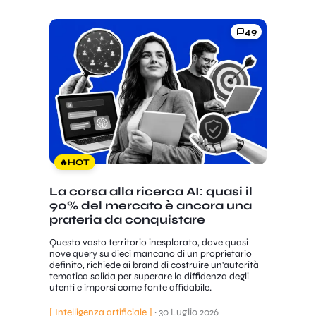
49
🔥
HOT
La corsa alla ricerca AI: quasi il
90% del mercato è ancora una
prateria da conquistare
Questo vasto territorio inesplorato, dove quasi
nove query su dieci mancano di un proprietario
definito, richiede ai brand di costruire un'autorità
tematica solida per superare la diffidenza degli
utenti e imporsi come fonte affidabile.
[ Intelligenza artificiale ]
·
30 Luglio 2026