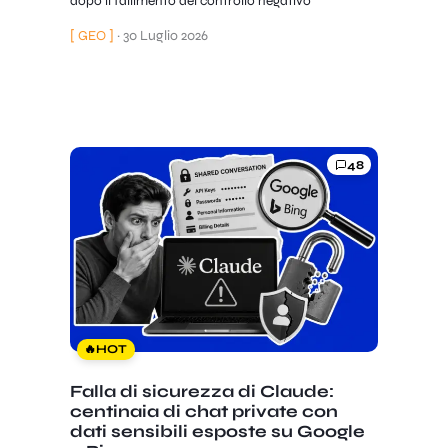
dopo il fallimento del controllo negativo
[ GEO ]
·
30 Luglio 2026
48
🔥
HOT
Falla di sicurezza di Claude:
centinaia di chat private con
dati sensibili esposte su Google