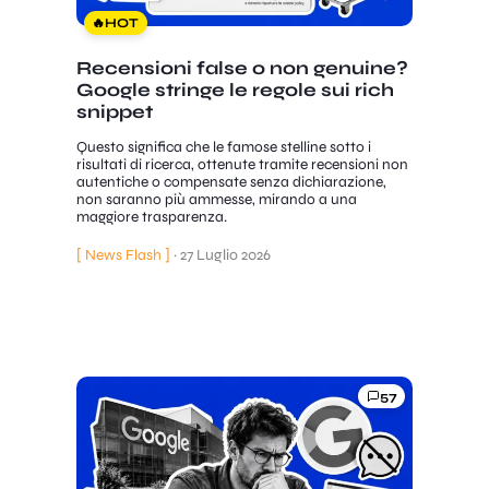
🔥
HOT
Recensioni false o non genuine?
Google stringe le regole sui rich
snippet
Questo significa che le famose stelline sotto i
risultati di ricerca, ottenute tramite recensioni non
autentiche o compensate senza dichiarazione,
non saranno più ammesse, mirando a una
maggiore trasparenza.
[ News Flash ]
·
27 Luglio 2026
57