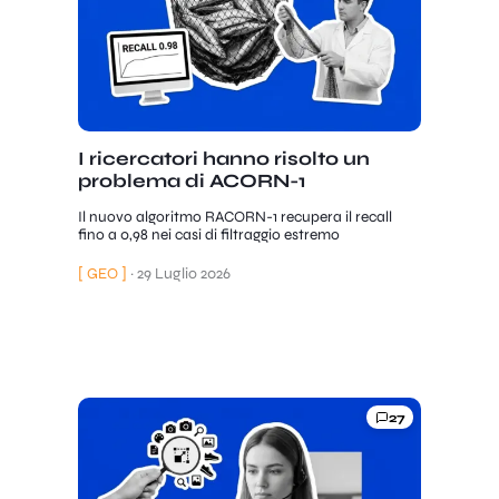
I ricercatori hanno risolto un
problema di ACORN-1
Il nuovo algoritmo RACORN-1 recupera il recall
fino a 0,98 nei casi di filtraggio estremo
[ GEO ]
·
29 Luglio 2026
27