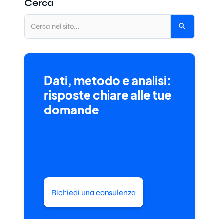
Cerca
Dati, metodo e analisi:
risposte chiare alle tue
domande
Richiedi una consulenza