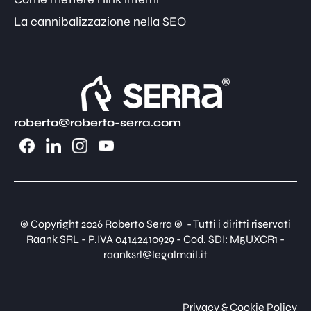
La cannibalizzazione nella SEO
roberto@roberto-serra.com
© Copyright 2026 Roberto Serra © - Tutti i diritti riservati
Raank SRL - P.IVA 04142410929 - Cod. SDI: M5UXCR1 -
raanksrl@legalmail.it
Privacy & Cookie Policy