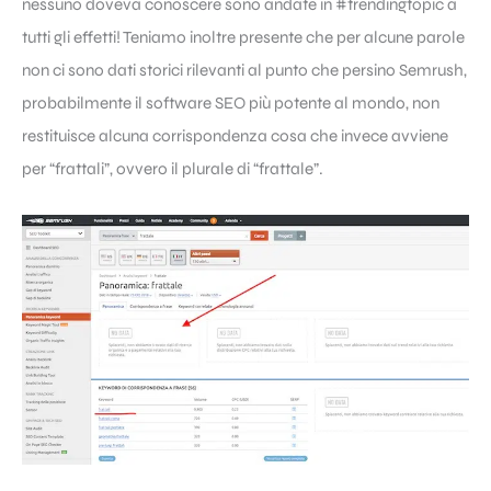
nessuno doveva conoscere sono andate in #trendingtopic a
tutti gli effetti! Teniamo inoltre presente che per alcune parole
non ci sono dati storici rilevanti al punto che persino
Semrush
,
probabilmente il software SEO più potente al mondo, non
restituisce alcuna corrispondenza cosa che invece avviene
per “frattali”, ovvero il plurale di “frattale”.