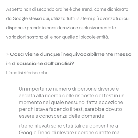
Aspetto non di secondo ordine è che Trend, come dichiarato
da
Google
stessa qui, utilizza tutti i sistemi più avanzati di cui
dispone e prende in considerazione esclusivamente le
variazioni sostanziali e non quelle di piccole entità.
> Cosa viene dunque inequivocabilmente messo
in discussione dall’analisi?
L’analisi riferisce che:
Un importante numero di persone diverse è
andata alla ricerca delle risposte del test in un
momento nel quale nessuno, fatta eccezione
per chi stava facendo il test, sarebbe dovuto
essere a conoscenza delle domande.
i trend rilevati sono stati tali da consentire a
Google Trend di rilevare ricerche dirette ma