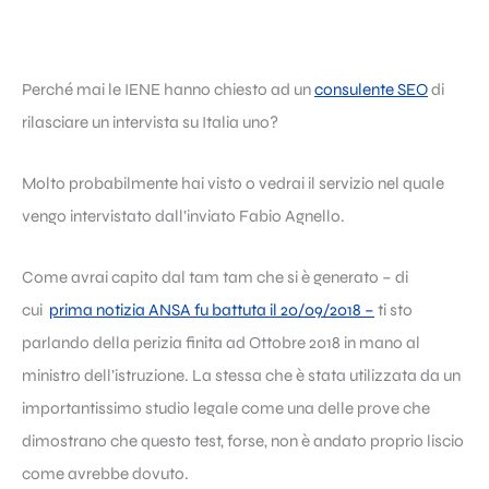
Perché mai le IENE hanno chiesto ad un
consulente SEO
di
rilasciare un intervista su Italia uno?
Molto probabilmente hai visto o vedrai il servizio nel quale
vengo intervistato dall’inviato Fabio Agnello.
Come avrai capito dal tam tam che si è generato – di
cui
prima notizia ANSA fu battuta il 20/09/2018 –
ti sto
parlando della perizia finita ad Ottobre 2018 in mano al
ministro dell’istruzione. La stessa che è stata utilizzata da un
importantissimo studio legale come una delle prove che
dimostrano che questo test, forse, non è andato proprio liscio
come avrebbe dovuto.