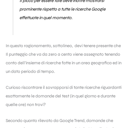
Il picco per essere tale deve inoltre mostrarsi
prominente rispetto a tutte le ricerche
Google
effettuate in quel momento.
In questo ragionamento, sottolineo, devi tenere presente che
Il punteggio che va da zero a cento viene assegnato tenendo
conto dell’insieme di ricerche fatte in un area geografica ed in
un dato periodo di tempo.
Curioso riscontrare il sovrapporsi di tante ricerche riguardanti
esattamente le domande del test (in quel giorno e durante
quelle ore) non trovi?
Secondo quanto rilevato da Google Trend, domande che