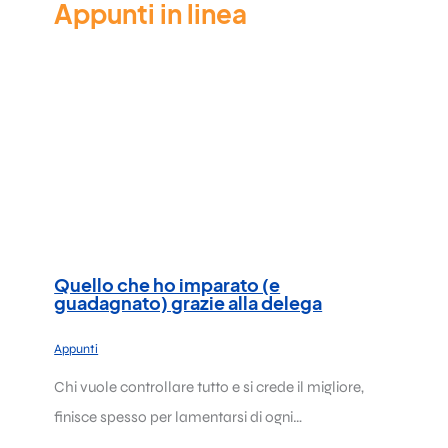
Appunti in linea
Quello che ho imparato (e
guadagnato) grazie alla delega
Appunti
Chi vuole controllare tutto e si crede il migliore,
finisce spesso per lamentarsi di ogni…