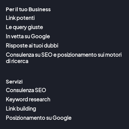
Per il tuo Business
Link potenti
Le query giuste
In vetta su Google
Risposte ai tuoi dubbi
Consulenza su SEO e posizionamento sui motori
di ricerca
Servizi
Consulenza SEO
Keyword research
Link building
Posizionamento su Google