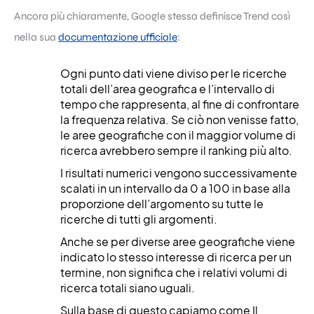
Ancora più chiaramente,
Google
stessa definisce Trend così
nella sua
documentazione ufficiale
:
Ogni punto dati viene diviso per le ricerche
totali dell’area geografica e l’intervallo di
tempo che rappresenta, al fine di confrontare
la frequenza relativa. Se ciò non venisse fatto,
le aree geografiche con il maggior volume di
ricerca avrebbero sempre il
ranking
più alto.
I risultati numerici vengono successivamente
scalati in un intervallo da 0 a 100 in base alla
proporzione dell’argomento su tutte le
ricerche di tutti gli argomenti.
Anche se per diverse aree geografiche viene
indicato lo stesso interesse di ricerca per un
termine, non significa che i relativi volumi di
ricerca totali siano uguali.
Sulla base di questo capiamo come Il