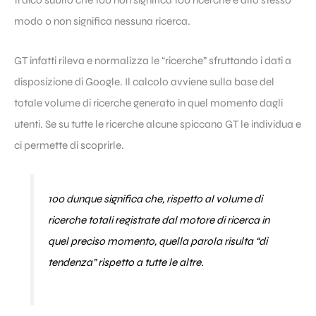
ti dico subito che 100 non significa 100 ricerche e allo stesso
modo 0 non significa nessuna ricerca.
GT infatti rileva e normalizza le “ricerche” sfruttando i dati a
disposizione di
Google
. Il calcolo avviene sulla base del
totale volume di ricerche generato in quel momento dagli
utenti. Se su tutte le ricerche alcune spiccano GT le individua e
ci permette di scoprirle.
100 dunque significa che, rispetto al volume di
ricerche totali registrate dal
motore di ricerca
in
quel preciso momento, quella parola risulta “di
tendenza” rispetto a tutte le altre.