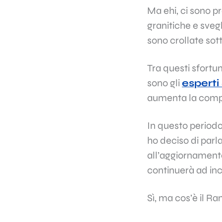
Ma ehi, ci sono p
granitiche e svegl
sono crollate sott
Tra questi sfortu
sono gli
esperti
aumenta la compl
In questo periodo
ho deciso di par
all’aggiornamento
continuerà ad inc
Sì, ma cos’è il R