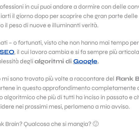
rofessioni in cui puoi andare a dormire con delle con
iarti il giorno dopo per scoprire che gran parte dell
o il peso di nuove e illuminanti verità.
nati – o fortunati, visto che non hanno mai tempo per 
 SEO
, il cui lavoro cambia e si fa sempre più articol
essità degli
algoritmi
di
Google
.
 mi sono trovato più volte a raccontare del
Rank B
lartene in questo approfondimento completamente 
 algoritmico che più di tutti ha inciso in passato 
idere nei prossimi mesi, perlomeno a mio avviso.
ank Brain? Qualcosa che si mangia? 🙂