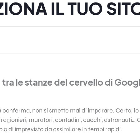
ZIONA IL TUO SIT
 tra le stanze del cervello di Goog
a conferma, non si smette mai di imparare. Certo, lo
: ragionieri, muratori, contadini, cuochi, astronauti…
 o di imprevisto da assimilare in tempi rapidi.