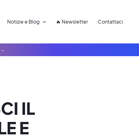
Notizie e Blog
🔥 Newsletter
Contattaci
I IL
E E