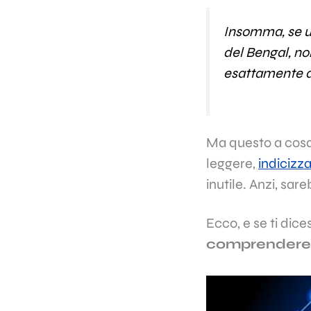
Insomma, se un
del Bengal, no
esattamente de
Ma questo a cosa 
leggere,
indicizz
inutile. Anzi, s
Ecco, e se ti dice
comprendere 