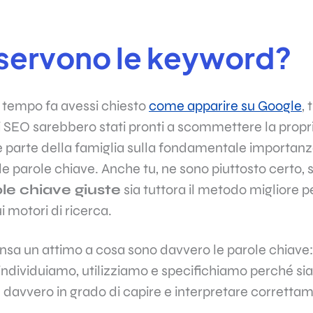
 servono le keyword?
 tempo fa avessi chiesto
come apparire su Google
, 
 di SEO sarebbero stati pronti a scommettere la propr
 e parte della famiglia sulla fondamentale importan
le
parole chiave.
Anche tu, ne sono piuttosto certo, 
le chiave
giuste
sia tuttora il metodo migliore 
ui
motori di ricerca
.
ensa un attimo a cosa sono davvero le
parole chiave
individuiamo, utilizziamo e specifichiamo perché s
 davvero in grado di capire e interpretare corrett