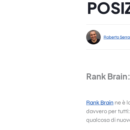
POSI
Roberto Serra
Rank Brain:
Rank Brain
ne è l
davvero per tutti
qualcosa di nuovo