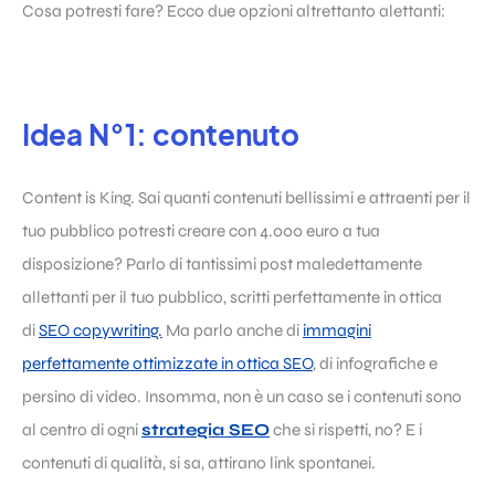
Cosa potresti fare? Ecco due opzioni altrettanto alettanti:
Idea N°1: contenuto
Content is King. Sai quanti contenuti bellissimi e attraenti per il
tuo pubblico potresti creare con 4.000 euro a tua
disposizione? Parlo di tantissimi post maledettamente
allettanti per il tuo pubblico, scritti perfettamente in ottica
di
SEO copywriting.
Ma parlo anche di
immagini
perfettamente ottimizzate in ottica SEO
, di infografiche e
persino di video. Insomma, non è un caso se i contenuti sono
al centro di ogni
strategia SEO
che si rispetti, no? E i
contenuti di qualità, si sa, attirano link spontanei.