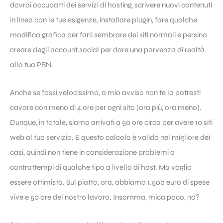
dovrai occuparti dei servizi di hosting, scrivere nuovi contenuti
in linea con le tue esigenze, installare plugin, fare qualche
modifica grafica per farli sembrare dei siti normali e persino
creare degli account social per dare una parvenza di realtà
alla tua PBN.
Anche se fossi velocissimo, a mio avviso non te la potresti
cavare con meno di 4 ore per ogni sito (ora più, ora meno).
Dunque, in totale, siamo arrivati a 50 ore circa per avere 10 siti
web al tuo servizio. E questo calcolo è valido nel migliore dei
casi, quindi non tiene in considerazione problemi o
contrattempi di qualche tipo a livello di host. Ma voglio
essere ottimista. Sul piatto, ora, abbiamo 1.500 euro di spese
vive e 50 ore del nostro lavoro. Insomma, mica poco, no?