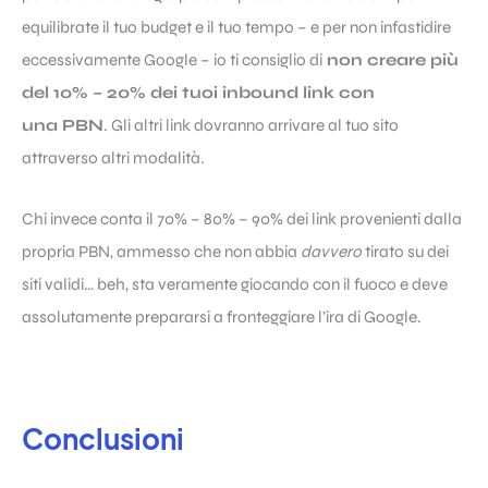
equilibrate il tuo budget e il tuo tempo – e per non infastidire
eccessivamente Google – io ti consiglio di
non creare più
del 10% – 20% dei tuoi inbound link con
una PBN
. Gli altri link dovranno arrivare al tuo sito
attraverso altri modalità.
Chi invece conta il 70% – 80% – 90% dei link provenienti dalla
propria PBN, ammesso che non abbia
davvero
tirato su dei
siti validi… beh, sta veramente giocando con il fuoco e deve
assolutamente prepararsi a fronteggiare l’ira di Google.
Conclusioni