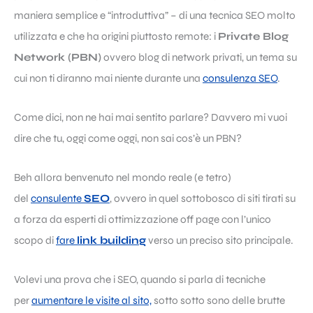
maniera semplice e “introduttiva” – di una tecnica SEO molto
utilizzata e che ha origini piuttosto remote: i
Private Blog
Network (PBN)
ovvero blog di network privati, un tema su
cui non ti diranno mai niente durante una
consulenza SEO
.
Come dici, non ne hai mai sentito parlare? Davvero mi vuoi
dire che tu, oggi come oggi, non sai cos’è un PBN?
Beh allora benvenuto nel mondo reale (e tetro)
del
consulente
SEO
, ovvero in quel sottobosco di siti tirati su
a forza da esperti di ottimizzazione off page con l’unico
scopo di
fare
link building
verso un preciso sito principale.
Volevi una prova che i SEO, quando si parla di tecniche
per
aumentare le visite al sito,
sotto sotto sono delle brutte