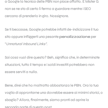
a Google la tecnica delle PBN non piace affatto. E Mister G
non se ne sta di certo lì fermo a guardare mentre i SEO
cercano di prenderlo in giro. Nossignore.
Se ti beccasse, Google potrebbe infatti de-indicizzare il tuo
sito oppure infliggerti una pesante
penalizzazione
per
“
Unnatural Inbound Links”
.
Sai cosa vuol dire questo? Beh, significa che, in determinate
situazioni, tutto il tempo e i soldi investiti potrebbero non
essere serviti a nulla.
Bene, direi che ho maltratto abbastanza le PBN. Ora la tua
voglia di approntarne una dovrebbe essere ai minimi storici, o
sbaglio? Allora, finalmente, siamo pronti ad aprire la
seconda parte di questo post.