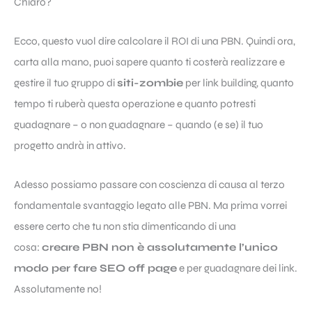
Chiaro?
Ecco, questo vuol dire calcolare il ROI di una PBN. Quindi ora,
carta alla mano, puoi sapere quanto ti costerà realizzare e
gestire il tuo gruppo di
siti-zombie
per link building, quanto
tempo ti ruberà questa operazione e quanto potresti
guadagnare – o non guadagnare – quando (e se) il tuo
progetto andrà in attivo.
Adesso possiamo passare con coscienza di causa al terzo
fondamentale svantaggio legato alle PBN. Ma prima vorrei
essere certo che tu non stia dimenticando di una
cosa:
creare PBN non è assolutamente l’unico
modo per fare SEO off page
e per guadagnare dei link.
Assolutamente no!