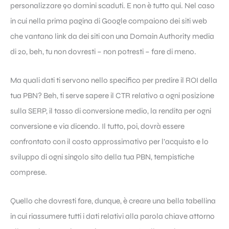
personalizzare 90 domini scaduti. E non è tutto qui. Nel caso
in cui nella prima pagina di Google compaiono dei siti web
che vantano link da dei siti con una Domain Authority media
di 20, beh, tu non dovresti – non potresti – fare di meno.
Ma quali dati ti servono nello specifico per predire il ROI della
tua PBN? Beh, ti serve sapere il CTR relativo a ogni posizione
sulla SERP, il tasso di conversione medio, la rendita per ogni
conversione e via dicendo. Il tutto, poi, dovrà essere
confrontato con il costo approssimativo per l’acquisto e lo
sviluppo di ogni singolo sito della tua PBN, tempistiche
comprese.
Quello che dovresti fare, dunque, è creare una bella tabellina
in cui riassumere tutti i dati relativi alla parola chiave attorno