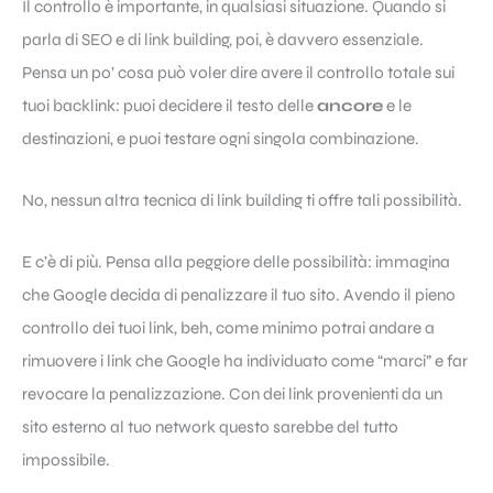
Il controllo è importante, in qualsiasi situazione. Quando si
parla di SEO e di link building, poi, è davvero essenziale.
Pensa un po’ cosa può voler dire avere il controllo totale sui
tuoi backlink: puoi decidere il testo delle
ancore
e le
destinazioni, e puoi testare ogni singola combinazione.
No, nessun altra tecnica di link building ti offre tali possibilità.
E c’è di più. Pensa alla peggiore delle possibilità: immagina
che Google decida di penalizzare il tuo sito. Avendo il pieno
controllo dei tuoi link, beh, come minimo potrai andare a
rimuovere i link che Google ha individuato come “marci” e far
revocare la penalizzazione. Con dei link provenienti da un
sito esterno al tuo network questo sarebbe del tutto
impossibile.