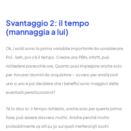
Svantaggio 2: il tempo
(mannaggia a lui)
Ok, i soldi sono la prima variabile importante da considerare.
Poi.. beh, poi c’è il tempo. Creare una PBN, infatti, può
richiedere parecchie ore. Quanto puoi impiegare anche solo
per
trovare
i domini da acquistare – ovvero per analizzarli
uno a uno e poi decidere che i benefici sono maggiori delle
eventuali penalizzazioni?
Te lo dico io: il tempo richiesto, anche solo per questa prima
fase, può essere davvero molto. Anche perché molto
probabilmente 29 siti su 30 sui quali metterai gli occhi