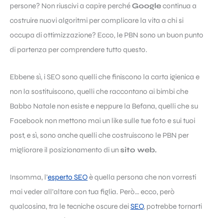
persone? Non riuscivi a capire perché
Google
continua a
costruire nuovi algoritmi per complicare la vita a chi si
occupa di ottimizzazione? Ecco, le PBN sono un buon punto
di partenza per comprendere tutto questo.
Ebbene sì, i SEO sono quelli che finiscono la carta igienica e
non la sostituiscono, quelli che raccontano ai bimbi che
Babbo Natale non esiste e neppure la Befana, quelli che su
Facebook non mettono mai un like sulle tue foto e sui tuoi
post, e sì, sono anche quelli che costruiscono le PBN per
migliorare il posizionamento di un
sito web.
Insomma, l’
esperto SEO
è quella persona che non vorresti
mai veder all’altare con tua figlia. Però… ecco, però
qualcosina, tra le tecniche oscure dei
SEO
, potrebbe tornarti