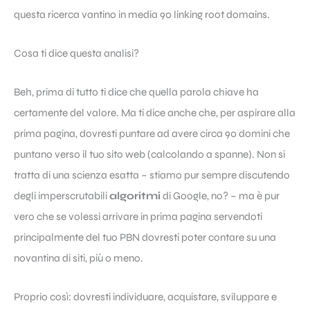
questa ricerca vantino in media 90 linking root domains.
Cosa ti dice questa analisi?
Beh, prima di tutto ti dice che quella parola chiave ha
certamente del valore. Ma ti dice anche che, per aspirare alla
prima pagina, dovresti puntare ad avere circa 90 domini che
puntano verso il tuo sito web (calcolando a spanne). Non si
tratta di una scienza esatta – stiamo pur sempre discutendo
degli imperscrutabili
algoritmi
di Google, no? – ma è pur
vero che se volessi arrivare in prima pagina servendoti
principalmente del tuo PBN dovresti poter contare su una
novantina di siti, più o meno.
Proprio così: dovresti individuare, acquistare, sviluppare e