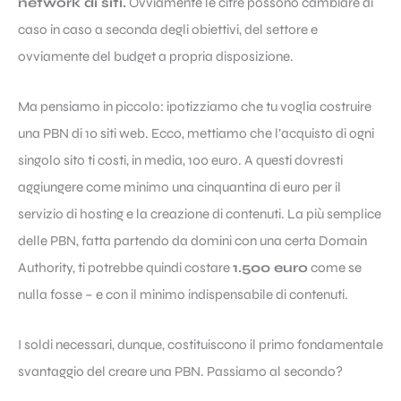
network di siti.
Ovviamente le cifre possono cambiare di
caso in caso a seconda degli obiettivi, del settore e
ovviamente del budget a propria disposizione.
Ma pensiamo in piccolo: ipotizziamo che tu voglia costruire
una PBN di 10 siti web. Ecco, mettiamo che l’acquisto di ogni
singolo sito ti costi, in media, 100 euro. A questi dovresti
aggiungere come minimo una cinquantina di euro per il
servizio di hosting e la creazione di contenuti. La più semplice
delle PBN, fatta partendo da domini con una certa Domain
Authority, ti potrebbe quindi costare
1.500 euro
come se
nulla fosse – e con il minimo indispensabile di contenuti.
I soldi necessari, dunque, costituiscono il primo fondamentale
svantaggio del creare una PBN. Passiamo al secondo?