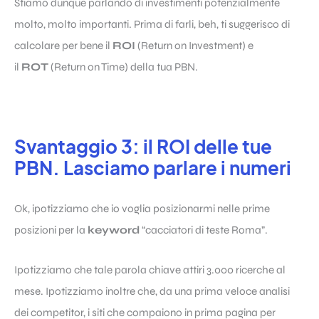
Stiamo dunque parlando di investimenti potenzialmente
molto, molto importanti. Prima di farli, beh, ti suggerisco di
calcolare per bene il
ROI
(Return on Investment) e
il
ROT
(Return on Time) della tua PBN.
Svantaggio 3: il ROI delle tue
PBN. Lasciamo parlare i numeri
Ok, ipotizziamo che io voglia posizionarmi nelle prime
posizioni per la
keyword
“cacciatori di teste Roma”.
Ipotizziamo che tale parola chiave attiri 3.000 ricerche al
mese. Ipotizziamo inoltre che, da una prima veloce analisi
dei competitor, i siti che compaiono in prima pagina per