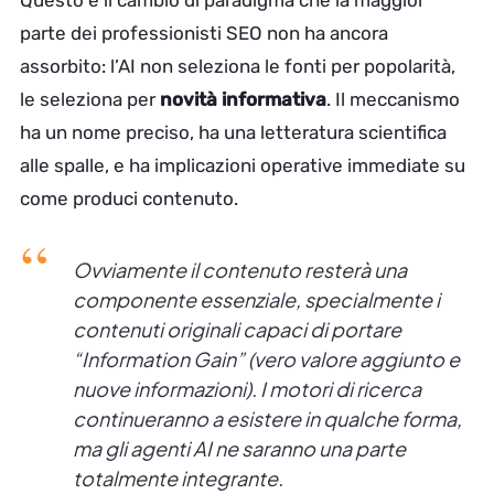
Questo è il cambio di paradigma che la maggior
parte dei professionisti SEO non ha ancora
assorbito: l’AI non seleziona le fonti per popolarità,
le seleziona per
novità informativa
. Il meccanismo
ha un nome preciso, ha una letteratura scientifica
alle spalle, e ha implicazioni operative immediate su
come produci contenuto.
Ovviamente il contenuto resterà una
componente essenziale, specialmente i
contenuti originali capaci di portare
“Information Gain” (vero valore aggiunto e
nuove informazioni). I motori di ricerca
continueranno a esistere in qualche forma,
ma gli agenti AI ne saranno una parte
totalmente integrante.