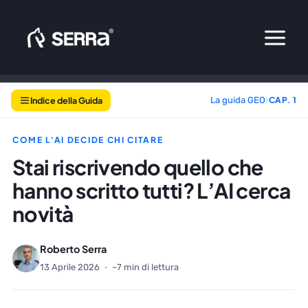
Vai
al
contenuto
Indice della Guida
La guida GEO
›
CAP. 1
COME L'AI DECIDE CHI CITARE
Stai riscrivendo quello che
hanno scritto tutti? L’AI cerca
novità
Roberto Serra
13 Aprile 2026
·
~7 min di lettura