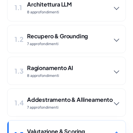
Architettura LLM
1.1
8 approfondimenti
Recupero & Grounding
1.2
7 approfondimenti
Ragionamento AI
1.3
8 approfondimenti
Addestramento & Allineamento
1.4
7 approfondimenti
Valutazione & Scoring