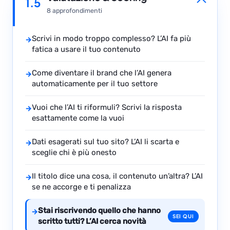
1.5
8 approfondimenti
Scrivi in modo troppo complesso? L’AI fa più
→
fatica a usare il tuo contenuto
Come diventare il brand che l’AI genera
→
automaticamente per il tuo settore
Vuoi che l’AI ti riformuli? Scrivi la risposta
→
esattamente come la vuoi
Dati esagerati sul tuo sito? L’AI li scarta e
→
sceglie chi è più onesto
Il titolo dice una cosa, il contenuto un’altra? L’AI
→
se ne accorge e ti penalizza
Stai riscrivendo quello che hanno
→
SEI QUI
scritto tutti? L’AI cerca novità