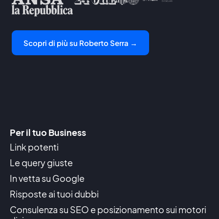
Scopri di più su Roberto Serra →
Per il tuo Business
Link potenti
Le query giuste
In vetta su Google
Risposte ai tuoi dubbi
Consulenza su SEO e posizionamento sui motori