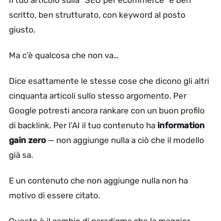
Il tuo articolo sulla “SEO per ecommerce” è ben
scritto, ben strutturato, con keyword al posto
giusto.
Ma c’è qualcosa che non va…
Dice esattamente le stesse cose che dicono gli altri
cinquanta articoli sullo stesso argomento. Per
Google potresti ancora rankare con un buon profilo
di backlink. Per l’AI il tuo contenuto ha
information
gain zero
— non aggiunge nulla a ciò che il modello
già sa.
E un contenuto che non aggiunge nulla non ha
motivo di essere citato.