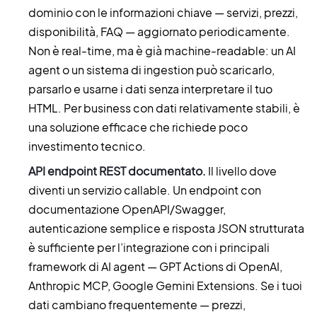
dominio con le informazioni chiave — servizi, prezzi,
disponibilità, FAQ — aggiornato periodicamente.
Non è real-time, ma è già machine-readable: un AI
agent o un sistema di ingestion può scaricarlo,
parsarlo e usarne i dati senza interpretare il tuo
HTML. Per business con dati relativamente stabili, è
una soluzione efficace che richiede poco
investimento tecnico.
API endpoint REST documentato.
Il livello dove
diventi un servizio callable. Un endpoint con
documentazione OpenAPI/Swagger,
autenticazione semplice e risposta JSON strutturata
è sufficiente per l’integrazione con i principali
framework di AI agent — GPT Actions di OpenAI,
Anthropic MCP, Google Gemini Extensions. Se i tuoi
dati cambiano frequentemente — prezzi,