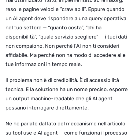
Hai ottimizzato il sito, implementato schema.org,
reso le pagine veloci e “crawlabili”. Eppure quando
un AI agent deve rispondere a una query operativa
nel tuo settore — “quanto costa”, “chi ha
disponibilità”, “quale servizio scegliere” — i tuoi dati
non compaiono. Non perché l’AI non ti consideri
affidabile. Ma perché non ha modo di accedere alle
tue informazioni in tempo reale.
Il problema non è di credibilità. È di accessibilità
tecnica. E la soluzione ha un nome preciso: esporre
un output machine-readable che gli AI agent
possano interrogare direttamente.
Ne ho parlato dal lato del meccanismo nell’articolo
su tool use e AI agent — come funziona il processo