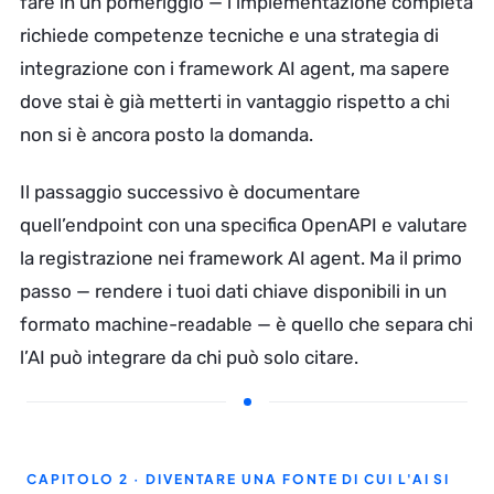
fare in un pomeriggio — l’implementazione completa
richiede competenze tecniche e una strategia di
integrazione con i framework AI agent, ma sapere
dove stai è già metterti in vantaggio rispetto a chi
non si è ancora posto la domanda.
Il passaggio successivo è documentare
quell’endpoint con una specifica OpenAPI e valutare
la registrazione nei framework AI agent. Ma il primo
passo — rendere i tuoi dati chiave disponibili in un
formato machine-readable — è quello che separa chi
l’AI può integrare da chi può solo citare.
CAPITOLO 2 · DIVENTARE UNA FONTE DI CUI L'AI SI