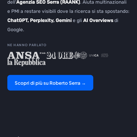
dell'
Agenzia SEO Serra (RAANK)
. Aiuta multinazionali
e PMI a restare visibili dove la ricerca si sta spostando:
ChatGPT, Perplexity, Gemini
e gli
AI Overviews
di
Google.
NE HANNO PARLATO
Scopri di più su Roberto Serra →