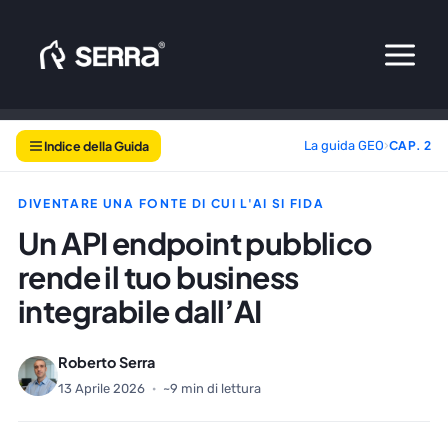
Vai
al
contenuto
Indice della Guida
La guida GEO
›
CAP. 2
DIVENTARE UNA FONTE DI CUI L'AI SI FIDA
Un API endpoint pubblico
rende il tuo business
integrabile dall’AI
Roberto Serra
13 Aprile 2026
·
~9 min di lettura