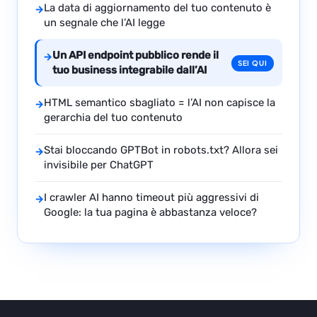
La data di aggiornamento del tuo contenuto è
→
un segnale che l’AI legge
Un API endpoint pubblico rende il
→
SEI QUI
tuo business integrabile dall’AI
HTML semantico sbagliato = l’AI non capisce la
→
gerarchia del tuo contenuto
Stai bloccando GPTBot in robots.txt? Allora sei
→
invisibile per ChatGPT
I crawler AI hanno timeout più aggressivi di
→
Google: la tua pagina è abbastanza veloce?