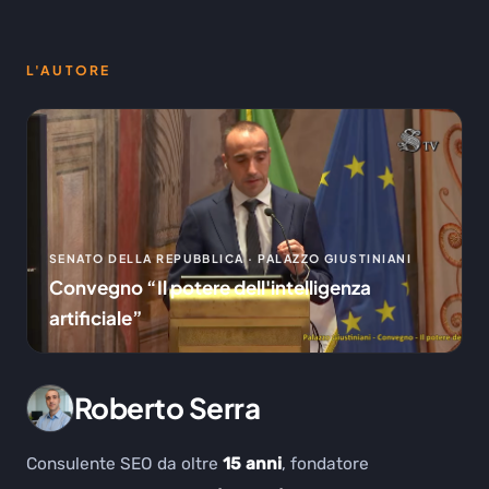
L'AUTORE
SENATO DELLA REPUBBLICA · PALAZZO GIUSTINIANI
Convegno “Il potere dell'intelligenza
artificiale”
Roberto Serra
Consulente SEO da oltre
15 anni
, fondatore