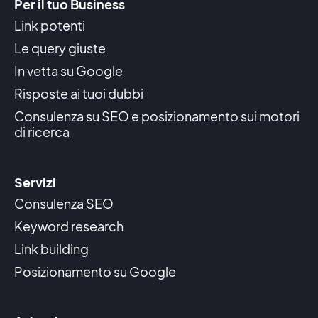
Per il tuo Business
Link potenti
Le query giuste
In vetta su Google
Risposte ai tuoi dubbi
Consulenza su SEO e posizionamento sui motori
di ricerca
Servizi
Consulenza SEO
Keyword research
Link building
Posizionamento su Google