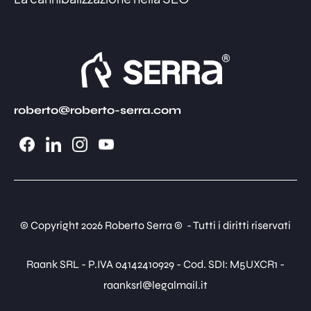
roberto@roberto-serra.com
© Copyright 2026 Roberto Serra © - Tutti i diritti riservati
Raank SRL - P.IVA 04142410929 - Cod. SDI: M5UXCR1 -
raanksrl@legalmail.it