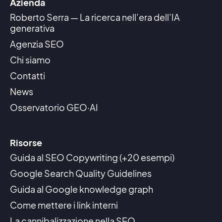
Azienda
Roberto Serra — La ricerca nell’era dell’IA
generativa
Agenzia SEO
Chi siamo
Contatti
News
Osservatorio GEO·AI
Risorse
Guida al SEO Copywriting (+20 esempi)
Google Search Quality Guidelines
Guida al Google knowledge graph
Come mettere i link interni
La cannibalizzazione nella SEO