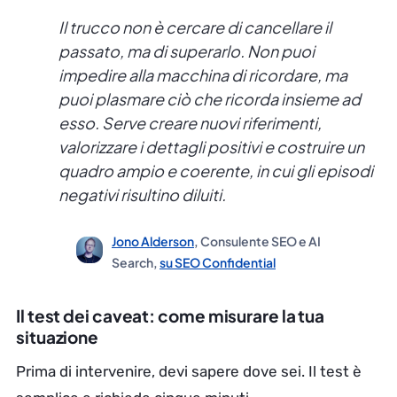
Il trucco non è cercare di cancellare il
passato, ma di superarlo. Non puoi
impedire alla macchina di ricordare, ma
puoi plasmare ciò che ricorda insieme ad
esso. Serve creare nuovi riferimenti,
valorizzare i dettagli positivi e costruire un
quadro ampio e coerente, in cui gli episodi
negativi risultino diluiti.
Jono Alderson
, Consulente SEO e AI
Search,
su SEO Confidential
Il test dei caveat: come misurare la tua
situazione
Prima di intervenire, devi sapere dove sei. Il test è