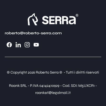
roberto@roberto-serra.com
© Copyright 2026 Roberto Serra © - Tutti i diritti riservati
Raank SRL - P.IVA 04142410929 - Cod. SDI: M5UXCR1 -
raanksrl@legalmail.it