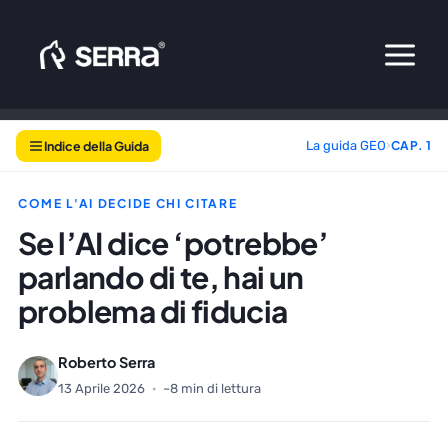
Vai
al
contenuto
Indice della Guida
La guida GEO
›
CAP. 1
COME L'AI DECIDE CHI CITARE
Se l’AI dice ‘potrebbe’
parlando di te, hai un
problema di fiducia
Roberto Serra
13 Aprile 2026
·
~8 min di lettura