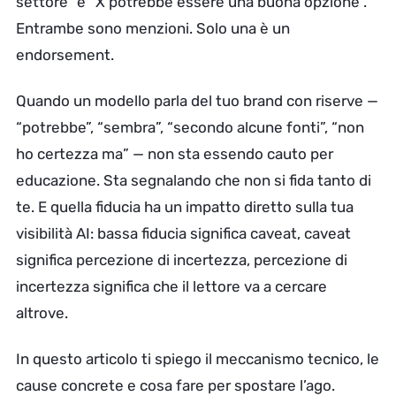
settore” e “X potrebbe essere una buona opzione”.
Entrambe sono menzioni. Solo una è un
endorsement.
Quando un modello parla del tuo brand con riserve —
“potrebbe”, “sembra”, “secondo alcune fonti”, “non
ho certezza ma” — non sta essendo cauto per
educazione. Sta segnalando che non si fida tanto di
te. E quella fiducia ha un impatto diretto sulla tua
visibilità AI: bassa fiducia significa caveat, caveat
significa percezione di incertezza, percezione di
incertezza significa che il lettore va a cercare
altrove.
In questo articolo ti spiego il meccanismo tecnico, le
cause concrete e cosa fare per spostare l’ago.