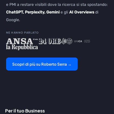
e PMI a restare visibili dove la ricerca si sta spostando:
ChatGPT, Perplexity, Gemini
e gli
AI Overviews
di
Google.
NE HANNO PARLATO
Scopri di più su Roberto Serra →
Per il tuo Business