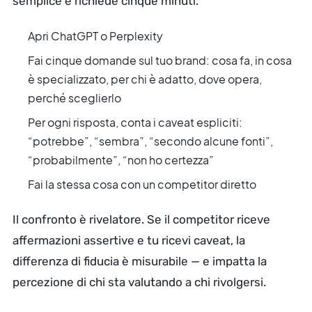
semplice e richiede cinque minuti.
Apri ChatGPT o Perplexity
Fai cinque domande sul tuo brand: cosa fa, in cosa
è specializzato, per chi è adatto, dove opera,
perché sceglierlo
Per ogni risposta, conta i caveat espliciti:
“potrebbe”, “sembra”, “secondo alcune fonti”,
“probabilmente”, “non ho certezza”
Fai la stessa cosa con un competitor diretto
Il confronto è rivelatore. Se il competitor riceve
affermazioni assertive e tu ricevi caveat, la
differenza di fiducia è misurabile — e impatta la
percezione di chi sta valutando a chi rivolgersi.