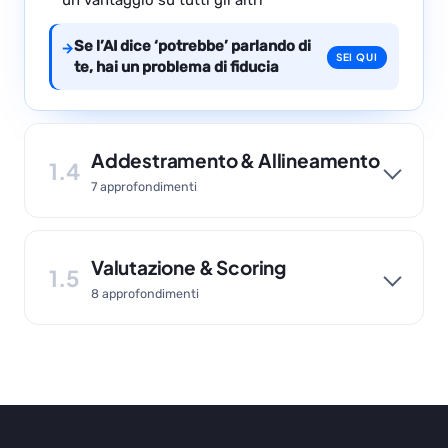
un vantaggio su tutti gli altri
Se l’AI dice ‘potrebbe’ parlando di
→
SEI QUI
te, hai un problema di fiducia
Addestramento & Allineamento
1.4
7 approfondimenti
Valutazione & Scoring
1.5
8 approfondimenti