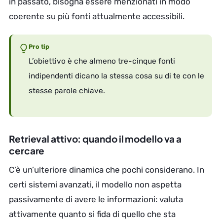
in passato, bisogna essere menzionati in modo
coerente su più fonti attualmente accessibili.
Pro tip
L’obiettivo è che almeno tre-cinque fonti
indipendenti dicano la stessa cosa su di te con le
stesse parole chiave.
Retrieval attivo: quando il modello va a
cercare
C’è un’ulteriore dinamica che pochi considerano. In
certi sistemi avanzati, il modello non aspetta
passivamente di avere le informazioni: valuta
attivamente quanto si fida di quello che sta