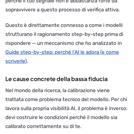
perché il tuo segnale non è abbastanza forte da
sopravvivere a questo processo di verifica attiva.
Questo è direttamente connesso a come i modelli
strutturano il ragionamento step-by-step prima di
rispondere — un meccanismo che ho analizzato in
Guide step-by-step: perché l’AI le adora (e come
scriverle)
.
Le cause concrete della bassa fiducia
Nel mondo della ricerca, la calibrazione viene
trattata come problema tecnico del modello. Per chi
lavora sulla propria visibilità AI, il problema è inverso:
devi costruire le condizioni perché il modello sia
calibrato correttamente su di te.