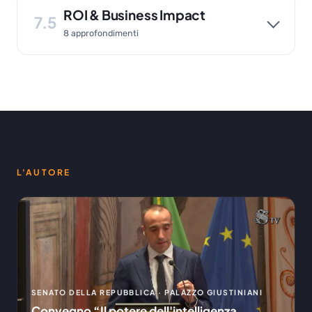
ROI & Business Impact
7.5
8 approfondimenti
L'AUTORE
SENATO DELLA REPUBBLICA · PALAZZO GIUSTINIANI
Convegno “Il potere dell'intelligenza