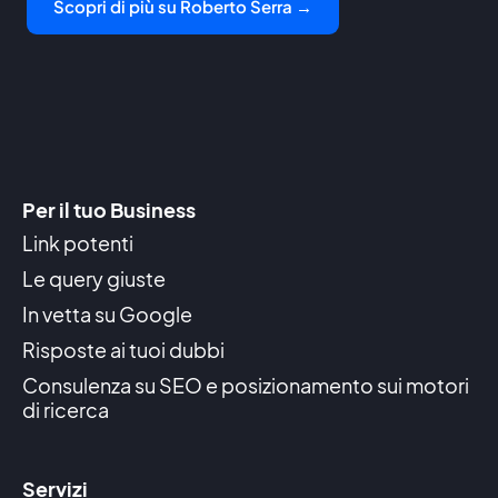
Scopri di più su Roberto Serra →
Per il tuo Business
Link potenti
Le query giuste
In vetta su Google
Risposte ai tuoi dubbi
Consulenza su SEO e posizionamento sui motori
di ricerca
Servizi