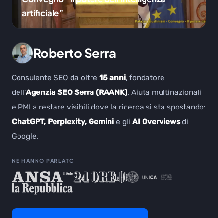
artificiale”
Roberto Serra
Consulente SEO da oltre
15 anni
, fondatore
dell'
Agenzia SEO Serra (RAANK)
. Aiuta multinazionali
e PMI a restare visibili dove la ricerca si sta spostando:
ChatGPT, Perplexity, Gemini
e gli
AI Overviews
di
Google.
NE HANNO PARLATO