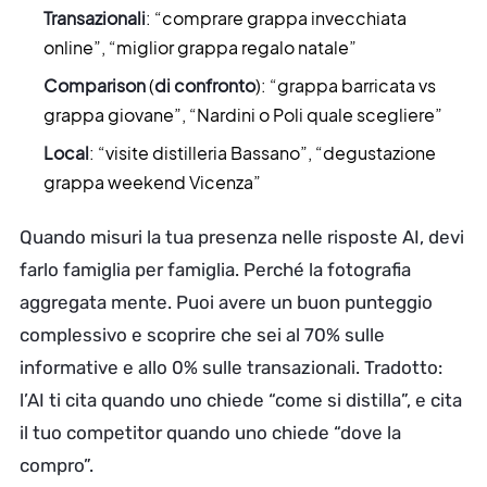
Transazionali
: “comprare grappa invecchiata
online”, “miglior grappa regalo natale”
Comparison
(
di confronto
): “grappa barricata vs
grappa giovane”, “Nardini o Poli quale scegliere”
Local
: “visite distilleria Bassano”, “degustazione
grappa weekend Vicenza”
Quando misuri la tua presenza nelle risposte AI, devi
farlo famiglia per famiglia. Perché la fotografia
aggregata mente. Puoi avere un buon punteggio
complessivo e scoprire che sei al 70% sulle
informative e allo 0% sulle transazionali. Tradotto:
l’AI ti cita quando uno chiede “come si distilla”, e cita
il tuo competitor quando uno chiede “dove la
compro”.