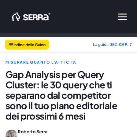
Vai
al
contenuto
Indice della Guida
La guida GEO
›
CAP. 7
MISURARE QUANTO L'AI TI CITA
Gap Analysis per Query
Cluster: le 30 query che ti
separano dal competitor
sono il tuo piano editoriale
dei prossimi 6 mesi
Roberto Serra