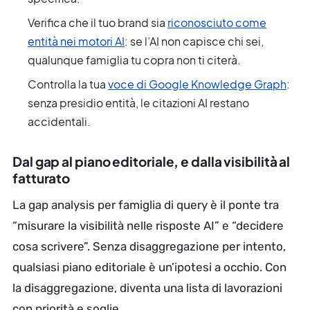
Verifica che il tuo brand sia
riconosciuto come
entità nei motori AI
: se l’AI non capisce chi sei,
qualunque famiglia tu copra non ti citerà.
Controlla la tua
voce di Google Knowledge Graph
:
senza presidio entità, le citazioni AI restano
accidentali.
Dal gap al piano editoriale, e dalla visibilità al
fatturato
La gap analysis per famiglia di query è il ponte tra
“misurare la visibilità nelle risposte AI” e “decidere
cosa scrivere”. Senza disaggregazione per intento,
qualsiasi piano editoriale è un’ipotesi a occhio. Con
la disaggregazione, diventa una lista di lavorazioni
con priorità e soglie.