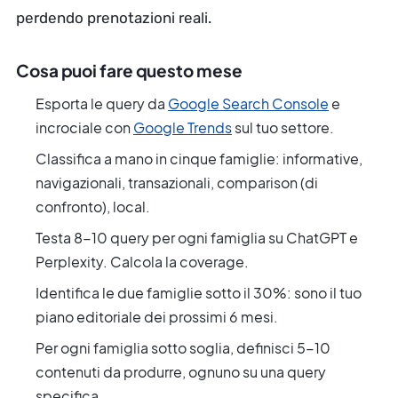
perdendo prenotazioni reali.
Cosa puoi fare questo mese
Esporta le query da
Google Search Console
e
incrociale con
Google Trends
sul tuo settore.
Classifica a mano in cinque famiglie: informative,
navigazionali, transazionali, comparison (di
confronto), local.
Testa 8-10 query per ogni famiglia su ChatGPT e
Perplexity. Calcola la coverage.
Identifica le due famiglie sotto il 30%: sono il tuo
piano editoriale dei prossimi 6 mesi.
Per ogni famiglia sotto soglia, definisci 5-10
contenuti da produrre, ognuno su una query
specifica.