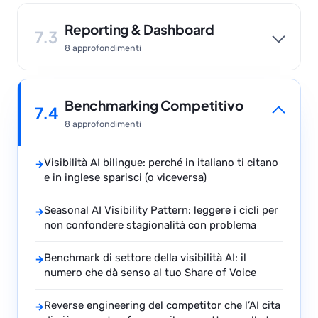
Reporting & Dashboard
7.3
8 approfondimenti
Benchmarking Competitivo
7.4
8 approfondimenti
Visibilità AI bilingue: perché in italiano ti citano
→
e in inglese sparisci (o viceversa)
Seasonal AI Visibility Pattern: leggere i cicli per
→
non confondere stagionalità con problema
Benchmark di settore della visibilità AI: il
→
numero che dà senso al tuo Share of Voice
Reverse engineering del competitor che l’AI cita
→