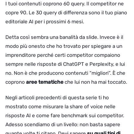
I tuoi contenuti coprono 60 query. Il competitor ne
copre 90. Le 30 query di differenza sono il tuo piano
editoriale AI per i prossimi 6 mesi.
Detta così sembra una banalità da slide. Invece è il
modo più onesto che ho trovato per spiegare a un
imprenditore perché certi competitor compaiono
sempre nelle risposte di ChatGPT e Perplexity, e lui
no. Non è che producono contenuti “migliori”. È che
coprono
aree tematiche
che lui non ha mai toccato.
Negli articoli precedenti di questa serie ti ho
mostrato come misurare la share of voice nelle
risposte AI e come fare benchmark sui competitor.
Adesso scendiamo di un livello: non basta sapere
quante volte ti citano. Devi sapere
su quali tipi di