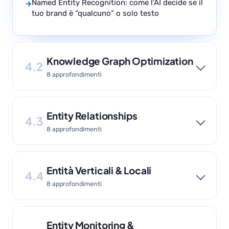
Named Entity Recognition: come l’AI decide se il
→
tuo brand è “qualcuno” o solo testo
Knowledge Graph Optimization
4.2
8 approfondimenti
Entity Relationships
4.3
8 approfondimenti
Entità Verticali & Locali
4.4
8 approfondimenti
Entity Monitoring &