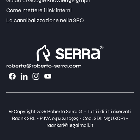
Guida al Google knowledge graph
Come mettere i link interni
La cannibalizzazione nella SEO
roberto@roberto-serra.com
© Copyright 2026 Roberto Serra © - Tutti i diritti riservati
Raank SRL - P.IVA 04142410929 - Cod. SDI: M5UXCR1 -
raanksrl@legalmail.it