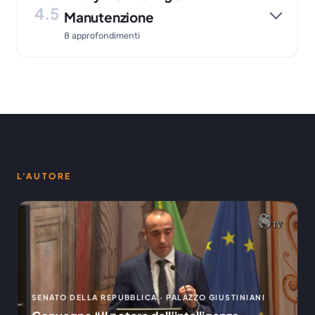
4.5
Manutenzione
8 approfondimenti
L'AUTORE
SENATO DELLA REPUBBLICA · PALAZZO GIUSTINIANI