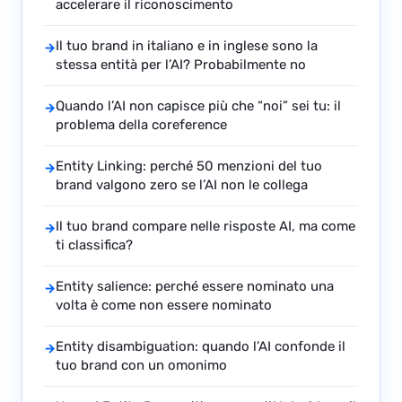
accelerare il riconoscimento
Il tuo brand in italiano e in inglese sono la
→
stessa entità per l’AI? Probabilmente no
Quando l’AI non capisce più che “noi” sei tu: il
→
problema della coreference
Entity Linking: perché 50 menzioni del tuo
→
brand valgono zero se l’AI non le collega
Il tuo brand compare nelle risposte AI, ma come
→
ti classifica?
Entity salience: perché essere nominato una
→
volta è come non essere nominato
Entity disambiguation: quando l’AI confonde il
→
tuo brand con un omonimo