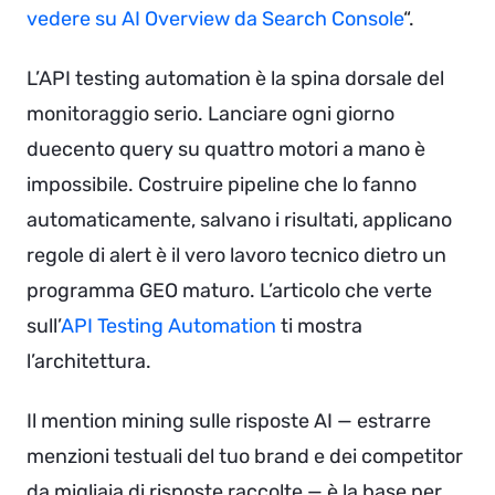
vedere su AI Overview da Search Console
“.
L’API testing automation è la spina dorsale del
monitoraggio serio. Lanciare ogni giorno
duecento query su quattro motori a mano è
impossibile. Costruire pipeline che lo fanno
automaticamente, salvano i risultati, applicano
regole di alert è il vero lavoro tecnico dietro un
programma GEO maturo. L’articolo che verte
sull’
API Testing Automation
ti mostra
l’architettura.
Il mention mining sulle risposte AI — estrarre
menzioni testuali del tuo brand e dei competitor
da migliaia di risposte raccolte — è la base per