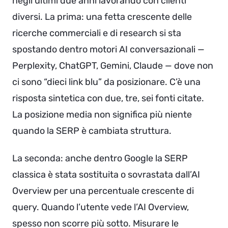
negli ultimi due anni lavorando con clienti
diversi. La prima: una fetta crescente delle
ricerche commerciali e di research si sta
spostando dentro motori AI conversazionali —
Perplexity, ChatGPT, Gemini, Claude — dove non
ci sono “dieci link blu” da posizionare. C’è una
risposta sintetica con due, tre, sei fonti citate.
La posizione media non significa più niente
quando la SERP è cambiata struttura.
La seconda: anche dentro Google la SERP
classica è stata sostituita o sovrastata dall’AI
Overview per una percentuale crescente di
query. Quando l’utente vede l’AI Overview,
spesso non scorre più sotto. Misurare le