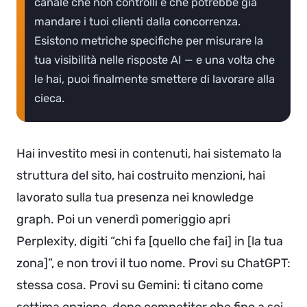
canale che non controlli e che potrebbe già
mandare i tuoi clienti dalla concorrenza.
Esistono metriche specifiche per misurare la
tua visibilità nelle risposte AI — e una volta che
le hai, puoi finalmente smettere di lavorare alla
cieca.
Hai investito mesi in contenuti, hai sistemato la
struttura del sito, hai costruito menzioni, hai
lavorato sulla tua presenza nei knowledge
graph. Poi un venerdì pomeriggio apri
Perplexity, digiti “chi fa [quello che fai] in [la tua
zona]”, e non trovi il tuo nome. Provi su ChatGPT:
stessa cosa. Provi su Gemini: ti citano come