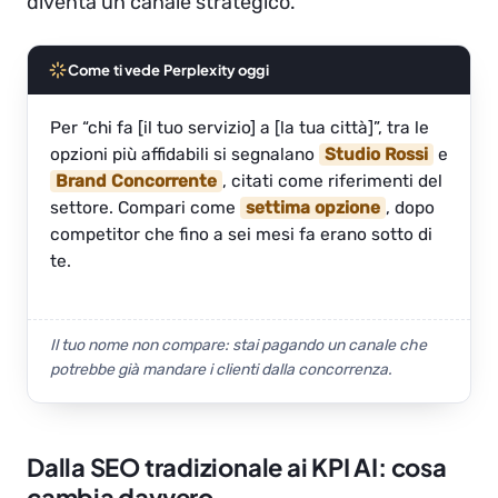
diventa un canale strategico.
Come ti vede Perplexity oggi
Per “chi fa [il tuo servizio] a [la tua città]”, tra le
opzioni più affidabili si segnalano
Studio Rossi
e
Brand Concorrente
, citati come riferimenti del
settore. Compari come
settima opzione
, dopo
competitor che fino a sei mesi fa erano sotto di
te.
Il tuo nome non compare: stai pagando un canale che
potrebbe già mandare i clienti dalla concorrenza.
Dalla SEO tradizionale ai KPI AI: cosa
cambia davvero