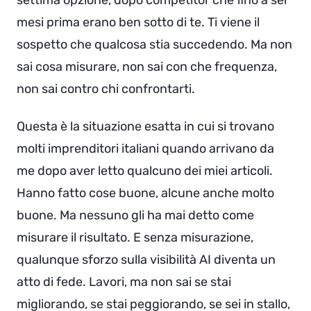
settima opzione, dopo competitor che fino a sei
mesi prima erano ben sotto di te. Ti viene il
sospetto che qualcosa stia succedendo. Ma non
sai cosa misurare, non sai con che frequenza,
non sai contro chi confrontarti.
Questa è la situazione esatta in cui si trovano
molti imprenditori italiani quando arrivano da
me dopo aver letto qualcuno dei miei articoli.
Hanno fatto cose buone, alcune anche molto
buone. Ma nessuno gli ha mai detto come
misurare il risultato. E senza misurazione,
qualunque sforzo sulla visibilità AI diventa un
atto di fede. Lavori, ma non sai se stai
migliorando, se stai peggiorando, se sei in stallo,