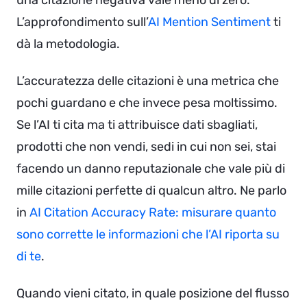
una citazione negativa vale meno di zero.
L’approfondimento sull’
AI Mention Sentiment
ti
dà la metodologia.
L’accuratezza delle citazioni è una metrica che
pochi guardano e che invece pesa moltissimo.
Se l’AI ti cita ma ti attribuisce dati sbagliati,
prodotti che non vendi, sedi in cui non sei, stai
facendo un danno reputazionale che vale più di
mille citazioni perfette di qualcun altro. Ne parlo
in
AI Citation Accuracy Rate: misurare quanto
sono corrette le informazioni che l’AI riporta su
di te
.
Quando vieni citato, in quale posizione del flusso