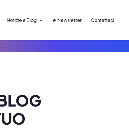
Notizie e Blog
🔥 Newsletter
Contattaci
 BLOG
TUO