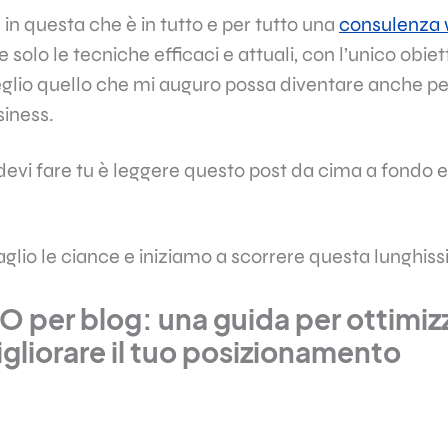
in questa che è in tutto e per tutto una
consulenza
solo le tecniche efficaci e attuali, con l’unico obiett
glio quello che mi auguro possa diventare anche per 
siness.
devi fare tu è leggere questo post da cima a fondo e 
glio le ciance e iniziamo a scorrere questa lunghissi
O per blog: una guida per ottimizz
gliorare il tuo posizionamento