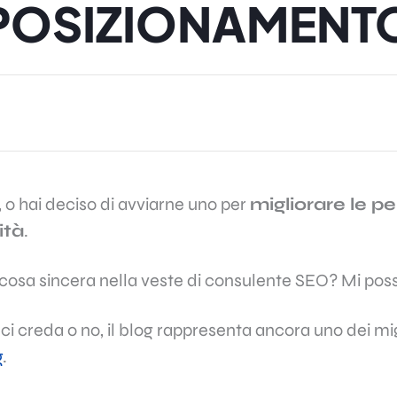
POSIZIONAMENT
, o hai deciso di avviarne uno per
migliorare le 
ità
.
 cosa sincera nella veste di consulente SEO? Mi po
 ci creda o no, il blog rappresenta ancora uno dei mi
g
.