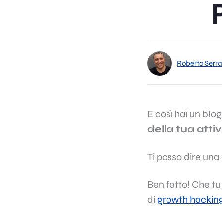
Roberto Serra
E così hai un blog
della tua attiv
Ti posso dire una
Ben fatto! Che tu
di
growth hackin