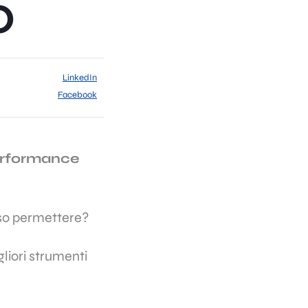
O
LinkedIn
Facebook
performance
sso permettere?
gliori strumenti