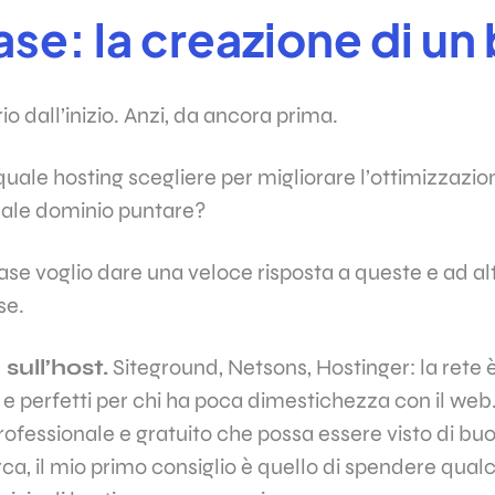
ase: la creazione di un
io dall’inizio. Anzi, da ancora prima.
 quale hosting scegliere per migliorare l’ottimizzazio
quale dominio puntare?
ase voglio dare una veloce risposta a queste e ad 
se.
sull’host.
Siteground, Netsons, Hostinger: la rete è
ti e perfetti per chi ha poca dimestichezza con il web
rofessionale e gratuito che possa essere visto di bu
erca, il mio primo consiglio è quello di spendere qual