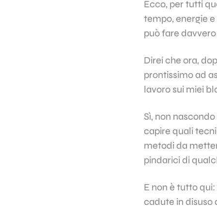
Ecco, per tutti qu
tempo, energie e 
può fare davvero 
Direi che ora, do
prontissimo ad asc
lavoro sui miei blo
Sì, non nascondo 
capire quali tecni
metodi da mettere 
pindarici di qua
E non è tutto qui
cadute in disuso 