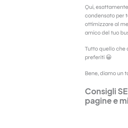
Qui, esattamente 
condensato per te 
ottimizzare al me
amico del tuo bu
Tutto quello che 
preferiti 😀
Bene, diamo un ta
Consigli SE
pagine e mi