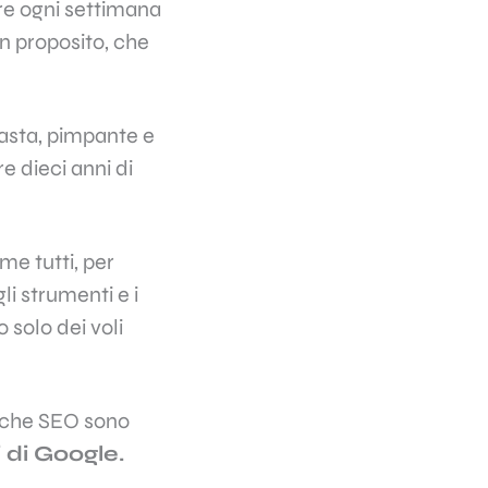
e ogni settimana
n proposito, che
iasta, pimpante e
e dieci anni di
me tutti, per
li strumenti e i
 solo dei voli
niche SEO sono
 di Google.