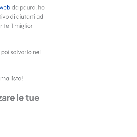
 web
da paura, ho
ivo di aiutarti ad
te il miglior
poi salvarlo nei
ma lista!
are le tue